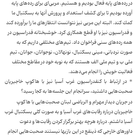
در رده‌های پایه فعال بودیم و هستیم. مربی‌ای برای رده‌های پایه
آورده بودیم تا برای كشف استعداد و پرورش آنها به بسكتبال ما
كمك كند. البته این مربی نیز نتوانست انتظارهای ما را برآورده كند
و فدراسیون نیز با او قطع همكاری كرد. خوشبختانه فدراسیون در
همه رده‌های سنی فراخوان داد. تیم‌های مختلفی داریم كه به
صورت نردبانی، مینی بسكتبال، نونهالان، نوجوانان، جوانان، تیم
ملی ب و تیم ملی الف هستند كه به نوبه خود در مقاطع مختلف
فعالیت خویش را انجام می‌دهند.
*‌ در ارتباط با كنفدراسیون غرب آسیا نیز با هاكوپ خاجیریان
صحبت‌هایی داشتید، سرانجام این جلسه‌ها به كجا رسید؟
در جریان دیدار مهرام و الریاضی لبنان صحبت‌هایی با هاكوپ
خاجیریان درباره رقابت‌های غرب آسیا و به صورت كلی بسكتبال غرب
آسیا داشتم. درباره هرچه بهتر برگزار كردن رقابت‌ها و دعوت
داورهای خارجی كه ذینفع در این بازیها نیستند صحبت‌هایی انجام