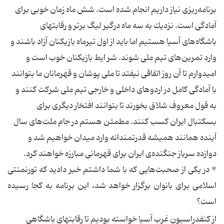
برنامه‌ریزی نیاز داریم انجام شده است. شش ماه زمان خوبی برای
آمادگی است. نزدیك به سه ماه درگیر لیگ برتر و رقابتهای
باشگاه‌های آسیا هستیم اما باید از اول تیرماه بازیكنان آزاد باشند و
وارد تمرین‌های تیم ملی شوند. شر ایط بازیكنان خوب است و
امیدوارم تا آن روز اتفاقی نیفتد تا ملی پوشان و قهرمانان ما بتوانند
با آمادگی كامل در اردوهای داخلی و خارجی تیم ملی شركت كنند و
به قول معروف شلاق بخورند تا بتوانند افتخار دیگری برای
بسكتبال ایران كسب كنند. مطمئن هستم در جام ملت‌های سال
آینده همانند همیشه قدرتمندانه وارد میدان خواهیم شد و
دوازده سرباز جنگنده‌ی ایران برای قهرمانی مبارزه خواهند كرد.
*‌ در یكی از صحبت‌هایی كه با شما داشتم خبر دادید كه تورنمنتی
اسلامی برای بانوان برگزار خواهد شد، این برنامه به كجا رسیده
است؟
از كنفدراسیون غرب آسیا خواسته بودیم تا رقابتهای باشگاهی