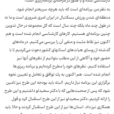
كارشناسی شده و یا هنوز در مرحله‌ی برنامه‌ریزی است؟
به نظر من برنامه‌ای است كه باید هرچه سریعتر انجام شود.
منطقه‌ای شدن ورزش بسكتبال در ایران امری ضروری است و ما نه
در طول چند ماه بلكه چند سال است كه كل مجموعه در حال تدوین
چنین برنامه‌ای هستیم. كارهای كارشناسی انجام شده است و هم
اكنون نیز نقاط مثبت و منفی آن را بررسی می‌كنیم. در ماه‌های
گذشته از روسای هیات‌های استانهای كشور دعوت می‌كردیم تا با
حضور خود و آگاهی از این مطلب بتوانیم از نظرهای آنها نیز
استفاده كنیم. نظرهای خود را مطرح كرده‌ایم و برنامه ریزی‌ها
انجام شده است. هم اكنون به یك توافق و تعامل و تعیین نحوه
برگزاری این برنامه نیاز داریم. البته باید بودجه این طرح نیز تامین
شود كه پس از صحبت‌هایی كه با دكتر سعیدلو داشتیم و این طرح
را ارائه كردیم، دكتر سعیدلو نیز از این طرح استقبال كرد و قول
همكاری نیز داد. استان‌ها نیز از این طرح استقبال كردند و حالا باید