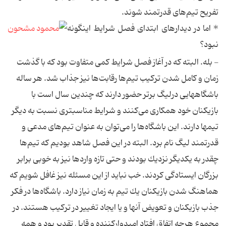
تفریح تیم‌های قدرتمند شوند.
*‌ اما در دیدارهای ابتدای فصل شرایط اینگونه
نبود؟
-‌ بله. البته كه در آغاز فصل شرایط كمی متفاوت بود كه با گذشت
زمان و كامل شدن تركیب تیم‌ها رقابت‌ها نیز جذاب شد. هر ساله
باشگاههایی درلیگ برتر حضور دارند كه چندین سال است با
بازیكنان خود همكاری می‌كنند و شرایط مناسبتری نسبت به دیگر
تیمها دارند. این باشگاه‌ها را می‌توان به عنوان تیم‌های مدعی و
قدرتمند لیگ نام برد. البته در این فصل شاهد بودیم كه تیم‌ها
چقدر به یكدیگر نزدیك بودند و حتی تازه واردها نیز به خوبی برابر
بزرگان ایستادگی كردند. خب نباید از این مسئله نیز غافل شویم كه
هماهنگ شدن بازیكنان یك تیم به زمان نیاز دارد. باشگاه‌ها در فكر
جذب بازیكنان و تعویض آنها و یا ایجاد تغییر در تركیب هستند. در
مجموع هرچه اتفاق افتاد امیدواركننده و قابل تقدیر بود و همه