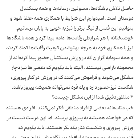
حاصل تلاش باشگاه‌ها، مسولین، رسانه‌ها و همه بسكتبال
دوستان است. امیدوارم این شرایط با همكاری همه حفظ شود و
بتوانیم این فصل از لیگ برتر را نیز به خوبی به پایان برسانیم.
خوشبختانه با هر شرایطی رقابت‌ها ادامه پیدا كرد و همه باشگاه‌ها
نیز با همكاری خود به هرچه بهترشدن كیفیت رقابت‌ها كمك كردند
و همه سرمایه گزاران كه در ورزش بسكتبال حضور پیدا كرده‌اند از
مجموعه ناراضی نیستند. البته باید بگویم كه بعضی‌ها نیز دچار
مشكل می‌شوند و فراموش می‌كنند كه در ورزش در كنار پیروزی،
شكست نیز حضور دارد و یك فرد نمی‌تواند همیشه پیروز باشد.
*‌ منظور دقیق شما از این مشكل چیست؟
خب متاسفانه بعضی از افراد منطقی فكر نمی‌كنند. افرادی هستند
كه می‌خواهند همیشه به پیروزی برسند. اما این درست نیست در
ورزش پیروزی و شكست كنار یكدیگر هستند. باید بگویم كه
فدراسیون به این مجموعه از افراد نیز نگاه منفی ندارد و حتی به