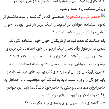
با همكاری یكدیگر این برنامه را عملی كنیم تا جهشی بزرگ در
ورزش بسكتبال داشته باشیم.
*‌ صحبتی كه در گذشته با شما داشتم از
نحوه استفاده جوانان در تیم‌های لیگ برتر ناراضی بودید، جوان
گرایی در لیگ برتر را چگونه دیدید؟
بله، متاسفانه همه تیم‌ها از بازیكنان جوان خود استفاده نكردند.
تیمی كه در طول رقابت‌های لیگ از جوانان خود استفاده كرد بهره و
سود این كار را نیز گرفت. به عنوان مثال تیم توزین الكتریك كاشان
چقدر خوب از جوانان خود مثل حسن زاده و زنگنه استفاده می‌كند.
همین بازیكنان جوانان از مهره‌های كلیدی تیم‌های خود شده‌اند و
باید جوانان را باور داشت. باید به تك‌تك آنها موقعیت داد. حداقل به
خاطر ایران هم شده و حتی به خاطر خود باشگاه‌ها باید این جوانان
را ذره ذره جایگزین قهرمان‌های خود بكنیم.
*‌ برنامه‌های فدراسیون برای رده‌های پایه چگونه بود؟