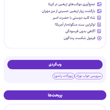
جمع‌آوری موکب‌های اربعین در کربلا
بازگشت زوار اربعین حسینی از مرز مهران
شاه کلید دوستی با حضرت امیر
اوکراین سند منگوله‌دار آمریکا!
آگاهی بدون فرسودگی
فرمول شکست پنتاگون
وب‌گردی
سرویس خواب نوزاد
زیورآلات پاندورا
پربحث‌ها