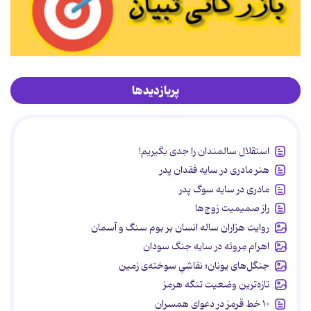
پربازدیدها
استقلال سالمندان را جدی بگیریم!
هنر مادری در سایه‌ فقدان پدر
مادری در سایه سوگ پدر
راز صمیمیت زوج‌ها
روایت هزاران ساله انسان بر بوم سنگ و آسمان
اهرام مِروئه در سایه جنگ سودان
جنگل‌های یونان؛ نقاشیِ سوخته‌ی زمین
تازه‌ترین وضعیت تنگه هرمز
۱۰ خط قرمز در دعوای همسران