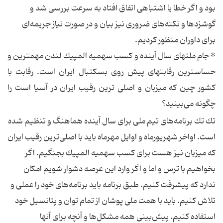
بود و اگر خطا یا اشتباهی اتفاق افتاد به سرعت بررسی شد و
گوشزدها و نكته‌های ضروری نیز بیان و در صورت نیاز جریمه‌ای
برای داوران منظور كردیم.
*‌ جام ملتهای سال آینده و كسب سهمیه المپیك لندن مهمترین و
حساسترین رقابتهای پیش روی بسكتبال ایران است. رقابت با
كشور چین كه میزبان و اصلی ترین رقیب ایران در آسیا است را
چگونه می‌بینید؟
تك تك برنامه‌های تیم ملی برای سال آینده هماهنگ و تنظیم شده
است. اواخر شهریورماه و اوایل مهرماه باید با اصلی‌ترین رقیب ایران
كه میزبان نیز هست برای كسب سهمیه المپیك بجنگیم. اگر
بخواهیم با ترس و اما و اگر وارد این عرصه دشوار شویم امكان
ندارد كه پیشرفت كنیم. طبق برنامه باید برنامه‌های خود را عملی و
تلاش كنیم. باید با همت ملی پوشان از تمام توان و پتانسیل خود
استفاده كنیم. پیش‌بینی همه مشكل‌ها و آنچه برای آنها