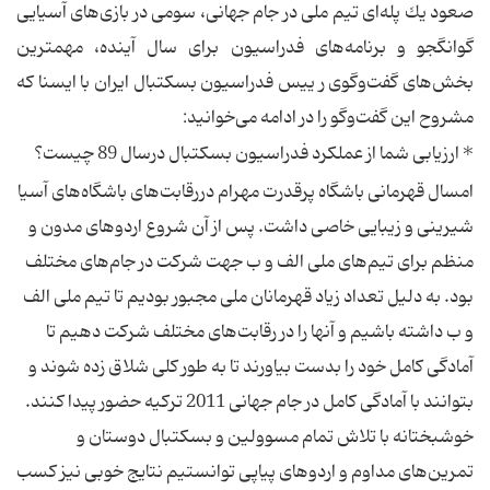
صعود یك پله‌ای تیم ملی در جام جهانی، سومی در بازی‌های آسیایی
گوانگجو و برنامه‌های فدراسیون برای سال آینده، مهمترین
بخش‌های گفت‌وگوی ر ییس فدراسیون بسكتبال ایران با ایسنا كه
مشروح این گفت‌وگو را در ادامه می‌خوانید:
*‌ ارزیابی شما از عملكرد فدراسیون بسكتبال درسال 89 چیست؟
امسال قهرمانی باشگاه پرقدرت مهرام دررقابت‌های باشگاه‌های آسیا
شیرینی و زیبایی خاصی داشت. پس از آن شروع اردوهای مدون و
منظم برای تیم‌های ملی الف و ب جهت شركت در جام‌های مختلف
بود. به دلیل تعداد زیاد قهرمانان ملی مجبور بودیم تا تیم‌ ملی الف
و ب داشته باشیم و آنها را در رقابت‌های مختلف شركت دهیم تا
آمادگی كامل خود را بدست بیاورند تا به طور كلی شلاق زده شوند و
بتوانند با آمادگی كامل در جام جهانی 2011 تركیه حضور پیدا كنند.
خوشبختانه با تلاش تمام مسوولین و بسكتبال دوستان و
تمرین‌های مداوم و اردوهای پیاپی توانستیم نتایج خوبی نیز كسب