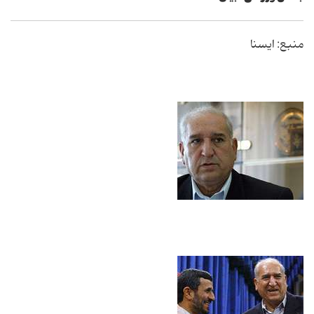
منبع: ایسنا