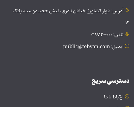
آدرس: بلوار کشاورز، خیابان نادری، نبش حجت‌دوست، پلاک
۱۲
تلفن: ۰۲۱۸۱۲۰۰۰۰۰
ایمیل: public@tebyan.com
دسترسی سریع
ارتباط با ما
درباره ما
نسخه دسکتاپ