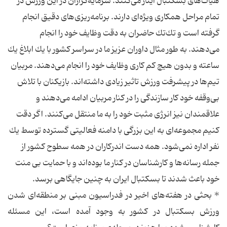
هیات‌های بسكتبال ایثار می‌كنند. سرمایه‌گزاران در این ورزش در
تمام مراحل همكاری ویژه‌ای دارند. برنامه‌ریزی‌های دقیق انجام
گرفته است و تك‌تك حاضران به دقت وظایف خود را انجام
می‌دهند. به طور مثال داوران عزیز ما در سراسر كشور با یك ابلاغ یك
ساعته و بدون هیچ كم كاری وظایف خود را انجام می‌دهند. مربیان
تیم‌ها در پیشرفت ورزش تاثیر زیادی داشته‌اند. بازیكنان با تلاش
بی‌وقفه خود كار سازندگی را در كنار مربیان ادامه می‌دهند و
علاقمندان نیز انرژی مثبت خود را به ما منتقل می‌كنند. اگر دقت
كنیم مجموعه‌ای به این بزرگی با دامنه فعالیتی گسترده توسط یك
نفر اداره نمی‌شود. همه دست اندركاران در همه سطوح كشور از
جمله رسانه‌ها و كارشناسان در كنار ما بوده‌اند و با حمایت بی منت
خود باعث شدند تا بسكتبال ایران به چنین جایگاهی برسد.
*‌ بحثی در هفته‌های اخیر در فدراسیون مبنی بر منطقه‌ای شدن
ورزش بسكتبال در كشور به وجود آمده است، این مسئله