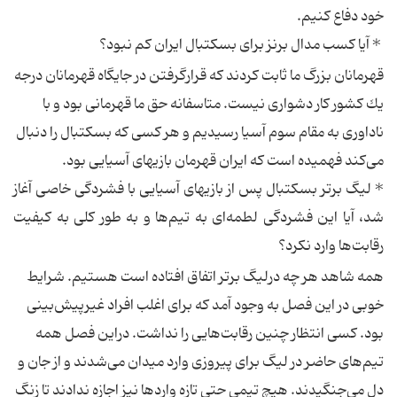
خود دفاع كنیم.
* آیا كسب مدال برنز برای بسكتبال ایران كم نبود؟
قهرمانان بزرگ ما ثابت كردند كه قرارگرفتن در جایگاه قهرمانان درجه
یك كشور كار دشواری نیست. متاسفانه حق ما قهرمانی بود و با
ناداوری به مقام سوم آسیا رسیدیم و هر كسی كه بسكتبال را دنبال
می‌كند فهمیده است كه ایران قهرمان بازیهای آسیایی بود.
*‌ لیگ برتر بسكتبال پس از بازیهای آسیایی با فشردگی خاصی آغاز
شد، آیا این فشردگی لطمه‌ای به تیم‌ها و به طور كلی به كیفیت
رقابت‌ها وارد نكرد؟
همه شاهد هر چه درلیگ برتر اتفاق افتاده است هستیم. شرایط
خوبی در این فصل به وجود آمد كه برای اغلب افراد غیرپیش‌بینی
بود. كسی انتظار چنین رقابت‌هایی را نداشت. دراین فصل همه
تیم‌های حاضر در لیگ برای پیروزی وارد میدان می‌شدند و از جان و
دل می‌جنگیدند. هیچ تیمی حتی تازه واردها نیز اجازه ندادند تا زنگ