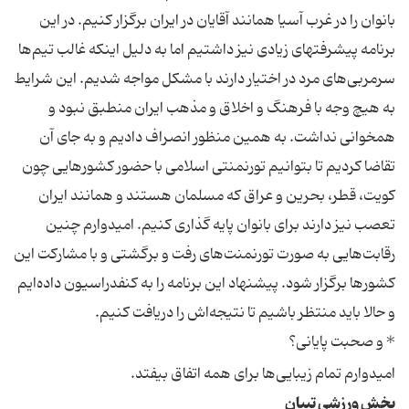
بانوان را در غرب آسیا همانند آقایان در ایران برگزار كنیم. در این
برنامه پیشرفتهای زیادی نیز داشتیم اما به دلیل اینكه غالب تیم‌ها
سرمربی‌های مرد در اختیار دارند با مشكل مواجه شدیم. این شرایط
به هیچ وجه با فرهنگ و اخلاق و مذهب ایران منطبق نبود و
همخوانی نداشت. به همین منظور انصراف دادیم و به جای آن
تقاضا كردیم تا بتوانیم تورنمنتی اسلامی با حضور كشورهایی چون
كویت، قطر، بحرین و عراق كه مسلمان هستند و همانند ایران
تعصب نیز دارند برای بانوان پایه گذاری كنیم. امیدوارم چنین
رقابت‌هایی به صورت تورنمنت‌های رفت و برگشتی و با مشاركت این
كشورها برگزار شود. پیشنهاد این برنامه را به كنفدراسیون داده‌ایم
و حالا باید منتظر باشیم تا نتیجه‌اش را دریافت كنیم.
*‌ و صحبت پایانی؟
امیدوارم تمام زیبایی‌ها برای همه اتفاق بیفتد.
بخش ورزشی تبیان