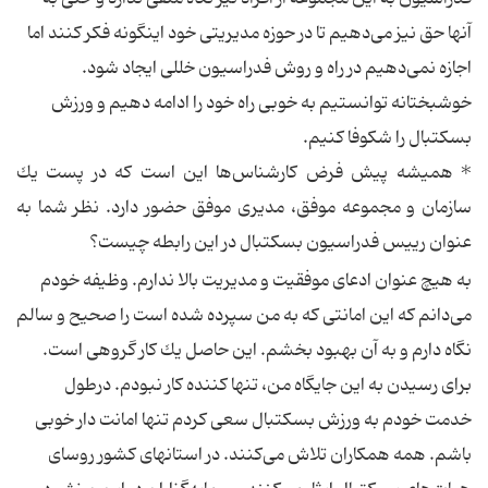
آنها حق نیز می‌دهیم تا در حوزه مدیریتی خود اینگونه فكر كنند اما
اجازه نمی‌دهیم در راه و روش فدراسیون خللی ایجاد شود.
خوشبختانه توانستیم به خوبی راه خود را ادامه دهیم و ورزش
بسكتبال را شكوفا كنیم.
*‌ همیشه پیش فرض كارشناس‌ها این است كه در پست یك
سازمان و مجموعه موفق، مدیری موفق حضور دارد. نظر شما به
عنوان رییس فدراسیون بسكتبال در این رابطه چیست؟
به هیچ عنوان ادعای موفقیت و مدیریت بالا ندارم. وظیفه خودم
می‌دانم كه این امانتی كه به من سپرده شده است را صحیح و سالم
نگاه دارم و به آن بهبود بخشم. این حاصل یك كار گروهی است.
برای رسیدن به این جایگاه من، تنها كننده كار نبودم. درطول
خدمت خودم به ورزش بسكتبال سعی كردم تنها امانت دار خوبی
باشم. همه همكاران تلاش می‌كنند. در استانهای كشور روسای