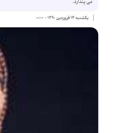
می پندارد.
یکشنبه ۱۴ فروردین ۱۳۹۰ - ۰۰:۰۰