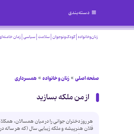
دسته‌بندی
زنان‌وخانواده
کودک‌ونوجوان
سلامت
سیاسی
زمان خامنه‌ای
صفحه اصلی
زنان و خانواده
همسرداری
از من ملکه بسازید
هر روز دختران جوانی را در میان همسالان، همکلا
فلان هنرپیشه و ملکه زیبایی سال (که هر ساله در 