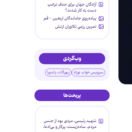
آزادگان جهان برای حذف ترامپ
دست به کار شدند؟
پیاده‌روی جاماندگان اربعین - قم
تمرین رزمی تکاوران ارتش
وب‌گردی
سرویس خواب نوزاد
زیورآلات پاندورا
پربحث‌ها
شهید رئیسی، مردی بود از جنس
مردم، ساده‌زیست، پرکار و بی‌ادعا.