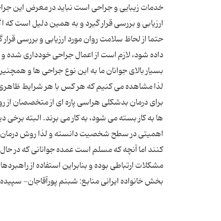
خدمات زیبایی و جراحی است نباید در معرض این جراحی ه
ارزیابی و بررسی قرار گیرد و به همین دلیل است که 
حتما از لحاظ سلامت روان مورد ارزیابی و بررسی قرار 
داده شود، لازم است از اعمال جراحی خودداری شده و ا
بسیار بالای جوانان ما به این نوع جراحی ها و همچن
لذا مشاهده می کنیم که هر کس با هر شرایط ظاهری و 
برای درمان بدشکلی هراسی پاره ای از متخصصان از رو
ها به کار بسته می شود، به کار می برند. البته برخی
اهمیتی در سطح شخصیت دانسته و لذا روش درمان گر
کنند اما آنچه که مسلم است عمده جوانانی که در حال 
مشکلات ارتباطی بوده و بنابراین استفاده از راهبرده
بخش خانواده ایرانی منابع: شبنم پورآقاجان- سپیده دانایی خبر 