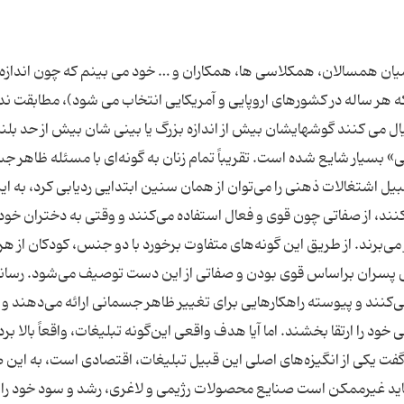
ر میان همسالان، همکلاسی ها، همکاران و … خود می بینم که چون اندازه
 هر ساله در کشورهای اروپایی و آمریکایی انتخاب می شود)، مطابقت ندا
ال می کنند گوشهایشان بیش از اندازه بزرگ یا بینی شان بیش از حد بلن
بسیار شایع شده است. تقریباً تمام زنان به گونه‌ای با مسئله ظاهر ج
ل اشتغالات ذهنی را می‌توان از همان سنین ابتدایی ردیابی كرد، به ای
ند، از صفاتی چون قوی و فعال استفاده می‌كنند و وقتی به دختران خود 
برند. از طریق این گونه‌های متفاوت برخورد با دو جنس، كودكان از هر
ش پسران براساس قوی بودن و صفاتی از این دست توصیف می‌شود. رسانه‌
‌كنند و پیوسته راهكارهایی برای تغییر ظاهر جسمانی ارائه می‌دهند و ا
 خود را ارتقا بخشند. اما آیا هدف واقعی این‌گونه تبلیغات، واقعاً بالا بر
ت یكی از انگیزه‌های اصلی این قبیل تبلیغات، اقتصادی است، به این
و شاید غیرممكن است صنایع محصولات رژیمی و لاغری، ‌رشد و سود خود را