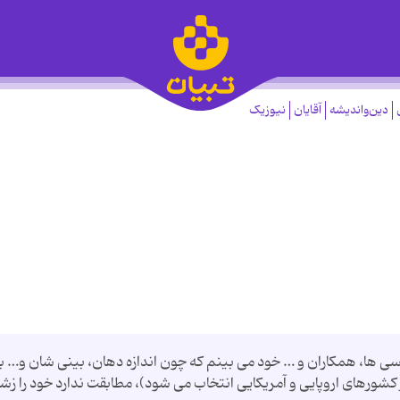
دین‌واندیشه
آقایان
نیوزیک
سی ها، همکاران و … خود می بینم که چون اندازه دهان، بینی شان و… با
کشورهای اروپایی و آمریکایی انتخاب می شود)، مطابقت ندارد خود را ز