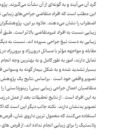
گرد آن می‌آیند و به گونه‌ای از آن نشأت می‌گیرند. پ
این مطلب است كه افراد متقاضی جراحی‌های زیبایی ن
اضطراب را نشان می‌دهند. علاوه بر این، پژوهشگران
زیبایی نسبت به افراد غیرمتقاضی بالاتر است. طبق آما
مقابله و مواجهه مؤثر با مسائل درون‌زاد و برون‌زاد 
تمایل دارند، امور به طور کامل و به بهترین وجه انج
بسیار تشدید شده و به شکل بیمار گونه به وسواس فکری
تصویر واقعی خود است . براساس نتایج یک پژوه
متقاضیان اعمال جراحی زیبایی بینی( رینوپلاستی) ر
به این افراد است . از نتایج تحقیقات بعد از عمل د
پلاستیک را برای زیبایی انجام نداده اند، از قرص ها