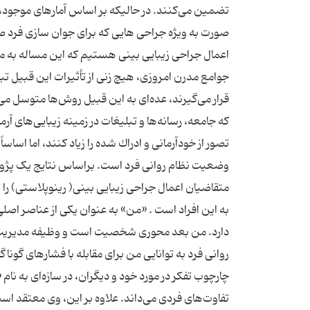
تضمین می‌كنند. در حالیکه بر اساس آمارهای موجود، آ
صورت به ویژه جراحی هایی که برای جوان سازی فرد صو
اعمال جراحی زیبایی بینی هستیم که این مساله به 
جوامع مدرن امروزی، هیچ زنی از تأثیرات این قبیل تب
قرار می‌گیرند، عده‌ای به این قبیل روش‌ها متوسل می
كه جامعه، رسانه‌ها و تبلیغات در زمینه زیبایی‌های 
تصور از خودآرمانی و ادراك شده را زیاد كنند، اما اسا
وضعیت نظام روانی فرد است. براساس نتایج یک 
متقاضیان اعمال جراحی زیبایی بینی( رینوپلاستی) ر
به این افراد است . «من» به عنوان یكی از عناصر اص
دارد. من بعد محوری شخصیت است و وظیفه مدیریت نظام
چارچوب تفكر در مورد خود و دیگران، در سازه‌ای به نا
تفاوت‌های فردی می‌داند. علاوه بر این، وی معتقد