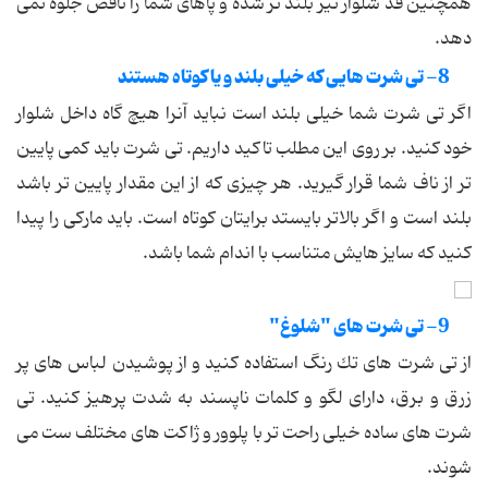
همچنین قد شلوار نیز بلند تر شده و پاهای شما را ناقص جلوه نمی
دهد.
8- تی شرت هایی كه خیلی بلند و یا كوتاه هستند
اگر تی شرت شما خیلی بلند است نباید آنرا هیچ گاه داخل شلوار
خود كنید. بر روی این مطلب تاكید داریم. تی شرت باید كمی پایین
تر از ناف شما قرار گیرید. هر چیزی كه از این مقدار پایین تر باشد
بلند است و اگر بالاتر بایستد برایتان كوتاه است. باید ماركی را پیدا
كنید كه سایز هایش متناسب با اندام شما باشد.
9- تی شرت های "شلوغ"
از تی شرت های تك رنگ استفاده كنید و از پوشیدن لباس های پر
زرق و برق، دارای لگو و كلمات ناپسند به شدت پرهیز كنید. تی
شرت های ساده خیلی راحت تر با پلوور و ژاكت های مختلف ست می
شوند.