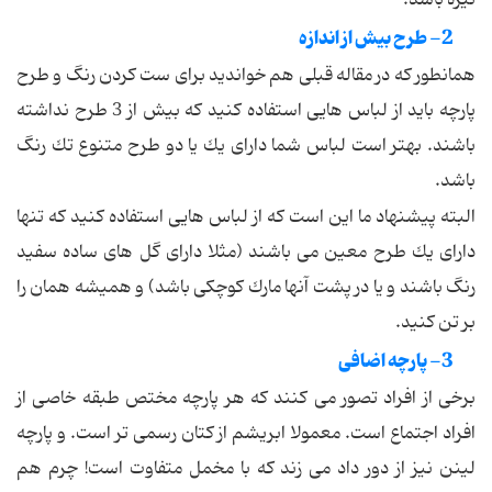
2- طرح بیش از اندازه
همانطور كه در مقاله قبلی هم خواندید برای ست كردن رنگ و طرح
پارچه باید از لباس هایی استفاده كنید كه بیش از 3 طرح نداشته
باشند. بهتر است لباس شما دارای یك یا دو طرح متنوع تك رنگ
باشد.
البته پیشنهاد ما این است كه از لباس هایی استفاده كنید كه تنها
دارای یك طرح معین می باشند (مثلا دارای گل های ساده سفید
رنگ باشند و یا در پشت آنها مارك كوچكی باشد) و همیشه همان را
بر تن كنید.
3- پارچه اضافی
برخی از افراد تصور می كنند كه هر پارچه مختص طبقه خاصی از
افراد اجتماع است. معمولا ابریشم از كتان رسمی تر است. و پارچه
لینن نیز از دور داد می زند كه با مخمل متفاوت است! چرم هم