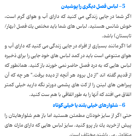
5- لباس فصل دیگری را پوشیدن
اگر شما در جایی زندگی می كنید كه دارای آب و هوای گرم است،
خوش شانس هستید. لباس های شما باید مختص یك فصل (بهار/
تابستان) باشد.
اما اگر مانند بسیاری از افراد در جایی زندگی می كنید كه دارای آب و
هوای متنوعی است باید در كمد لباس های خود جایی را برای ذخیره
لباس هایی كه به درد فصل حاضر نمی خورند باز كنید. همانطور كه
از قدیم گفته اند "از دل برود هر آنچه از دیده برفت." هر چه كه آن
پیراهن های لینن را از كت های پشمی دورتر نگه دارید خیلی كمتر
اتفاق می افتد كه آنها را به طور اتفاقی با هم ست كنید.
6- شلوارهای خیلی بلند یا خیلی كوتاه
حتی اگر از سایز خودتان مطمئن هستید اما باز هم شلوارهایتان را
پیش از خرید یك بار پرو كنید. سایز لباس هایی كه دارای مارك های
متفاوتی می باشند مختلف است.