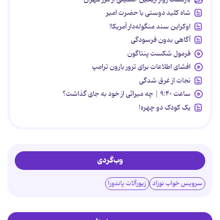
شاه کلید دوستی با حضرت امیر
اوکراین سند منگوله‌دار آمریکا!
آگاهی بدون فرسودگی
فرمول شکست پنتاگون
افشای اطلاعات برای ترور بارون ترامپ
نجات از غرق شدگی
ساعت ۹:۴۰ | چه میراثی از خود به جای گذاشت؟
یک کودک دو چهره!
وب‌گردی
سرویس خواب نوزاد
زیورآلات پاندورا