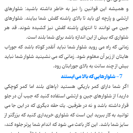
و همیشه این قوانین را نیز به خاطر داشته باشید: شلوارهای
ارتشی و پارچه ای باید تا بالای پاشنه كفش شما بیایند. شلوارهای
جین می توانند تا انتهای پاشنه كفش نیز كشیده شوند. قد هر
شلواری كه بیش از این اندازه باشد برای شما بلند است.
زمانی كه راه می روید شلوار شما نباید آنقدر كوتاه باشد كه جوراب
هایتان از زیر آن معلوم شود. زمانی كه می نشینید شلوار شما نباید
بیش از چند سانت به بالای جورابتان رود.
7- شلوارهایی كه بالا می ایستند
اگر شما دارای كمر باریكی هستید (پاهای بلند اما كمر كوچكی
دارید) از شلوارهای جین و ارتشی استفاده كنید كه جیب آن در جلو
قرار داشته باشد و نه در طرفین. یك حقه دیگری كه در این جا می
توانید به كار ببرید این است كه شلواری خریداری كنید كه بزرگتر از
سایز شما باشد. این كار باعث می شود كه اندام شما پرتر جلوه كند،