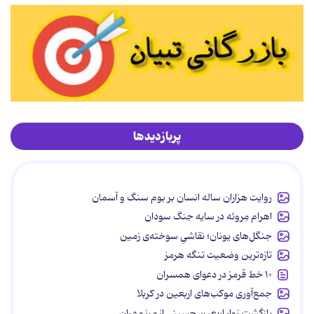
پربازدیدها
روایت هزاران ساله انسان بر بوم سنگ و آسمان
اهرام مِروئه در سایه جنگ سودان
جنگل‌های یونان؛ نقاشیِ سوخته‌ی زمین
تازه‌ترین وضعیت تنگه هرمز
۱۰ خط قرمز در دعوای همسران
جمع‌آوری موکب‌های اربعین در کربلا
بازگشت زوار اربعین حسینی از مرز مهران