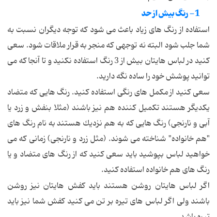
1- رنگ بیش از حد
استفاده از رنگ های زیاد باعث می شود كه توجه دیگران نسبت به
شما جلب شود البته نه توجهی كه منجر به قرار ملاقات شود. سعی
كنید در لباس هایتان بیش از 3 رنگ استفاده نكنید و تا آنجا كه می
توانید پوشش خود را ساده نگه دارید.
سعی كنید از مكمل های رنگی استفاده كنید. رنگ هایی كه متضاد
یكدیگر هستند تكمیل كننده هم نیز باشند (مثلا بنفش و زرد یا
آبی و نارنجی) رنگ هایی كه به هم نزدیك هستند به نام رنگ های
"هم خانواده" شناخته می شوند. (مثل زرد و نارنجی) زمانی كه می
خواهید لباس بپوشید باید سعی كنید كه از رنگ های متضاد و یا
رنگ های هم خانواده استفاده كنید.
اگر لباس هایتان روشن هستند باید كفش هایتان نیز روشن
باشند ولی اگر لباس های تیره بر تن می كنید كفش شما نیز باید
تیره باشد.