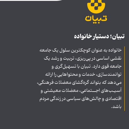
تبیان؛ دستیار خانواده
خانواده به عنوان کوچکترین سلول یک جامعه
نقشی اساسی در پی‌ریزی، تربیت و رشد یک
جامعه قوی دارد. تبیان با تسهیل‌گری و
توانمندسازی، خدمات و محتواهایی را ارائه
می‌دهد که بتواند گره‌گشای معضلات فرهنگی،
آسیـب‌های اجــتماعی، معضلات معیشتی و
اقتصادی و چالش‌های سیاسی در زندگی مردم
باشد.