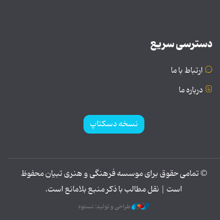
دسترسی سریع
ارتباط با ما
درباره ما
نسخه دسکتاپ
© تمامی حقوق برای موسسه فرهنگی و هنری تبیان محفوظ
است | نقل مطالب با ذکر منبع بلامانع است.
طراحی و تولید: نستوه