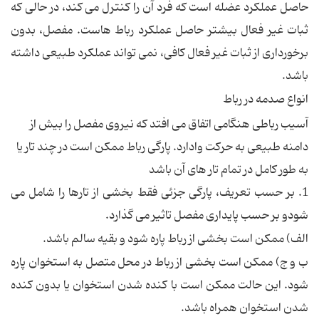
حاصل عملکرد عضله است که فرد آن را کنترل می کند، در حالی که
ثبات غیر فعال بیشتر حاصل عملکرد رباط هاست. مفصل، بدون
برخورداری از ثبات غیر فعال کافی، نمی تواند عملکرد طبیعی داشته
باشد.
انواع صدمه در رباط
آسیب رباطی هنگامی اتفاق می افتد که نیروی مفصل را بیش از
دامنه طبیعی به حرکت وادارد. پارگی رباط ممکن است در چند تار یا
به طور کامل در تمام تار های آن باشد
1. بر حسب تعریف، پارگی جزئی فقط بخشی از تارها را شامل می
شودو بر حسب پایداری مفصل تاثیر می گذارد.
الف) ممکن است بخشی از رباط پاره شود و بقیه سالم باشد.
ب و ج) ممکن است بخشی از رباط در محل متصل به استخوان پاره
شود. این حالت ممکن است با کنده شدن استخوان یا بدون کنده
شدن استخوان همراه باشد.