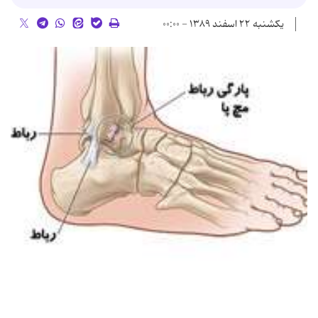
یکشنبه ۲۲ اسفند ۱۳۸۹ - ۰۰:۰۰