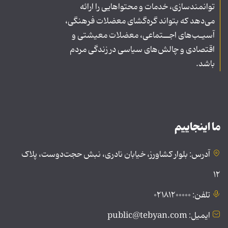
توانمندسازی، خدمات و محتواهایی را ارائه
می‌دهد که بتواند گره‌گشای معضلات فرهنگی،
آسیـب‌های اجــتماعی، معضلات معیشتی و
اقتصادی و چالش‌های سیاسی در زندگی مردم
باشد.
ما اینجاییم
آدرس: بلوار کشاورز، خیابان نادری، نبش حجت‌دوست، پلاک
۱۲
تلفن: ۰۲۱۸۱۲۰۰۰۰۰
ایمیل: public@tebyan.com