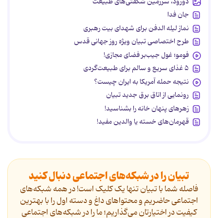
دورود، سرزمین شگفتی‌های طبیعت
جان فدا
نماز لیله الدفن برای شهدای بیت رهبری
طرح اختصاصی تبیان ویژه روز جهانی قدس
فومو؛ غول جیب‌بر فضای مجازی!
۵ غذای سریع و سالم برای طبیعت‌گردی
نتیجه حمله آمریکا به ایران چیست؟
رونمایی از اتاق برق جدید تبیان
زهرهای پنهان خانه را بشناسید!
قهرمان‌های خسته یا والدین مفید!
تبیان را در شبکه‌های اجتماعی دنبال کنید
فاصله شما با تبیان تنها یک کلیک است! در همه شبکه‌های
اجتماعی حاضریم و محتواهای داغ و دسته اول را با بهترین
کیفیت در اختیارتان می‌گذاریم؛ ما را در شبکه‌های اجتماعی