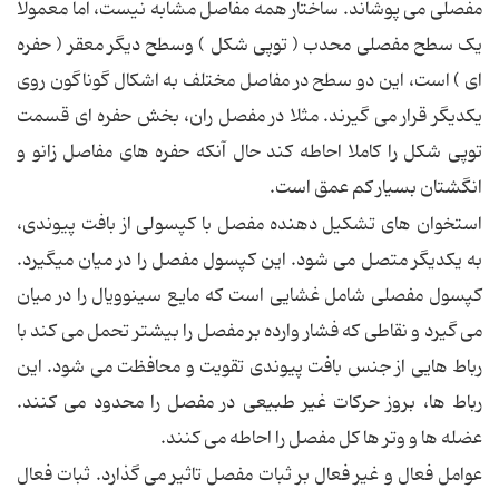
مفصلی می پوشاند. ساختار همه مفاصل مشابه نیست، اما معمولا
یک سطح مفصلی محدب ( توپی شکل ) وسطح دیگر معقر ( حفره
ای ) است، این دو سطح در مفاصل مختلف به اشکال گوناگون روی
یکدیگر قرار می گیرند. مثلا در مفصل ران، بخش حفره ای قسمت
توپی شکل را کاملا احاطه کند حال آنکه حفره های مفاصل زانو و
انگشتان بسیار کم عمق است.
استخوان های تشکیل دهنده مفصل با کپسولی از بافت پیوندی،
به یکدیگر متصل می شود. این کپسول مفصل را در میان میگیرد.
کپسول مفصلی شامل غشایی است که مایع سینوویال را در میان
می گیرد و نقاطی که فشار وارده بر مفصل را بیشتر تحمل می کند با
رباط هایی از جنس بافت پیوندی تقویت و محافظت می شود. این
رباط ها، بروز حرکات غیر طبیعی در مفصل را محدود می کنند.
عضله ها و وتر ها کل مفصل را احاطه می کنند.
عوامل فعال و غیر فعال بر ثبات مفصل تاثیر می گذارد. ثبات فعال