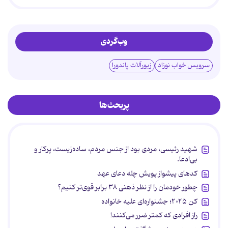
وب‌گردی
سرویس خواب نوزاد
زیورآلات پاندورا
پربحث‌ها
شهید رئیسی، مردی بود از جنس مردم، ساده‌زیست، پرکار و
بی‌ادعا.
کدهای پیشواز پویش چله دعای عهد
چطور خودمان را از نظر ذهنی ۳۸ برابر قوی‌تر کنیم؟
کن ۲۰۲۵؛ جشنواره‌ای علیه خانواده
راز افرادی که کمتر ضرر می‌کنند!