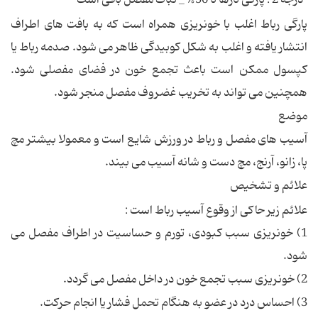
درجه 2 : پارگی تارها تا 50% _ ثبات مفصل باقی است
پارگی رباط اغلب با خونریزی همراه است که به بافت های اطراف
انتشار یافته و اغلب به شکل کوبیدگی ظاهر می شود. صدمه رباط یا
کپسول ممکن است باعث تجمع خون در فضای مفصلی شود.
همچنین می تواند به تخریب غضروف مفصل منجر شود.
موضع
آسیب های مفصل و رباط در ورزش شایع است و معمولا بیشتر مچ
پا، زانو، آرنج، مچ دست و شانه آسیب می بیند.
علائم و تشخیص
علائم زیر حاکی از وقوع آسیب رباط است :
1) خونریزی سبب کبودی، تورم و حساسیت در اطراف مفصل می
شود.
2) خونریزی سبب تجمع خون در داخل مفصل می گردد.
3) احساس درد در عضو به هنگام تحمل فشار یا انجام حرکت.