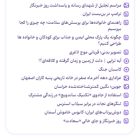
مراسم تجلیل از شهدای رسانه و پاسداشت روز خبرنگار
ترامپ در بن‌بست ایران
راهنمای خانواده‌ها برای پرسش‌های سلامت؛ چه چیزی را کجا
بپرسیم
چگونه یک پارک محلی ایمن و جذاب برای کودکان و خانواده ها
طراحی کنیم؟
تصویر بدنی؛ قربانی موج لاغری
آیه تراپی | دلت از زمین و زمان گرفته و کلافه‌ای؟!
کاسبان جنگ
عزاداری دهه آخر ماه صفر در خانه تاریخی پنبه کاران اصفهان
جوین؛ نگین کمترشناخته‌شده خراسان
استفاده از جادوی «تکنیک ساندویچ» در زندگی مشترک
لنگرهای نجات در برابر سیلاب استرس
دوش‌پرتاب‌های ایران؛ کابوس خاموش آسمان
روز خبرنگار و جای خالی «سعادت»