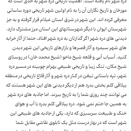
دره شهر نام یافته است. اهمیت تاریخی دره شهر به حدی است که
مورخان و تاریخ نگاران آن را به نام اولین شهر تاریخی دوره ساسانی
معرفی کرده اند. این شهر در شرق استان عیلام قرار گرفته و به جز
شهرستان ایوان با دیگر شهرستانهای این استان مرز مشترک دارد.
دیدنی های دره شهر اگر گذارتان به دره شهر افتاد، حتما از آثار خرابه
های شهر سیمره و آثار قصرها و بازارهای تاریخی این شهر دیدن
کنید. آسیاب آبی و قلعه شیخ ماخو (شیخ محمد خان) در روستای
شیخ مکان، تنگ زیبا و تاریخی طبیعی بهرام چوبینه در مسیر دره
شهر، تپه باستانی تیغن در کنار دره شهر و آثار قلاع تاریخی در منطقه
ییلاقی کلم بخش بدره هم از دیگر دیدنی های این شهر هستند که
می توانند چند روزی شما را به تاریخ ببرند. اما جاذبه های دره شهر
به همین جا ختم نمی شود. دره ییلاقی کلم بدره با آب و هوای
خنک و طبیعت سرسبزی که دارد، یکی از جاذبه های طبیعی این
شهر است که در بهار درست مثل یک تابلوی نقاشی مقابل شما