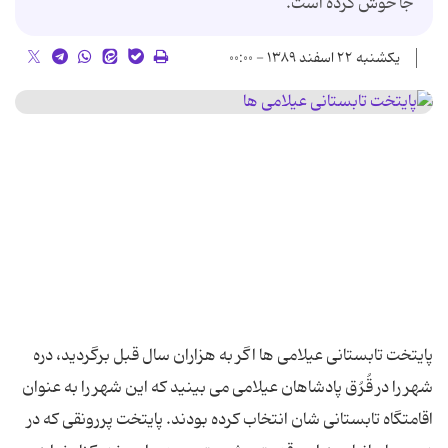
جا خوش کرده است.
یکشنبه ۲۲ اسفند ۱۳۸۹ - ۰۰:۰۰
پایتخت تابستانی عیلامی ها اگر به هزاران سال قبل برگردید، دره
شهر را در قُرُق پادشاهان عیلامی می بینید که این شهر را به عنوان
اقامتگاه تابستانی شان انتخاب کرده بودند. پایتخت پررونقی که در