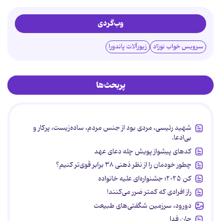
وب‌گردی
سرویس خواب نوزاد
زیورآلات پاندورا
پربحث‌ها
شهید رئیسی، مردی بود از جنس مردم، ساده‌زیست، پرکار و
بی‌ادعا.
کدهای پیشواز پویش چله دعای عهد
چطور خودمان را از نظر ذهنی ۳۸ برابر قوی‌تر کنیم؟
کن ۲۰۲۵؛ جشنواره‌ای علیه خانواده
راز افرادی که کمتر ضرر می‌کنند!
دورود، سرزمین شگفتی‌های طبیعت
جان فدا