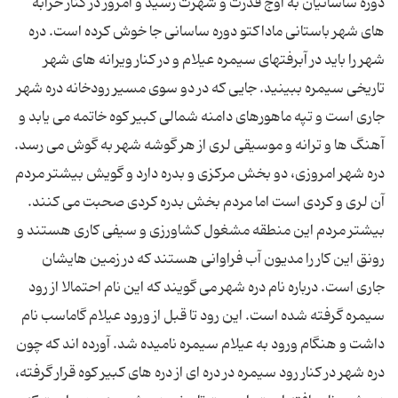
دوره ساسانیان به اوج قدرت و شهرت رسید و امروز در کنار خرابه
های شهر باستانی ماداکتو دوره ساسانی جا خوش کرده است. دره
شهر را باید در آبرفتهای سیمره عیلام و در کنار ویرانه های شهر
تاریخی سیمره ببینید. جایی که در دو سوی مسیر رودخانه دره شهر
جاری است و تپه ماهورهای دامنه شمالی کبیر کوه خاتمه می یابد و
آهنگ ها و ترانه و موسیقی لری از هر گوشه شهر به گوش می رسد.
دره شهر امروزی، دو بخش مرکزی و بدره دارد و گویش بیشتر مردم
آن لری و کردی است اما مردم بخش بدره کردی صحبت می کنند.
بیشتر مردم این منطقه مشغول کشاورزی و سیفی کاری هستند و
رونق این کار را مدیون آب‌ فراوانی هستند که در زمین هایشان
جاری است. درباره نام دره شهر می گویند که این نام احتمالا از رود
سیمره گرفته شده است. این رود تا قبل از ورود عیلام گاماسب نام
داشت و هنگام ورود به عیلام سیمره نامیده شد. آورده اند که چون
دره شهر در کنار رود سیمره در دره ای از دره های کبیر کوه قرار گرفته،