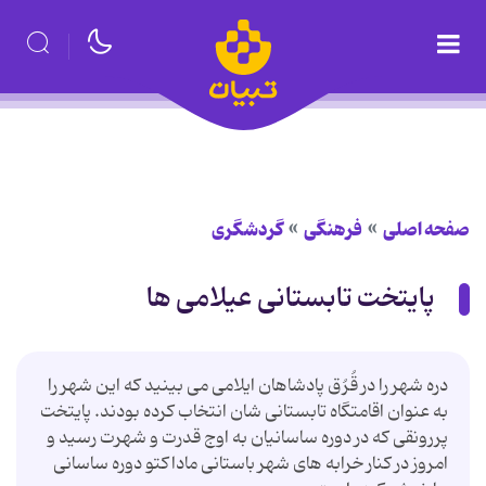
صفحه اصلی
فرهنگی
گردشگری
پایتخت تابستانی عیلامی ها
دره شهر را در قُرُق پادشاهان ایلامی می بینید که این شهر را
به عنوان اقامتگاه تابستانی شان انتخاب کرده بودند. پایتخت
پررونقی که در دوره ساسانیان به اوج قدرت و شهرت رسید و
امروز در کنار خرابه های شهر باستانی ماداکتو دوره ساسانی