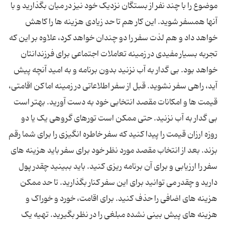
موضوع را با چند نفر از بستگان نزدیک خود نیز در میان بگذارید و با
آنها همسفر شوید. این کار هم تا حد زیادی هزینه ها را کاهش
خواهد داد و هم لذت سفر را دو چندان خواهد کرد، علاوه بر این که
تجربه بسیار مفیدی در زمینه تعاملات اجتماعی برای فرزندانتان
خواهد بود. بی گدار به آب نزنید بدون برنامه و به امید آنچه پیش
آید، راهی سفر نشوید. قبل از سفر اطلاعاتی در زمینه اماکن اقامتی،
قیمت ها و امکانات مقصد انتخابی خود به دست آورید. بهتر است
بی گدار به آب نزنید. حتی ممکن است تورهای گروهی یک یا دو
روزه ارزان قیمت را پیدا کنید که سفر خاطره انگیزی را برای شما رقم
بزند. بعد از انتخاب مقصد مورد نظر خود برای سفر باید هزینه های
سفر را ارزیابی و برای آن برنامه ریزی کنید. باید ببینید چقدر پول
دارید و چقدر می توانید برای این سفر کنار بگذارید. تا حد ممکن
هزینه های اضافی را حذف کنید. برای اقامت، خورد و خوراک و
هزینه های پیش بینی نشده مبلغی را در نظر بگیرید. تهیه یک