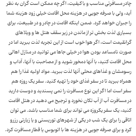
چادر مسافرتی مناسب و باکیفیت، اگر چه ممکن است گران به نظر
آید، ولی با صرفه جویی در هزینه محل اقامت خیلی زود هزینه شما
را جبران خواهد کرد. ضمن اینکه اقامت در چادر و در طبیعت، برای
بسیاری لذت بخش تر از ماندن در زیر سقف هتل ها و ویلاهای
گرانقیمت است، اگر هوا خوب است از این تجربه لذت ببرید اما در
صورت نامساعد بودن هوا در خیلی جاها می توانید در منازل اهالی
محل اقامت کنید، با آنها دمخور شوید و از مصاحبت با آنها، آداب و
رسومشان و غذاهای محلی آنها لذت ببرید. مواد اولیه غذا را هم
همراه ببرید تا در سفر غذای خود را تهیه کنید. سفر یک روزه هم
سفر است اما اگر این نوع مسافرت را نمی پسندید و دوست دارید
در مسافرت آب از آب تکان نخورد و ترجیح می دهید در هتل اقامت
کنید، یک سفر یکروزه می تواند برای شما مناسب باشد. می توان
اتاقی را برای یک شب در یکی از شهرهای توریستی و یا زیارتی رزرو
کرد و برای صرفه جویی در هزینه ها با اتوبوس یا قطار مسافرت کرد.