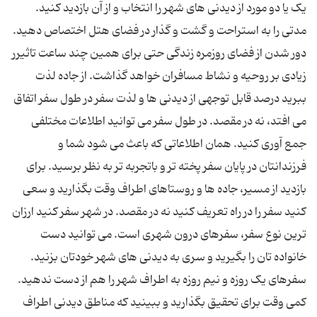
یک یا دو مورد از دیدنی های شهر را انتخاب و از آن بازدید کنید.
مدتی را به استراحت و گشت و گذار در فضای هتل اختصاص دهید.
دور شدن از فضای روزمره زندگی حتی برای همین چند ساعت تاثیرر
زیادی بر روحیه و نشاط مسافران خواهد گذاشت. از جاده لذت
ببرید درصد قابل توجهی از دیدنی ها و لذت سفر در طول سفر اتفاق
می افتد، نه در مقصد. در طول سفر می توانید اطلاعات مختلفی
جمع آوری کنید. همان اطلاعاتی که باعث می شود شما و
فرزندانتان در پایان سفر پخته تر و باتجربه تر به نظر برسید. برای
بازدید از مسیر، جاده ها و روستاهای اطراف وقت بگذارید و سعی
کنید سفر را در راه تعریف کنید نه در مقصد. در شهر سفر کنید ارزان
ترین نوع سفر، سفرهای درون شهری است. می توانید دست
خانواده تان را بگیرید و سری به دیدنی های شهر خودتان بزنید.
سفرهای یک روزه و نیم روزه به اطراف شهر را هم از دست ندهید.
کمی وقت برای تحقیق بگذارید و ببینید که مناطق دیدنی اطراف