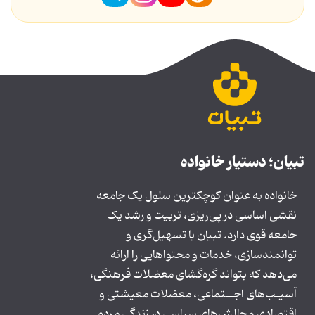
تبیان؛ دستیار خانواده
خانواده به عنوان کوچکترین سلول یک جامعه
نقشی اساسی در پی‌ریزی، تربیت و رشد یک
جامعه قوی دارد. تبیان با تسهیل‌گری و
توانمندسازی، خدمات و محتواهایی را ارائه
می‌دهد که بتواند گره‌گشای معضلات فرهنگی،
آسیـب‌های اجــتماعی، معضلات معیشتی و
اقتصادی و چالش‌های سیاسی در زندگی مردم