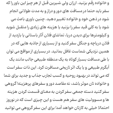
و خانواده رقم بزنید. ارزان ولی شیرین قبل از هر چیز این باور را که
سفر باید حتما در مسافت های دور و دراز و به مدت طولانی انجام
شود در ذهن خود و خانواده تغییر دهید. چنین باوری باعث می
شود یا به کلی قید سفر را بزنید یا هزینه های زیادی را متقبل شوید
و کیلومترها برای دیدن دریا، تماشای فلان آثار باستانی یا بازدید از
فلان دریاچه و جنگل سفر کنید و از بسیاری از جاذبه هایی که در
همین نزدیکی شماست غافل بمانید. در بسیاری از مواقع می توان
با طی مسافت بسیار کوتاه به یک منطقه طبیعی جالب مانند یک
آبگرم طبیعی و یا یک اثر تاریخی مسافرت کرد. این ذات سفر است
که می تواند در بهبود روحیه و کسب تجارب جذاب و جدید برای شما
و خانواده تان موثر باشد، نه مقاصد دور و سفرهای پرهزینه! گروهی
سفر کنید دسته جمعی سفر کردن به معنای قسمت کردن هزینه
ها و مسوولیت های سفر هم هست و این چیزی است که در نوروز
احتمالا خیلی به کارتان خواهد آمد! برای این سفر گروهی می توانید