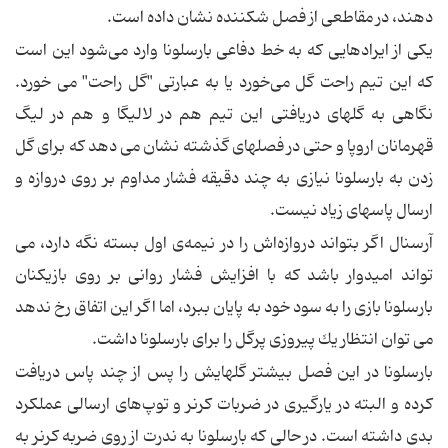
دهند، در مقاطعی از فصل شكننده نشان داده است.
یكی از ایرادهایی كه به خط دفاعی بارسلونا وارد می‌شود این است
كه این تیم راحت گل می‌خورد یا به عبارتی "گل راحت" می خورد.
نگاهی به گلهای دریافتی این تیم هم در لالیگا و هم در لیگ
قهرمانان اروپا و حتی در فصلهای گذشته نشان می دهد كه برای گل
زدن به بارسلونا نیازی به چند دقیقه فشار مداوم بر روی دروازه و
ارسال پاسهای زیاد نیست.
آرسنال اگر بتواند دروازه‌اش را در نیمه‌ی اول بسته نگه دارد، می
تواند امیدوار باشد كه با افزایش فشار روانی بر روی بازیكنان
بارسلونا بازی را به سود خود به پایان ببرد، اما اگر این اتفاق رخ ندهد
می توان انتظار یك پیروزی پرگل را برای بارسلونا داشت.
بارسلونا در این فصل بیشتر گلهایش را پس از چند پاس دریافت
كرده و البته در یارگیری در ضربات كرنر و توپ‌های ارسالی عملكرد
بدی داشته است. در حالی كه بارسلونا به ندرت از روی ضربه كرنر به