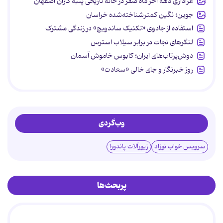
عزاداری دهه آخر ماه صفر در خانه تاریخی پنبه کاران اصفهان
جوین؛ نگین کمترشناخته‌شده خراسان
استفاده از جادوی «تکنیک ساندویچ» در زندگی مشترک
لنگرهای نجات در برابر سیلاب استرس
دوش‌پرتاب‌های ایران؛ کابوس خاموش آسمان
روز خبرنگار و جای خالی «سعادت»
وب‌گردی
سرویس خواب نوزاد
زیورآلات پاندورا
پربحث‌ها