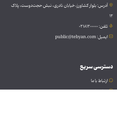
آدرس: بلوار کشاورز، خیابان نادری، نبش حجت‌دوست، پلاک
۱۲
تلفن: ۰۲۱۸۱۲۰۰۰۰۰
ایمیل: public@tebyan.com
دسترسی سریع
ارتباط با ما
درباره ما
نسخه دسکتاپ