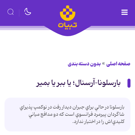
صفحه اصلی
بدون دسته بندی
بارسلونا–آرسنال؛ یا ببر یا بمیر
بارسلونا در حالي براي جبران ديدار رفت در نوكمپ پذيراي
شاگردان پيرمرد فرانسوي است كه دو مدافع مياني
كليدي‌اش را در اختيار ندارد.