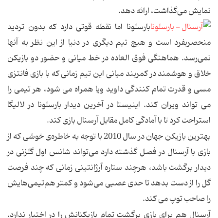
نمایش می‌گذاشت، ارائه دهد.
بارسلونا اما نقطه قوتی دارد كه بدون تردید
منحصربفرد است و هیچ تیم دیگری در دنیا از این نظر به آنها
نمی‌رسد. هماهنگی فوق العاده در خط میانی و حضور دو بازیكن
خلاق و هوشمند در كمربند میانی این تیم زمانی كه با بازی فانتزی
مسی و قدرت تمام كنندگی داوید ویا همراه می شود، هر تیمی را
می تواند ویران كند. اینیستا در آخرین دیدار بارسلونا در لالیگا
استراحت كرد تا با آمادگی كامل مقابل آرسنال بازی كند.
بهترین بازیكن جهان در سال 2010 با توجه به خاطره‌ی خوشی كه از
بازی با آرسنال در فصل گذشته دارد می‌تواند شانس اول گلزنی در
دیدار برگشت باشد، هرچند ستاره آرژانتینی زمانی كه چند فرصت
گل را از دست بدهد تا حدی عصبی می‌شود و كمتر هم‌تیمی‌هایش
را صاحب توپ می كند.
آرسنال هم برای بازی برگشت تمام بازیكنانش را در اختیار ندارد.