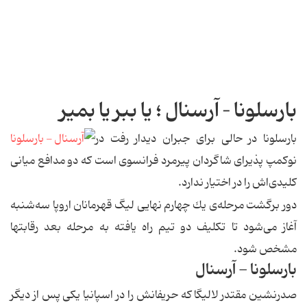
بارسلونا – آرسنال ؛ یا ببر یا بمیر
بارسلونا در حالی برای جبران دیدار رفت در
نوكمپ پذیرای شاگردان پیرمرد فرانسوی است كه دو مدافع میانی
كلیدی‌اش را در اختیار ندارد.
دور برگشت مرحله‌ی یك چهارم نهایی لیگ قهرمانان اروپا سه‌شنبه
آغاز می‌شود تا تكلیف دو تیم راه یافته به مرحله بعد رقابتها
مشخص شود.
بارسلونا - آرسنال
صدرنشین مقتدر لالیگا كه حریفانش را در اسپانیا یكی پس از دیگر