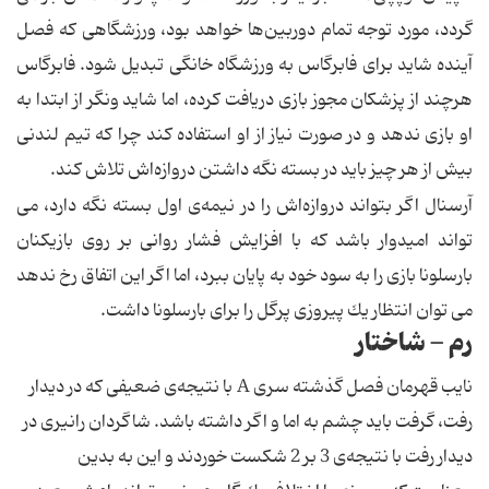
گردد، مورد توجه تمام دوربین‌ها خواهد بود، ورزشگاهی كه فصل
آینده شاید برای فابرگاس به ورزشگاه خانگی تبدیل شود. فابرگاس
هرچند از پزشكان مجوز بازی دریافت كرده،‌ اما شاید ونگر از ابتدا به
او بازی ندهد و در صورت نیاز از او استفاده كند چرا كه تیم لندنی
بیش از هر چیز باید در بسته نگه داشتن دروازه‌اش تلاش كند.
آرسنال اگر بتواند دروازه‌اش را در نیمه‌ی اول بسته نگه دارد، می
تواند امیدوار باشد كه با افزایش فشار روانی بر روی بازیكنان
بارسلونا بازی را به سود خود به پایان ببرد، اما اگر این اتفاق رخ ندهد
می توان انتظار یك پیروزی پرگل را برای بارسلونا داشت.
رم - شاختار
نایب قهرمان فصل گذشته سری A با نتیجه‌ی ضعیفی كه در دیدار
رفت، گرفت باید چشم به اما و اگر داشته باشد. شاگردان رانیری در
دیدار رفت با نتیجه‌ی 3 بر 2 شكست خوردند و این به بدین