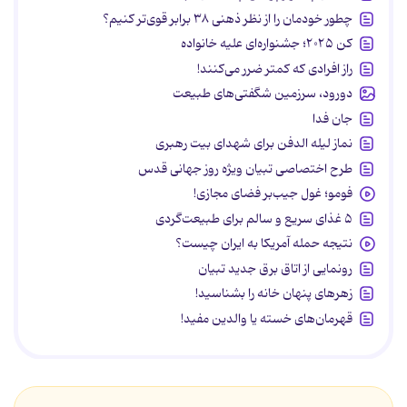
چطور خودمان را از نظر ذهنی ۳۸ برابر قوی‌تر کنیم؟
کن ۲۰۲۵؛ جشنواره‌ای علیه خانواده
راز افرادی که کمتر ضرر می‌کنند!
دورود، سرزمین شگفتی‌های طبیعت
جان فدا
نماز لیله الدفن برای شهدای بیت رهبری
طرح اختصاصی تبیان ویژه روز جهانی قدس
فومو؛ غول جیب‌بر فضای مجازی!
۵ غذای سریع و سالم برای طبیعت‌گردی
نتیجه حمله آمریکا به ایران چیست؟
رونمایی از اتاق برق جدید تبیان
زهرهای پنهان خانه را بشناسید!
قهرمان‌های خسته یا والدین مفید!