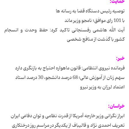
حمایت:
توصیه رئیس دستگاه قضا به رسانه ها
با 101 رای موافق؛ نامجو وزیر ماند
آیت الله هاشمی رفسنجانی تاکید کرد: حفظ وحدت و انسجام
کشور با گذشت از منافع شخصی
خبر:
فرمانده نیروی انتظامی: قانون ماهواره احتیاج به بازنگری دارد
سهم زنان از آموزش عالی؛ 68 درصد دانشجو، 30 درصد استاد
اعتماد لرزان به وزیر نیرو
خراسان:
ابراز نگرانی وزیر خارجه آمریکا از قدرت نظامی و توان دفاعی ایران
تعریف احمدی نژاد و قالیباف از یکدیگر در مراسم روز درختکاری