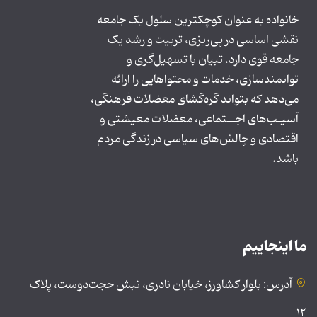
خانواده به عنوان کوچکترین سلول یک جامعه
نقشی اساسی در پی‌ریزی، تربیت و رشد یک
جامعه قوی دارد. تبیان با تسهیل‌گری و
توانمندسازی، خدمات و محتواهایی را ارائه
می‌دهد که بتواند گره‌گشای معضلات فرهنگی،
آسیـب‌های اجــتماعی، معضلات معیشتی و
اقتصادی و چالش‌های سیاسی در زندگی مردم
باشد.
ما اینجاییم
آدرس: بلوار کشاورز، خیابان نادری، نبش حجت‌دوست، پلاک
۱۲