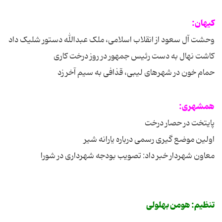
کیهان:
وحشت آل سعود از انقلاب اسلامی، ملک عبدالله دستور شلیک داد
کاشت نهال به دست رئیس جمهور در روز درخت کاری
حمام خون در شهرهای لیبی، قذافی به سیم آخر زد
همشهری:
پایتخت در حصار درخت
اولین موضع گیری رسمی درباره یارانه شیر
معاون شهردار خبر داد: تصویب بودجه شهرداری در شورا
تنظیم: هومن بهلولی