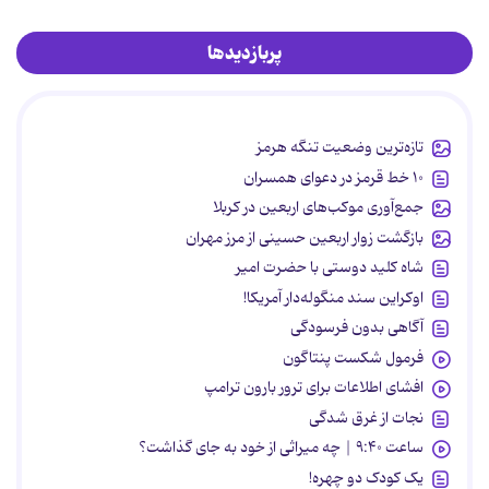
پربازدیدها
تازه‌ترین وضعیت تنگه هرمز
۱۰ خط قرمز در دعوای همسران
جمع‌آوری موکب‌های اربعین در کربلا
بازگشت زوار اربعین حسینی از مرز مهران
شاه کلید دوستی با حضرت امیر
اوکراین سند منگوله‌دار آمریکا!
آگاهی بدون فرسودگی
فرمول شکست پنتاگون
افشای اطلاعات برای ترور بارون ترامپ
نجات از غرق شدگی
ساعت ۹:۴۰ | چه میراثی از خود به جای گذاشت؟
یک کودک دو چهره!