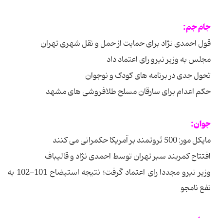
جام جم:
قول احمدی نژاد برای حمایت از حمل و نقل شهری تهران
مجلس به وزیر نیرو رای اعتماد داد
تحول جدی در برنامه های کودک و نوجوان
حکم اعدام برای سارقان مسلح طلافروشی های مشهد
جوان:
مایکل مور: 500 ثروتمند بر آمریکا حکمرانی می کنند
افتتاح کمربند سبز تهران توسط احمدی نژاد و قالیباف
وزیر نیرو مجددا رای اعتماد گرفت؛ نتیجه استیضاح 101-102 به
نفع نامجو