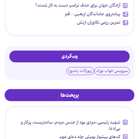
آزادگان جهان برای حذف ترامپ دست به کار شدند؟
پیاده‌روی جاماندگان اربعین - قم
تمرین رزمی تکاوران ارتش
وب‌گردی
سرویس خواب نوزاد
زیورآلات پاندورا
پربحث‌ها
شهید رئیسی، مردی بود از جنس مردم، ساده‌زیست، پرکار و
بی‌ادعا.
کدهای پیشواز پویش چله دعای عهد