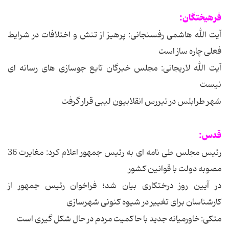
فرهیختگان:
آیت الله هاشمی رفسنجانی: پرهیز از تنش و اختلافات در شرایط
فعلی چاره ساز است
آیت الله لاریجانی: مجلس خبرگان تابع جوسازی های رسانه ای
نیست
شهر طرابلس در تیررس انقلابیون لیبی قرار گرفت
قدس:
رئیس مجلس طی نامه ای به رئیس جمهور اعلام کرد: مغایرت 36
مصوبه دولت با قوانین کشور
در آیین روز درختکاری بیان شد؛ فراخوان رئیس جمهور از
کارشناسان برای تغییر در شیوه کنونی شهرسازی
متکی: خاورمیانه جدید با حاکمیت مردم در حال شکل گیری است