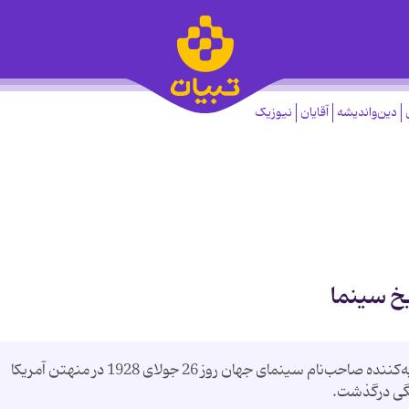
دین‌واندیشه
آقایان
نیوزیک
یخ سینما
«استنلی کوبریک، فیلم‌نامه‌نویس، کارگردان و تهیه‌کننده صاحب‌نام سینمای جهان روز 26 جولای 1928 در منهتن آمریکا