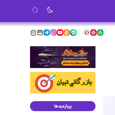
پربازدیدها