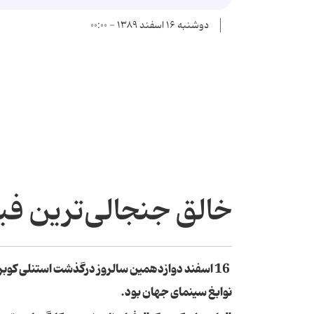
دوشنبه ۱۶ اسفند ۱۳۸۹ - ۰۰:۰۰
خالق جنجالی‌ترین فیل
16 اسفند دوازدهمین سالروز درگذشت استنلی کوبری
نوابغ سینمای جهان بود.