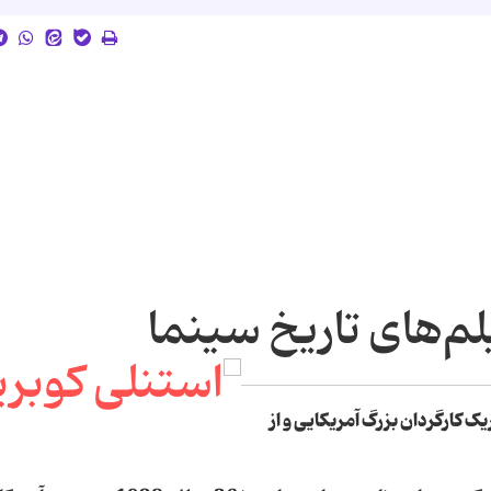
م‌های تاریخ سینما
ک کارگردان بزرگ آمریکایی و از