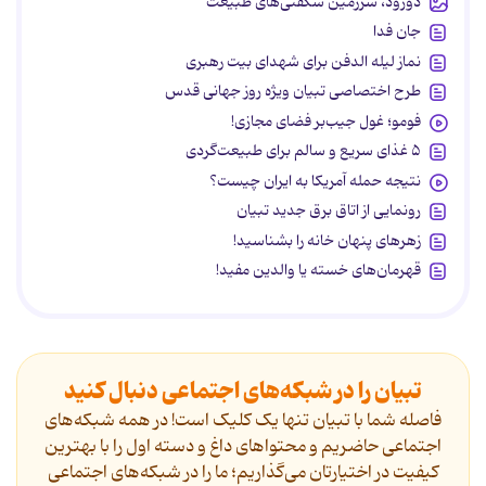
دورود، سرزمین شگفتی‌های طبیعت
جان فدا
نماز لیله الدفن برای شهدای بیت رهبری
طرح اختصاصی تبیان ویژه روز جهانی قدس
فومو؛ غول جیب‌بر فضای مجازی!
۵ غذای سریع و سالم برای طبیعت‌گردی
نتیجه حمله آمریکا به ایران چیست؟
رونمایی از اتاق برق جدید تبیان
زهرهای پنهان خانه را بشناسید!
قهرمان‌های خسته یا والدین مفید!
تبیان را در شبکه‌های اجتماعی دنبال کنید
فاصله شما با تبیان تنها یک کلیک است! در همه شبکه‌های
اجتماعی حاضریم و محتواهای داغ و دسته اول را با بهترین
کیفیت در اختیارتان می‌گذاریم؛ ما را در شبکه‌های اجتماعی