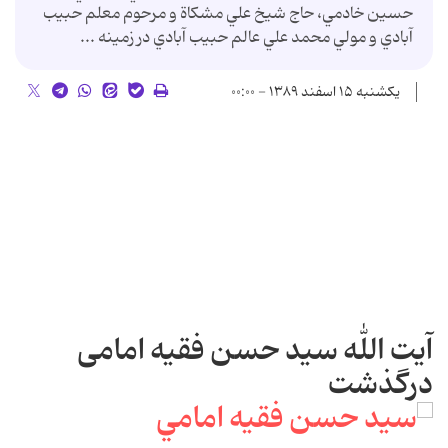
حسين خادمي، حاج شيخ علي مشکاة و مرحوم معلم حبيب‏
آبادي و مولي محمد علي عالم حبيب‏ آبادي در زمينه ...
یکشنبه ۱۵ اسفند ۱۳۸۹ - ۰۰:۰۰
آیت الله سید حسن فقیه امامی
درگذشت