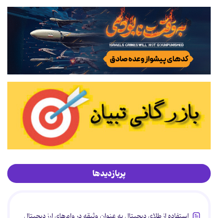
پربازدیدها
استفاده از طلای دیجیتال به عنوان وثیقه در وام‌های ارز دیجیتال