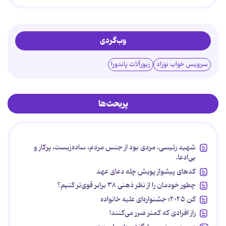
وب‌گردی
سرویس خواب نوزاد
زیورآلات پاندورا
پربحث‌ها
شهید رئیسی، مردی بود از جنس مردم، ساده‌زیست، پرکار و
بی‌ادعا.
کدهای پیشواز پویش چله دعای عهد
چطور خودمان را از نظر ذهنی ۳۸ برابر قوی‌تر کنیم؟
کن ۲۰۲۵؛ جشنواره‌ای علیه خانواده
راز افرادی که کمتر ضرر می‌کنند!