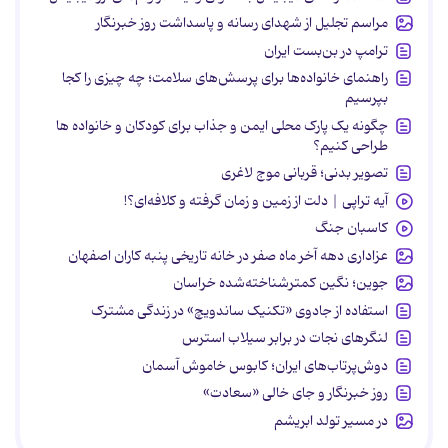
مراسم تجلیل از شهدای رسانه و پاسداشت روز خبرنگار
ترامپ در بن‌بست ایران
راهنمای خانواده‌ها برای پرسش‌های سلامت؛ چه چیزی را کجا
بپرسیم
چگونه یک پارک محلی ایمن و جذاب برای کودکان و خانواده ها
طراحی کنیم؟
تصویر بدنی؛ قربانی موج لاغری
آیه تراپی | دلت از زمین و زمان گرفته و کلافه‌ای؟!
کاسبان جنگ
عزاداری دهه آخر ماه صفر در خانه تاریخی پنبه کاران اصفهان
جوین؛ نگین کمترشناخته‌شده خراسان
استفاده از جادوی «تکنیک ساندویچ» در زندگی مشترک
لنگرهای نجات در برابر سیلاب استرس
دوش‌پرتاب‌های ایران؛ کابوس خاموش آسمان
روز خبرنگار و جای خالی «سعادت»
در مسیر تولد ابریشم