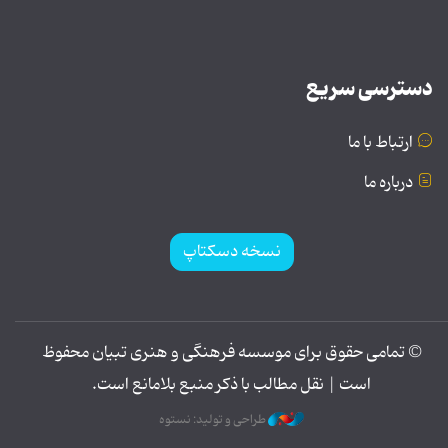
دسترسی سریع
ارتباط با ما
درباره ما
نسخه دسکتاپ
© تمامی حقوق برای موسسه فرهنگی و هنری تبیان محفوظ
است | نقل مطالب با ذکر منبع بلامانع است.
طراحی و تولید: نستوه