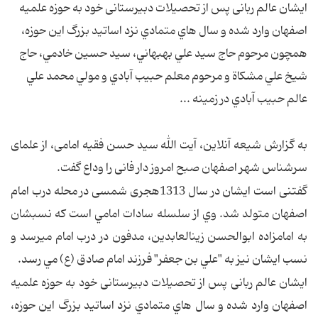
ایشان عالم ربانی پس از تحصيلات دبيرستانی خود به حوزه علميه
اصفهان وارد شده و سال هاي متمادي نزد اساتيد بزرگ اين حوزه،
همچون مرحوم حاج سيد علي بهبهاني، سيد حسين خادمي، حاج
شيخ علي مشکاة و مرحوم معلم حبيب‏ آبادي و مولي محمد علي
عالم حبيب‏ آبادي در زمينه ...
به گزارش شیعه آنلاین، آیت الله سید حسن فقیه امامی، از علمای
سرشناس شهر اصفهان صبح امروز دار فانی را وداع گفت.
گفتنی است ایشان در سال 1313هجری شمسی در محله درب امام
اصفهان متولد شد. وي از سلسله سادات امامي است که نسبشان
به امامزاده ابوالحسن زين‏العابدين، مدفون در درب امام مي‏رسد و
نسب ايشان نيز به "علي بن جعفر" فرزند امام صادق (ع) مي‏ رسد.
ایشان عالم ربانی پس از تحصيلات دبيرستانی خود به حوزه علميه
اصفهان وارد شده و سال هاي متمادي نزد اساتيد بزرگ اين حوزه،