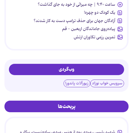
ساعت ۹:۴۰ | چه میراثی از خود به جای گذاشت؟
یک کودک دو چهره!
آزادگان جهان برای حذف ترامپ دست به کار شدند؟
پیاده‌روی جاماندگان اربعین - قم
تمرین رزمی تکاوران ارتش
وب‌گردی
سرویس خواب نوزاد
زیورآلات پاندورا
پربحث‌ها
شهید رئیسی، مردی بود از جنس مردم، ساده‌زیست، پرکار و