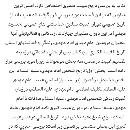
کتاب به بررسي تاريخ غيبت صغري اختصاص دارد. اصلي ترين
عناوين که در اين قسمت مورد بررسي قرار گرفته اند عبارت اند از:
تاريخ عمومي دوران غيبت صغري خط مشي هاي عمومي [حضرت
مهدي] در اين دوران سفيران چهارگانه، زندگاني و فعاليتهاي آنها
سفيران دروغين امام مهدي امام مهدي، زندگي و فعاليتهاي ايشان
تاريخ الغيبة الکبري اين کتاب پس از بحثي مقدماتي در زمينه
تقسيم غيبت در ضمن سه بخش موضوعات زير را مورد بررسي قرار
داده است: بخش اول: تاريخ شخص امام مهدي، عليه السلام اين
بخش مشتمل بر فصول زير است: راز اساسي غيبت امام مهدي،
عليه السلام تکليف اسلامي امام مهدي، عليه السلام، در زمان
غيبت زندگي شخصي امام مهدي، عليه السلام ملاقات با امام
مهدي، عليه السلام، در دوران غيبت کبري نامه امام مهدي، عليه
السلام، براي شيخ مفيد بخش دوم: تاريخ انساني در عصر غيبت
کبري اين بخش مشتمل بر فصول زير است: بررسي اخباري که در