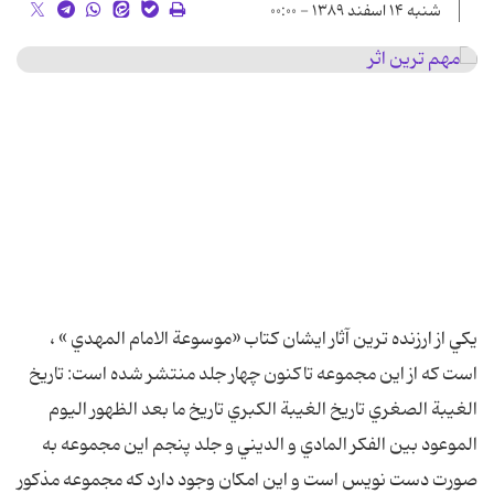
شنبه ۱۴ اسفند ۱۳۸۹ - ۰۰:۰۰
يکي از ارزنده ترين آثار ايشان کتاب «موسوعة الامام المهدي » ،
است که از اين مجموعه تاکنون چهار جلد منتشر شده است: تاريخ
الغيبة الصغري تاريخ الغيبة الکبري تاريخ ما بعد الظهور اليوم
الموعود بين الفکر المادي و الديني و جلد پنجم اين مجموعه به
صورت دست نويس است و اين امکان وجود دارد که مجموعه مذکور