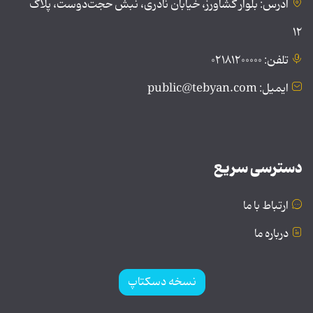
آدرس: بلوار کشاورز، خیابان نادری، نبش حجت‌دوست، پلاک
۱۲
تلفن: ۰۲۱۸۱۲۰۰۰۰۰
ایمیل: public@tebyan.com
دسترسی سریع
ارتباط با ما
درباره ما
نسخه دسکتاپ