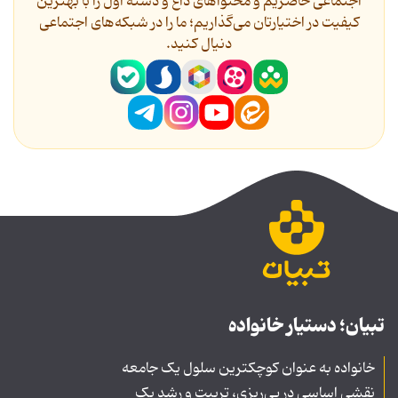
اجتماعی حاضریم و محتواهای داغ و دسته اول را با بهترین
کیفیت در اختیارتان می‌گذاریم؛ ما را در شبکه‌های اجتماعی
دنیال کنید.
تبیان؛ دستیار خانواده
خانواده به عنوان کوچکترین سلول یک جامعه
نقشی اساسی در پی‌ریزی، تربیت و رشد یک