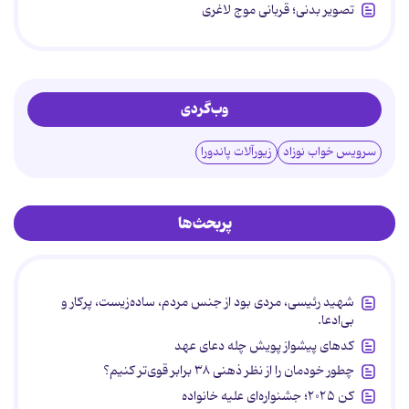
تصویر بدنی؛ قربانی موج لاغری
وب‌گردی
سرویس خواب نوزاد
زیورآلات پاندورا
پربحث‌ها
شهید رئیسی، مردی بود از جنس مردم، ساده‌زیست، پرکار و
بی‌ادعا.
کدهای پیشواز پویش چله دعای عهد
چطور خودمان را از نظر ذهنی ۳۸ برابر قوی‌تر کنیم؟
کن ۲۰۲۵؛ جشنواره‌ای علیه خانواده