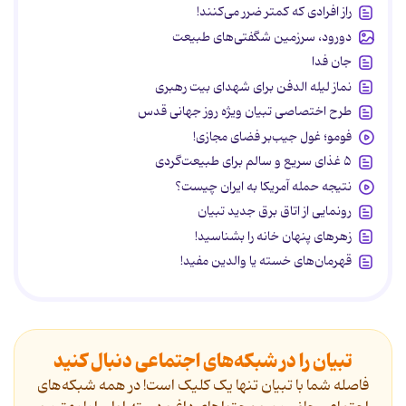
راز افرادی که کمتر ضرر می‌کنند!
دورود، سرزمین شگفتی‌های طبیعت
جان فدا
نماز لیله الدفن برای شهدای بیت رهبری
طرح اختصاصی تبیان ویژه روز جهانی قدس
فومو؛ غول جیب‌بر فضای مجازی!
۵ غذای سریع و سالم برای طبیعت‌گردی
نتیجه حمله آمریکا به ایران چیست؟
رونمایی از اتاق برق جدید تبیان
زهرهای پنهان خانه را بشناسید!
قهرمان‌های خسته یا والدین مفید!
تبیان را در شبکه‌های اجتماعی دنبال کنید
فاصله شما با تبیان تنها یک کلیک است! در همه شبکه‌های