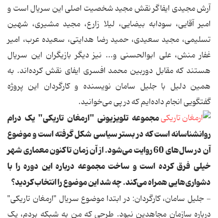
آرش مجیدی ایفاگر نقش مجید شخصیت اصلی این سریال است و
امیر آقایی، سودابه بیضایی، لیلا زارع، مجید مشیری، شهین
تسلیمی، مجید سعیدی، حمید رضا هدایتی، سعیده عرب، امیر
غفار منش، علی ابوالحسنی و... نیز دیگر بازیگران این سریال
هستند که مقابل دوربین محمد افسری ایفای نقش کرده‌اند. به
همین دلیل با جلیل سامان نویسنده و کارگردان این پروژه
گفتگویی انجام داده‌ایم که در پی می‌خوانید.
مجموعه تلویزیونی "ارمغان تاریکی" یک درام
روانشناسانه است که در بستر سیاسی شکل گرفته است و موضوع
آن در سال‌های 60 روایت می‌شود. از آن زمان تاکنون معماری شهر
خیلی فرق کرده است و ساخت مجموعه درباره این دوره را با
دشواری‌هایی همراه می‌کند. چه شد این موضوع را انتخاب کردید؟
- جلیل سامان، کارگردان: در ابتدا موضوع سریال "ارمغان تاریکی"
درباره سازمان مجاهدین نبود. طرحی که من به شبکه بردم، یک