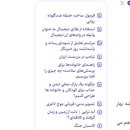
فرمول ساخت جلیقه ضدگلوله
روانی
استفاده از طلای دیجیتال به عنوان
وثیقه در وام‌های ارز دیجیتال
مراسم تجلیل از شهدای رسانه و
پاسداشت روز خبرنگار
ترامپ در بن‌بست ایران
راهنمای خانواده‌ها برای
پرسش‌های سلامت؛ چه چیزی را
کجا بپرسیم
چگونه یک پارک محلی ایمن و
جذاب برای کودکان و خانواده ها
طراحی کنیم؟
ه بهار
تصویر بدنی؛ قربانی موج لاغری
آیه تراپی | دلت از زمین و زمان
گرفته و کلافه‌ای؟!
 هم می
کاسبان جنگ