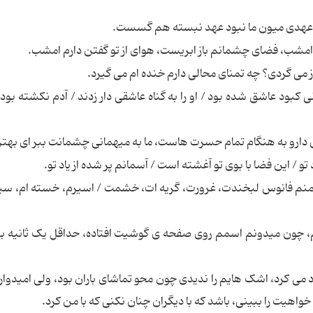
عهدی میون ما نبود عهد نبسته هم گسست.
 امشب، فضای چشمانم باز ابریست، هوای از تو گفتن دارم امشب.
باز می گردی؟ چه تمنای محالی دارم خنده ام می گیرد.
ود عاشق شده بود / او را به گناه عاشقی دار زدند / آدم نکشته بود ک
ارو به هنگام تمام حسرت هاست، ما به میهمانی چشمانت ببر ای بهتر
تو / این فضا با بوی تو آغشته است / آسمانم پر شده از یاد تو.
 منم فانوس لبخندت، غرورت، گریه ات، خشمت / اسیرم، خسته ام، سیر
، چون میدونم اسمم روی صفحه ی گوشیت افتاده، حداقل یک ثانیه ب
 کرد، اشک هایم را ندیدی چون محو تماشای باران بود، ولی امیدوارم
اهیت را ببینی، باشد که با دیگران چنان نکنی که با من کرد.