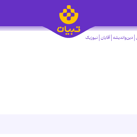
دین‌واندیشه
آقایان
نیوزیک