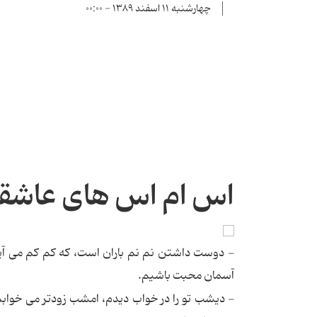
چهارشنبه ۱۱ اسفند ۱۳۸۹ - ۰۰:۰۰
اس ام اس های عاشقا
- دوست داشتن نم نم باران است، که کم کم می آید و 
آسمان محبت باشیم.
- دیشب تو را در خواب دیدم، امشب زودتر می خوابم 