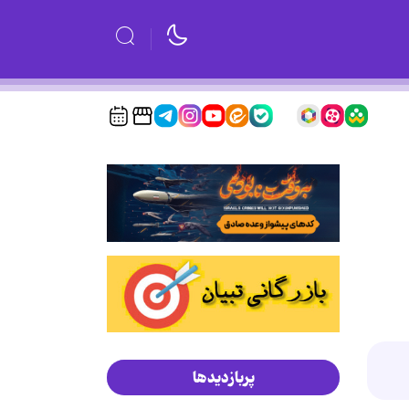
پربازدیدها