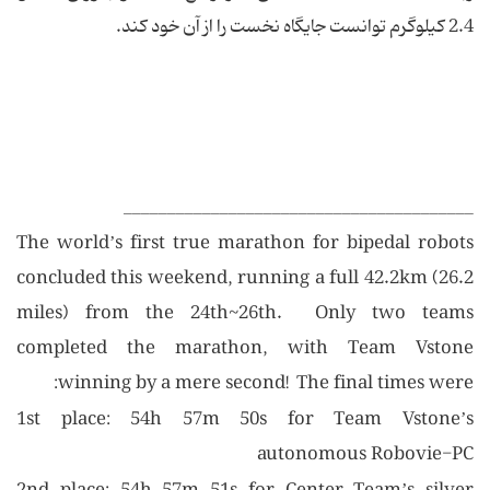
2.4 کیلوگرم توانست جایگاه نخست را از آن خود کند.
________________________________________
The world’s first true marathon for bipedal robots
concluded this weekend, running a full 42.2km (26.2
miles) from the 24th~26th. Only two teams
completed the marathon, with Team Vstone
winning by a mere second! The final times were:
1st place: 54h 57m 50s for Team Vstone’s
autonomous Robovie-PC