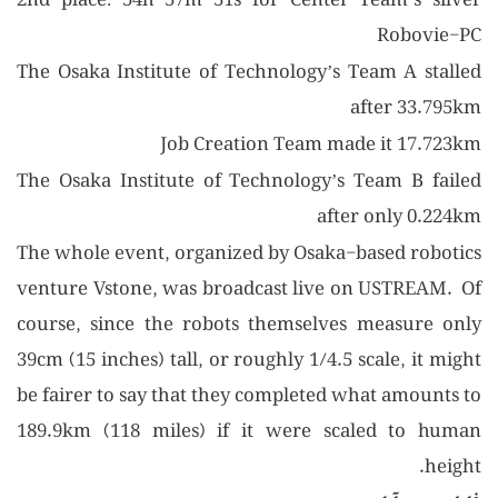
2nd place: 54h 57m 51s for Center Team’s silver
Robovie-PC
The Osaka Institute of Technology’s Team A stalled
after 33.795km
Job Creation Team made it 17.723km
The Osaka Institute of Technology’s Team B failed
after only 0.224km
The whole event, organized by Osaka-based robotics
venture Vstone, was broadcast live on USTREAM. Of
course, since the robots themselves measure only
39cm (15 inches) tall, or roughly 1/4.5 scale, it might
be fairer to say that they completed what amounts to
189.9km (118 miles) if it were scaled to human
height.