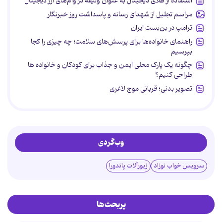
استفاده از طلای دیجیتال به عنوان وثیقه در وام‌های ارز دیجیتال
مراسم تجلیل از شهدای رسانه و پاسداشت روز خبرنگار
ترامپ در بن‌بست ایران
راهنمای خانواده‌ها برای پرسش‌های سلامت؛ چه چیزی را کجا
بپرسیم
چگونه یک پارک محلی ایمن و جذاب برای کودکان و خانواده ها
طراحی کنیم؟
تصویر بدنی؛ قربانی موج لاغری
وب‌گردی
سرویس خواب نوزاد
زیورآلات پاندورا
پربحث‌ها