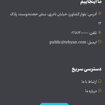
ما اینجاییم
آدرس: بلوار کشاورز، خیابان نادری، نبش حجت‌دوست، پلاک
۱۲
تلفن: ۰۲۱۸۱۲۰۰۰۰۰
ایمیل: public@tebyan.com
دسترسی سریع
ارتباط با ما
درباره ما