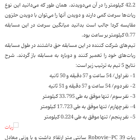
42.2 کیلومتر را در آن می‌دویدند. همان طور که می‌دانید این نوع
ربات‎‌ها سرعت کمی دارند و دویدن آنها را می‌توان با دویدن حلزون
مقایسه کرد! جالب است بدانید میانگین سرعت در این مسابقه
0.77 کیلومتر بر ساعت بود.
تیم‌های شرکت کننده در این مسابقه حق داشتند در طول مسابقه
ربات‌های خود را تعمیر کنند و دوباره به مسابقه باز گردند. شرح
نتایج 5 تیم به ترتیب زیر است:
1- نفر اول/ 54 ساعت و 57 دقیقه و 50 ثانیه
2- نفر دوم/ 54 ساعت و 57 دقیقه و 51 ثانیه
3- نفر سوم/ تنها موفق به طی 33.795 کیلومتر
4- نفر چهارم/ تنها موفق به طی 17.723 کیلومتر
5- نفر پنجم/ تنها موفق به طی 0.224 کیلومتر
ربات Robovie-PC 39 سانتی متر ارتفاع داشت و با وزنی معادل