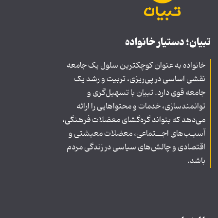
تبیان؛ دستیار خانواده
خانواده به عنوان کوچکترین سلول یک جامعه
نقشی اساسی در پی‌ریزی، تربیت و رشد یک
جامعه قوی دارد. تبیان با تسهیل‌گری و
توانمندسازی، خدمات و محتواهایی را ارائه
می‌دهد که بتواند گره‌گشای معضلات فرهنگی،
آسیـب‌های اجــتماعی، معضلات معیشتی و
اقتصادی و چالش‌های سیاسی در زندگی مردم
باشد.