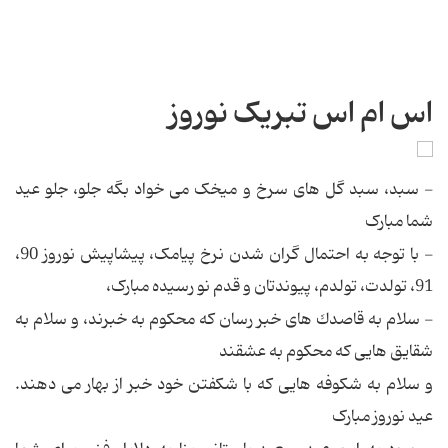
اس ام اس تبریک نوروز
- سبد، سبد گل های سرخ و میخک می خواد بگه جلو، جلو عید
شما مبارک
- با توجه به احتمال گران شدن نرخ پیامک، پیشاپیش نوروز 90،
91، تولدت، تولدم، پیوندتان و قدم نو رسیده مبارک،
- سلام به قاصدك های خبر رسان كه محكوم به خبرند، و سلام به
شقایق هایی كه محكوم به عشقند
و سلام به شکوفه هایی که با شکفتن خود خبر از بهار می دهند.
عید نوروز مبارک