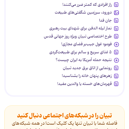
راز افرادی که کمتر ضرر می‌کنند!
دورود، سرزمین شگفتی‌های طبیعت
جان فدا
نماز لیله الدفن برای شهدای بیت رهبری
طرح اختصاصی تبیان ویژه روز جهانی قدس
فومو؛ غول جیب‌بر فضای مجازی!
۵ غذای سریع و سالم برای طبیعت‌گردی
نتیجه حمله آمریکا به ایران چیست؟
رونمایی از اتاق برق جدید تبیان
زهرهای پنهان خانه را بشناسید!
قهرمان‌های خسته یا والدین مفید!
تبیان را در شبکه‌های اجتماعی دنبال کنید
فاصله شما با تبیان تنها یک کلیک است! در همه شبکه‌های