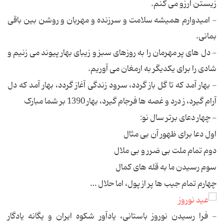
زیستن آرزو می کنم.
- امیدوارم همیشه سلامت و سرزنده و مهربان و روشن بین باقی
بمانی.
- دل های پر مهرمان را به روزهای سبز و زیبای بهار پیوند می زنیم و
شادی را برای یکدیگر به ارمغان می آوریم.
- بهار آمد که تا گل باز گردد، سرود زندگی آغاز گردد، بهار آمد که دل
آرام گیرد، ز درد و غصه ها فرجام گیرد، بهار 1390 بر شما مبارک
- چهار دعای برتر سال نو:
اول دعا برای ظهور آن بی مثال
دوم تمام ملت بی ضرر و بی ملال
سوم رسیدن ما به قله های کمال
چهارم تمام جیب ها پر از پول، اما حلال …
- فرا رسیدن نوروز باستانی، یادآور شکوه ایران و یگانه یادگار