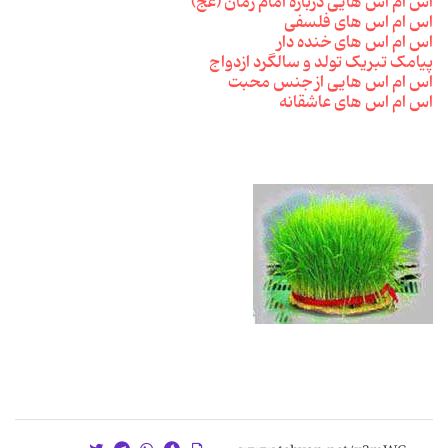
اس ام اس هایی درباره امام زمان (عج)
اس ام اس های فلسفی
اس ام اس های خنده دار
پیامک تبریک تولد و سالگرد ازدواج
اس ام اس هایی از جنس محبت
اس ام اس های عاشقانه