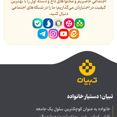
اجتماعی حاضریم و محتواهای داغ و دسته اول را با بهترین
کیفیت در اختیارتان می‌گذاریم؛ ما را در شبکه‌های اجتماعی
دنیال کنید.
تبیان؛ دستیار خانواده
خانواده به عنوان کوچکترین سلول یک جامعه
نقشی اساسی در پی‌ریزی، تربیت و رشد یک