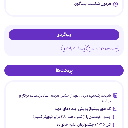
فرمول شکست پنتاگون
وب‌گردی
سرویس خواب نوزاد
زیورآلات پاندورا
پربحث‌ها
شهید رئیسی، مردی بود از جنس مردم، ساده‌زیست، پرکار و
بی‌ادعا.
کدهای پیشواز پویش چله دعای عهد
چطور خودمان را از نظر ذهنی ۳۸ برابر قوی‌تر کنیم؟
کن ۲۰۲۵؛ جشنواره‌ای علیه خانواده