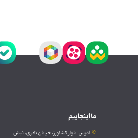
ما اینجاییم
آدرس: بلوار کشاورز، خیابان نادری، نبش