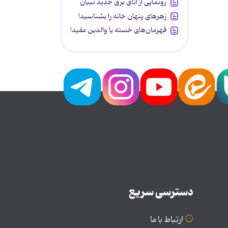
رونمایی از اتاق برق جدید تبیان
زهرهای پنهان خانه را بشناسید!
قهرمان‌های خسته یا والدین مفید!
دسترسی سریع
ارتباط با ما