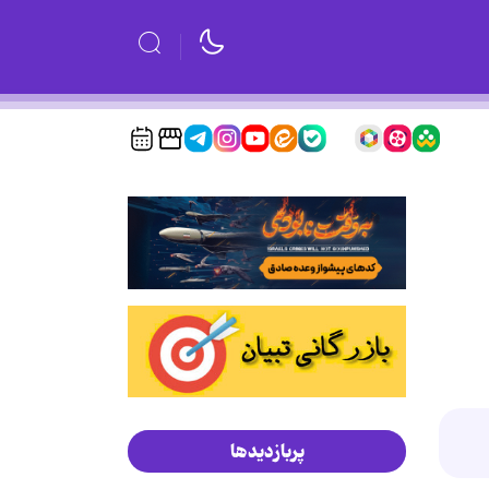
پربازدیدها