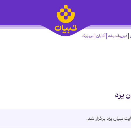
دین‌واندیشه
آقایان
نیوزیک
ن یزد
ت تبيان يزد برگزار شد.