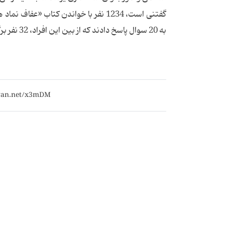
گفتنی است، 1234 نفر با خواندن کتاب 
به 20 سوال پاسخ دادند که از بین این افراد، 32 نفر برگزیده شدند.