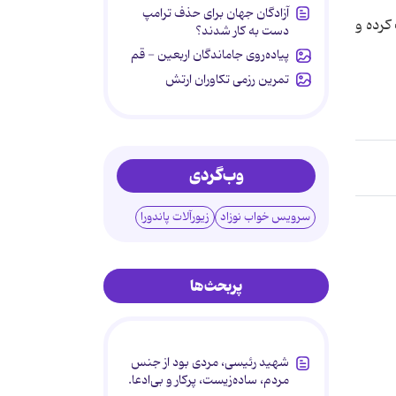
آزادگان جهان برای حذف ترامپ
 کرده و
دست به کار شدند؟
پیاده‌روی جاماندگان اربعین - قم
تمرین رزمی تکاوران ارتش
وب‌گردی
سرویس خواب نوزاد
زیورآلات پاندورا
پربحث‌ها
شهید رئیسی، مردی بود از جنس
مردم، ساده‌زیست، پرکار و بی‌ادعا.