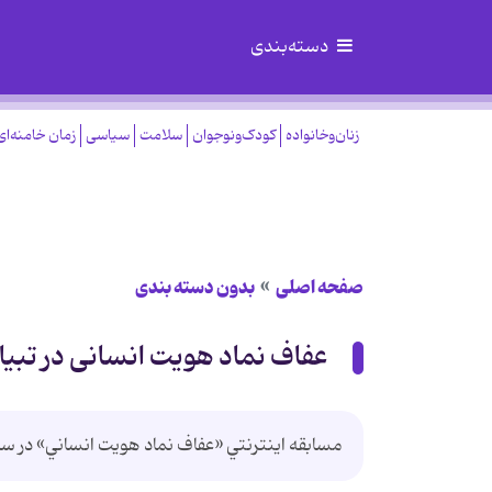
دسته‌بندی
زنان‌وخانواده
کودک‌ونوجوان
سلامت
سیاسی
زمان خامنه‌ای
صفحه اصلی
بدون دسته بندی
عفاف نماد هويت انسانی در تبیا
مسابقه اينترنتي «عفاف نماد هويت انساني» در سای