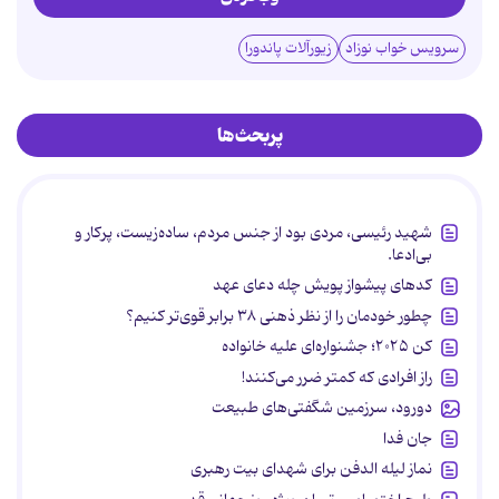
سرویس خواب نوزاد
زیورآلات پاندورا
پربحث‌ها
شهید رئیسی، مردی بود از جنس مردم، ساده‌زیست، پرکار و
بی‌ادعا.
کدهای پیشواز پویش چله دعای عهد
چطور خودمان را از نظر ذهنی ۳۸ برابر قوی‌تر کنیم؟
کن ۲۰۲۵؛ جشنواره‌ای علیه خانواده
راز افرادی که کمتر ضرر می‌کنند!
دورود، سرزمین شگفتی‌های طبیعت
جان فدا
نماز لیله الدفن برای شهدای بیت رهبری