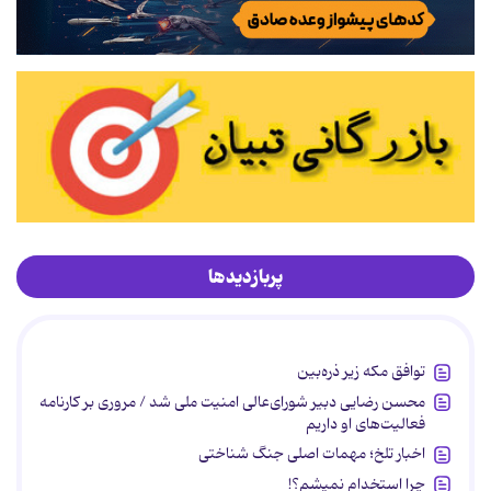
پربازدیدها
توافق مکه زیر ذره‌بین
محسن رضایی دبیر شورای‌عالی امنیت ملی شد / مروری بر کارنامه
فعالیت‌های او داریم
اخبار تلخ؛ مهمات اصلی جنگ شناختی
چرا استخدام نمیشم؟!