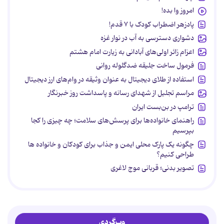
امروز وا بده!
پادزهر اضطراب کودک با ۷ قدم!
دشواری دسترسی به آب در نوار غزه
اعزام زائر اولی‌های آبادانی به زیارت امام هشتم
فرمول ساخت جلیقه ضدگلوله روانی
استفاده از طلای دیجیتال به عنوان وثیقه در وام‌های ارز دیجیتال
مراسم تجلیل از شهدای رسانه و پاسداشت روز خبرنگار
ترامپ در بن‌بست ایران
راهنمای خانواده‌ها برای پرسش‌های سلامت؛ چه چیزی را کجا
بپرسیم
چگونه یک پارک محلی ایمن و جذاب برای کودکان و خانواده ها
طراحی کنیم؟
تصویر بدنی؛ قربانی موج لاغری
وب‌گردی