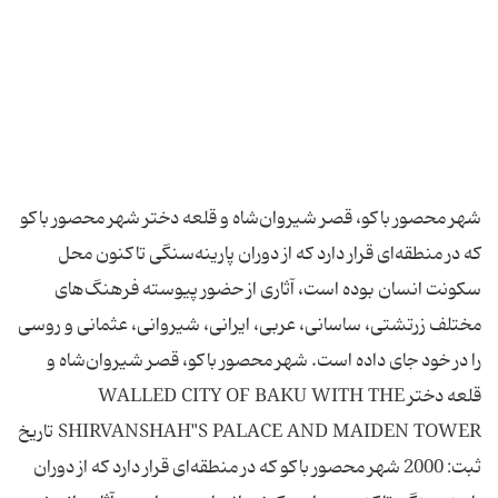
شهر محصور باكو، قصر شیروان‌شاه و قلعه دختر شهر محصور باكو
كه در منطقه‌ای قرار دارد كه از دوران پارینه‌سنگی تاكنون محل
سكونت انسان بوده است، آثاری از حضور پیوسته فرهنگ‌های
مختلف زرتشتی، ساسانی، عربی، ایرانی، شیروانی، عثمانی و روسی
را در خود جای داده است. شهر محصور باكو، قصر شیروان‌شاه و
قلعه دختر WALLED CITY OF BAKU WITH THE
SHIRVANSHAH"S PALACE AND MAIDEN TOWER تاریخ
ثبت: 2000 شهر محصور باكو كه در منطقه‌ای قرار دارد كه از دوران