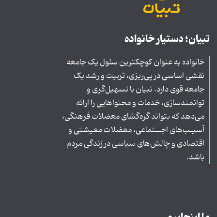
تبیان؛ دستیار خانواده
خانواده به عنوان کوچکترین سلول یک جامعه
نقشی اساسی در پی‌ریزی، تربیت و رشد یک
جامعه قوی دارد. تبیان با تسهیل‌گری و
توانمندسازی، خدمات و محتواهایی را ارائه
می‌دهد که بتواند گره‌گشای معضلات فرهنگی،
آسیـب‌های اجــتماعی، معضلات معیشتی و
اقتصادی و چالش‌های سیاسی در زندگی مردم
باشد.