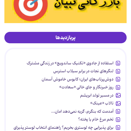
پربازدیدها
استفاده از جادوی «تکنیک ساندویچ» در زندگی مشترک
لنگرهای نجات در برابر سیلاب استرس
دوش‌پرتاب‌های ایران؛ کابوس خاموش آسمان
روز خبرنگار و جای خالی «سعادت»
در مسیر تولد ابریشم
تالاب «عینک»
آمدمت که بنگرم، گریه نمی‌دهد امان...
تخم مرغ خام یا پخته؟
برای پذیرایی چه لوستری بخریم؟ راهنمای انتخاب لوستر پذیرای