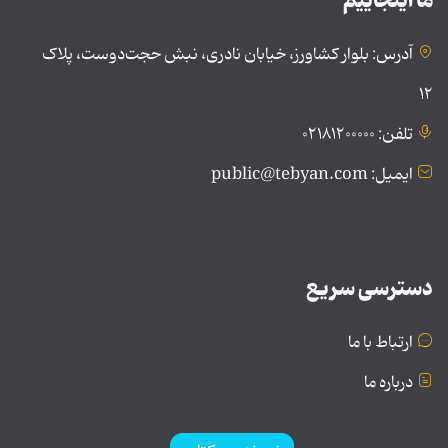
ما اینجاییم
آدرس: بلوار کشاورز، خیابان نادری، نبش حجت‌دوست، پلاک
۱۲
تلفن: ۰۲۱۸۱۲۰۰۰۰۰
ایمیل: public@tebyan.com
دسترسی سریع
ارتباط با ما
درباره ما