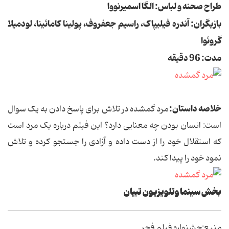
طراح صحنه و لباس: الگا اسمیرنووا
بازیگران: آندره فیلیپاک، راسیم جعفروف، پولینا کامائینا، لودمیلا
گروئوا
مدت: 96 دقیقه
خلاصه داستان:
مرد گمشده در تلاش برای پاسخ دادن به یک سوال
است: انسان بودن چه معنایی دارد؟ این فیلم درباره یک مرد است
که استقلال خود را از دست داده و آزادی را جستجو کرده و تلاش
نمود خود را پیدا کند.
بخش سینما وتلویزیون تبیان
منبع:جشنواره فیلم فجر