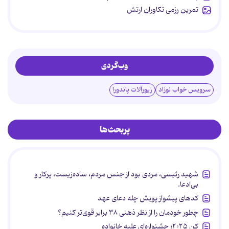
تمرین رزمی تکاوران ارتش
وب‌گردی
سرویس خواب نوزاد
زیورآلات پاندورا
پربحث‌ها
شهید رئیسی، مردی بود از جنس مردم، ساده‌زیست، پرکار و
بی‌ادعا.
کدهای پیشواز پویش چله دعای عهد
چطور خودمان را از نظر ذهنی ۳۸ برابر قوی‌تر کنیم؟
کن ۲۰۲۵؛ جشنواره‌ای علیه خانواده