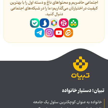
اجتماعی حاضریم و محتواهای داغ و دسته اول را با بهترین
کیفیت در اختیارتان می‌گذاریم؛ ما را در شبکه‌های اجتماعی
دنیال کنید.
تبیان؛ دستیار خانواده
خانواده به عنوان کوچکترین سلول یک جامعه