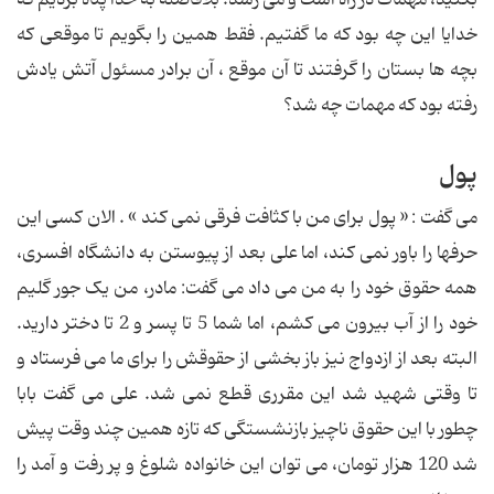
خدایا این چه بود که ما گفتیم. فقط همین را بگویم تا موقعی که
بچه ها بستان را گرفتند تا آن موقع ، آن برادر مسئول آتش یادش
رفته بود که مهمات چه شد؟
پول
می گفت : « پول برای من با کثافت فرقی نمی کند » . الان کسی این
حرفها را باور نمی کند، اما علی بعد از پیوستن به دانشگاه افسری،
همه حقوق خود را به من می داد می گفت: مادر، من یک جور گلیم
خود را از آب بیرون می کشم، اما شما 5 تا پسر و 2 تا دختر دارید.
البته بعد از ازدواج نیز باز بخشی از حقوقش را برای ما می فرستاد و
تا وقتی شهید شد این مقرری قطع نمی شد. علی می گفت بابا
چطور با این حقوق ناچیز بازنشستگی که تازه همین چند وقت پیش
شد 120 هزار تومان، می توان این خانواده شلوغ و پر رفت و آمد را