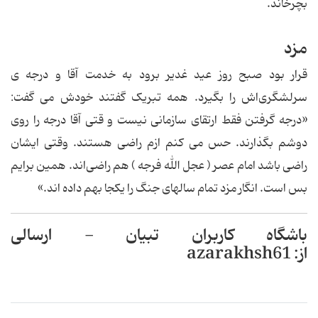
بچرخاند.
مزد
قرار بود صبح روز عید غدیر برود به خدمت آقا و درجه ی
سرلشگری‌اش را بگیرد. همه تبریک گفتند خودش می گفت:
«درجه گرفتن فقط ارتقای سازمانی نیست و قتی آقا درجه را روی
دوشم بگذارند. حس می کنم ازم راضی هستند. وقتی ایشان
راضی باشد امام عصر ( عجل الله فرجه ) هم راضی‌اند. همین برایم
بس است. انگار مزد تمام سالهای جنگ را یکجا بهم داده اند.»
باشگاه کاربران تبیان - ارسالی
از: azarakhsh61