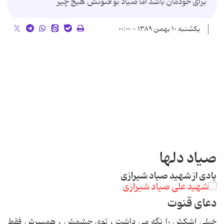
برای خودمان باشد اما صیاد تو قنوتش هیچ چیز
یکشنبه ۱۰ بهمن ۱۳۸۹ - ۰۰:۰۰
صیاد دلها
یادی از شهید صیاد شیرازی
دعای قنوت
خیلی اشکش را نگه می داشت ، توی چشمش ، همسرش فقط