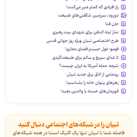
راز افرادی که کمتر ضرر می‌کنند!
دورود، سرزمین شگفتی‌های طبیعت
جان فدا
نماز لیله الدفن برای شهدای بیت رهبری
طرح اختصاصی تبیان ویژه روز جهانی قدس
فومو؛ غول جیب‌بر فضای مجازی!
۵ غذای سریع و سالم برای طبیعت‌گردی
نتیجه حمله آمریکا به ایران چیست؟
رونمایی از اتاق برق جدید تبیان
زهرهای پنهان خانه را بشناسید!
قهرمان‌های خسته یا والدین مفید!
تبیان را در شبکه‌های اجتماعی دنبال کنید
فاصله شما با تبیان تنها یک کلیک است! در همه شبکه‌های