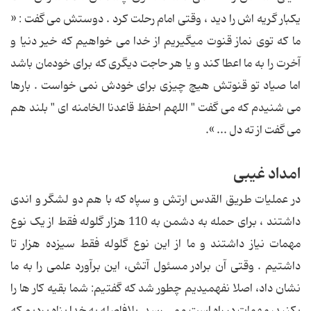
یکبار گریه اش را دید ، وقتی امام رحلت کرد . دوستش می گفت : «
ما که توی نماز قنوت میگیریم از خدا می خواهیم که خیر دنیا و
آخرت را به ما اعطا کند و یا هر حاجت دیگری که برای خودمان باشد
اما صیاد تو قنوتش هیچ چیزی برای خودش نمی خواست . بارها
می شنیدم که می گفت " اللهم احفظ قاعدنا الخامنه ای " بلند هم
می گفت از ته دل ... ».
امداد غیبی
در عملیات طریق القدس ارتش و سپاه که با هم دو لشگر و اندی
داشتند ، برای حمله به دشمن به 110 هزار گلوله فقط از یک نوع
مهمات نیاز داشتند و ما از این نوع گلوله فقط سیزده هزار تا
داشتیم . وقتی آن برادر مسئول آتش، این برآورد علمی را به ما
نشان داد، اصلا نفهمیدیم چطور شد که گفتیم: شما بقیه کار ها را
بکنید، مهمات در راه است و می رسد. بلافاصله به خدا پناه بردیم که