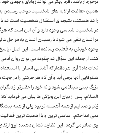
برخوردار باشد، فرد بهتر می تواند زوایای وجودی خو
همین حفاظت از لایه های شخصیت موجب رسیدن به تق
راکد هستند، نتیجه ی استقلال شخصیت است که تا فر
در شخصیت شناسی وجود دارد و آن این است که هر گو
بر انسان تلقی می شود با رسیدن انسان به مراحل عالی
وجود خویش به فعلیت رسانده است. این اصل، پاسخ بس
کند. از جمله این سؤال که چگونه می توان روان آدمی
نجات داد؟ آری هر مقدار که آشنایی انسان با استعد
شکوفایی آنها برمی آید و آن گاه هر حرکتی را در جهت
بزرگ بینی مبتلا می شود و نه خود را حقیرتر از دیگرا
السلام، پس از بیان این ویژگی ها بیان می فرماید که: «و ک
زنم و صدایم از همه آهسته تر بود ولی از همه پیشگام ت
نمی انداختم. اساسی ترین و با اهمیت ترین فعالیت
وی صادر می گردد. این نظارت نشان دهنده اوج ارتقای