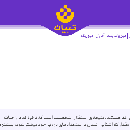
دین‌واندیشه
آقایان
نیوزیک
 راکد هستند، نتیجه ی استقلال شخصیت است که تا فرد قدم از حیات
 مقدار که آشنایی انسان با استعدادهای درونی خود بیشتر شود، بیشتر د