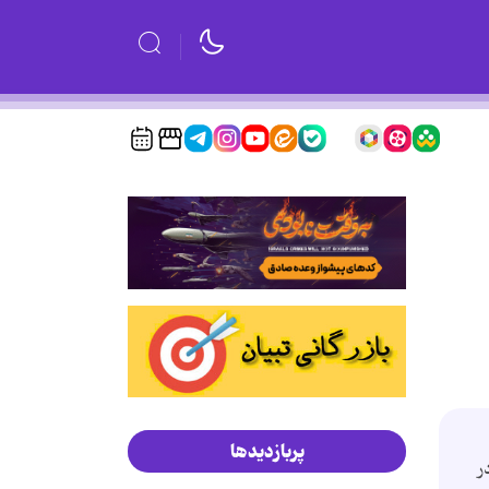
پربازدیدها
ر