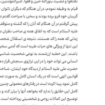
تَعتعُوا و مَضَیتُ بنُورالله حین وَ قَفُوا. امیرالمؤ
قیام به وظیفه نمودم، در آن هنگام که دیگران ناتوان
گریبان خود فرو برده بودند و سخن با صراحت گفتم در آن
پیش گرفتم در آن هنگام که آنان را که گشته و متوق
علیه السلام است که به اتفاق همه ی صاحب نظران د
زمانی که همه راکد هستند، نتیجه ی استقلال شخصیت 
این تنها از ویژگی های حیات طیبه است که آدمی سخن
باشند. این خطبه ارزشمند به نوعی شخصیت شناسی ا
انسانی می تواند خود را در این ترازوی سنجش قرار 
حضرت علی علیه السلام از دیدگاه خود ایشان، شنا
قوانین الهی است که در یک انسان کامل به صورت عمل
کامل نمود پیدا کرده است در رفتارهای معمولی چن
کامل این حقایق را ندارد که بخواهد آنها را بیان ک
توضیح این کمالات روحی و شخصیتی پرداخته است. م