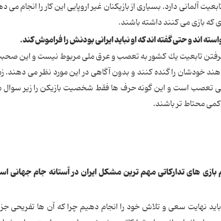
یت آلمانی دارد. بسیاری از بازیكنان غیر اروپایی این كار را انجام می دهن
 كه بازی می كنند داشته باشند.
 اند و حتی گفته اند كه او نباید ایرانی بودنش را فراموش كند.
گرفتن تابعیت یك كشور به تعصب و عرق ملی مربوط نیست و این صحبت
د خودشان را گنده كنند و بدون آگاهی در این مورد نظر می دهند. زم
بی تعصب است و این گونه حرف ها فقط شخصیت بازیكن را زیر سوال م
 كمی محتاط تر باشند.
ازی های تداركاتی مهم ترین مشكل ایران در آستانه جام جهانی اس
اید نهایت سعی و تلاش خود را انجام دهیم چرا كه آن ها تفریحی جز 