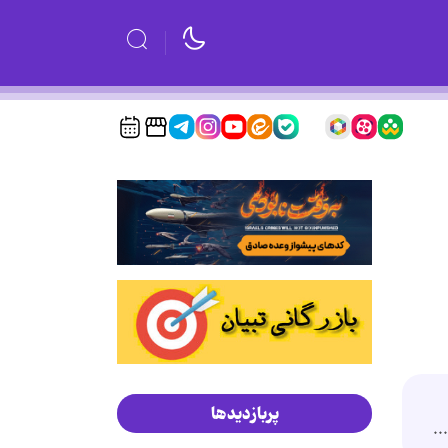
پربازدیدها