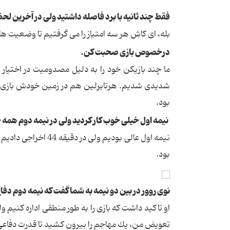
فقط چند ثانیه با برد فاصله داشتید ولی در آخرین لح
بله، ای كاش هر سه امتیاز را می گرفتیم تا وضعیت ها
درخصوص بازی صحبت كن.
ما چند بازیكن خود را به دلیل مصدومیت در اختیار 
شدیدی شدیم. هرتابرلین هم در زمین خودش بازی می
بود.
نیمه اول خیلی خوب كار كردید ولی در نیمه دوم همه 
نیمه اول عالی بودیم و
بود.
نوی روور در بین دو نیمه به شما گفت كه نیمه دوم دفا
تعویض من، یك مهاجم را بیرون كشید تا قدرت دفاع