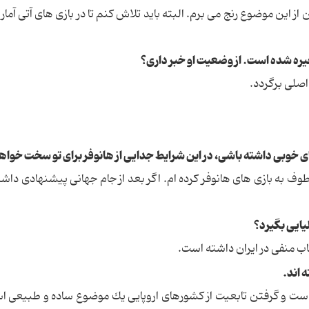
 از این موضوع رنج می برم. البته باید تلاش كنم تا در بازی های آتی آمار
یره شده است. از وضعیت او خبر داری؟
اصلی برگردد.
خوبی داشته باشی، در این شرایط جدایی از هانوفر برای تو سخت خواهد
عطوف به بازی های هانوفر كرده ام. اگر بعد از جام جهانی پیشنهادی داش
یایی بگیرد؟
تاب منفی در ایران داشته است.
 اند.
ه است و گرفتن تابعیت از كشورهای اروپایی یك موضوع ساده و طبیعی ا