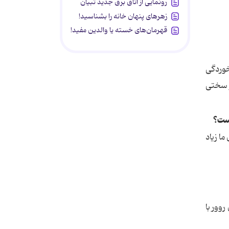
رونمایی از اتاق برق جدید تبیان
زهرهای پنهان خانه را بشناسید!
قهرمان‌های خسته یا والدین مفید!
خوردگی
ر سختی
یست؟
ی ما زیاد
 كنیم ولی فشار هرتابرلین هر لحظه بیشتر می شد و دیدید كه در دقیقه 75 نوی روور با