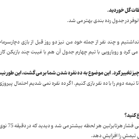
ظات گل خوردید.
نوفر در جدول رده بندی بهتر می شد.
نداشتیم و چند نفر از جمله خود من نیز دو روز قبل از بازی دچارسرما
 كرد و رویارویی با تیم چهارم جدول آن هم با غیبت چند بازیكن كا
چیز تغییر كرد. این موضوع به ده نفره شدن شما بر می گشت، این طور ن
لی در دقیقه 44 اخراجی دادیم تا نیمه دوم را با ده نفر بازی كنیم. اگر ده نفره نمی شدیم احتمال پیروز
ع كنید؟
او تاكید داشت كه بازی را به طور منطقی اداره
ی تیمش را افزایش دهد.