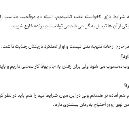
 به شرایط بازی ناخواسته عقب كشیدیم. البته دو موقعیت مناسب ر
یكی از آن ها تبدیل به گل می شد می توانستیم برنده خارج شویم.
ارد؟
ب محسوب می شود ولی برای رفتن به جام یوفا كار سختی داریم و باید
ا؟
م هم آماده تر هستم ولی در این میان شرایط تیم را هم باید در نظر گر
دن نوی روور احتیاج به زمان بیشتری دارم.