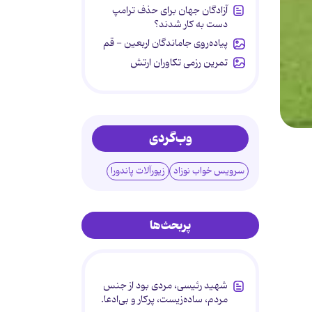
آزادگان جهان برای حذف ترامپ
دست به کار شدند؟
پیاده‌روی جاماندگان اربعین - قم
تمرین رزمی تکاوران ارتش
وب‌گردی
سرویس خواب نوزاد
زیورآلات پاندورا
پربحث‌ها
شهید رئیسی، مردی بود از جنس
مردم، ساده‌زیست، پرکار و بی‌ادعا.