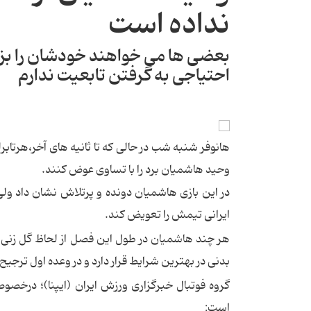
نداده است
بعضی ها می خواهند خودشان را بز
احتیاجی به گرفتن تابعیت ندارم
وحید هاشمیان برد را با تساوی عوض كنند.
در این بازی هاشمیان دونده و پرتلاش نشان داد ولی
ایرانی تیمش را تعویض كند.
هر چند هاشمیان در طول این فصل از لحاظ گل زنی ن
بدنی در بهترین شرایط قرار دارد و در وعده اول ترجیح
گروه فوتبال خبرگزاری ورزش ایران (ایپنا)؛ درخص
است: