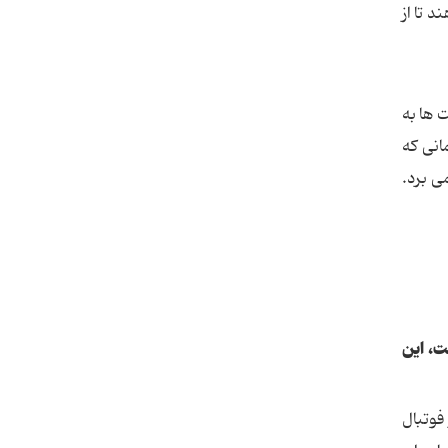
د تا از
 ها به
انی كه
ی برد.
ت، این
فوتبال