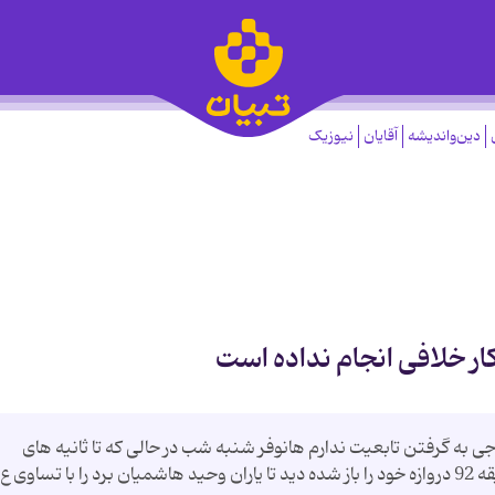
دین‌واندیشه
آقایان
نیوزیک
ر خلافی انجام نداده است
 به گرفتن تابعیت ندارم هانوفر شنبه شب در حالی كه تا ثانیه های
ی ع...