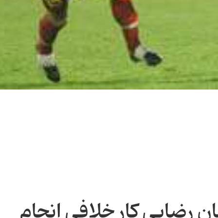
 رضایی كار خلافی انجام