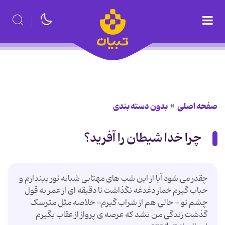
صفحه اصلی
بدون دسته بندی
چرا خدا شيطان را آفريد؟
چقدر می شود آیا از این شب های مهتابی شبانه تور بیندازم و
حباب گیرم خمار دغدغه نگذاشت تا دقیقه ای از عمر به قول
چشم تو - حالی هم از شراب گیرم- خلاصه مثل مترسک
گذشت زندگی من نشد که عرصه ی پرواز از عقاب بگیرم