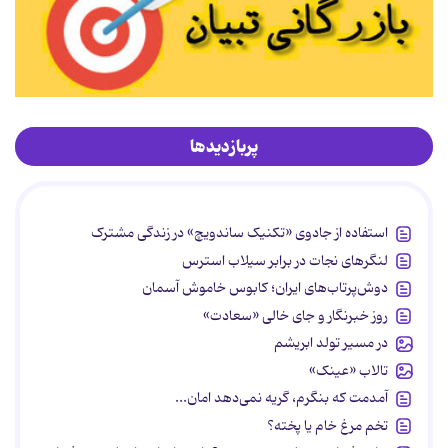
پربازدیدها
استفاده از جادوی «تکنیک ساندویچ» در زندگی مشترک
لنگرهای نجات در برابر سیلاب استرس
دوش‌پرتاب‌های ایران؛ کابوس خاموش آسمان
روز خبرنگار و جای خالی «سعادت»
در مسیر تولد ابریشم
تالاب «عینک»
آمدمت که بنگرم، گریه نمی‌دهد امان...
تخم مرغ خام یا پخته؟