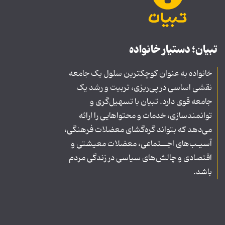
تبیان؛ دستیار خانواده
خانواده به عنوان کوچکترین سلول یک جامعه
نقشی اساسی در پی‌ریزی، تربیت و رشد یک
جامعه قوی دارد. تبیان با تسهیل‌گری و
توانمندسازی، خدمات و محتواهایی را ارائه
می‌دهد که بتواند گره‌گشای معضلات فرهنگی،
آسیـب‌های اجــتماعی، معضلات معیشتی و
اقتصادی و چالش‌های سیاسی در زندگی مردم
باشد.