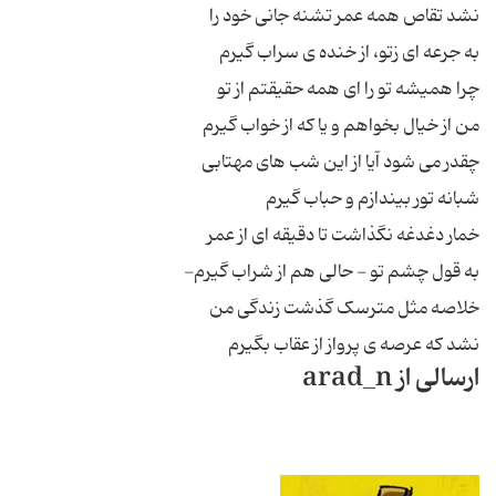
نشد تقاص همه عمر تشنه جانی خود را
به جرعه ای زتو، از خنده ی سراب گیرم
چرا همیشه تو را ای همه حقیقتم از تو
من از خیال بخواهم و یا كه از خواب گیرم
چقدر می شود آیا از این شب های مهتابی
شبانه تور بیندازم و حباب گیرم
خمار دغدغه نگذاشت تا دقیقه ای از عمر
به قول چشم تو - حالی هم از شراب گیرم-
خلاصه مثل مترسک گذشت زندگی من
نشد که عرصه ی پرواز از عقاب بگیرم
ارسالی از arad_n