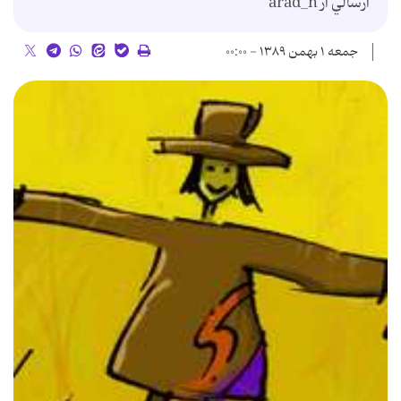
ارسالي از arad_n
جمعه ۱ بهمن ۱۳۸۹ - ۰۰:۰۰