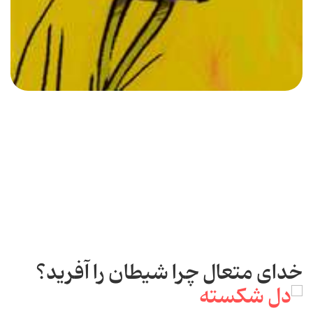
خداى متعال چرا شیطان را آفرید؟