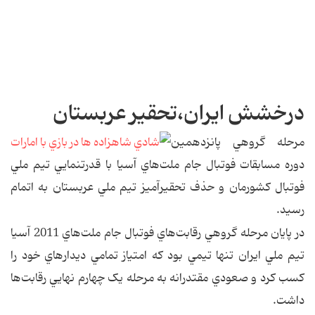
درخشش ايران،تحقير عربستان
مرحله گروهي پانزدهمين
دوره مسابقات فوتبال جام ملت‌هاي آسيا با قدرتنمايي تيم ملي
فوتبال کشورمان و حذف تحقيرآميز تيم ملي عربستان به اتمام
رسيد.
در پايان مرحله گروهي رقابت‌هاي فوتبال جام ملت‌هاي 2011 آسيا
تيم ملي ايران تنها تيمي بود که امتياز تمامي ديدارهاي خود را
کسب کرد و صعودي مقتدرانه به مرحله يک چهارم نهايي رقابت‌ها
داشت.