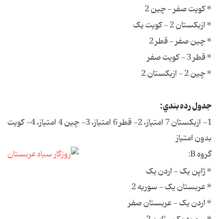
* کويت صفر - چين 2
* ازبکستان 2 - کويت يک
* چين صفر - قطر 2
* قطر 3 - کويت صفر
* چين 2 - ازبکستان 2
جدول رده بندي:
1- ازبکستان 7 امتياز، 2- قطر 6 امتياز، 3- چين 4 امتياز، 4- کويت
بدون امتياز
گروه B:
* ژاپن يک - اردن يک
* عربستان يک - سوريه 2
* اردن يک - عربستان صفر