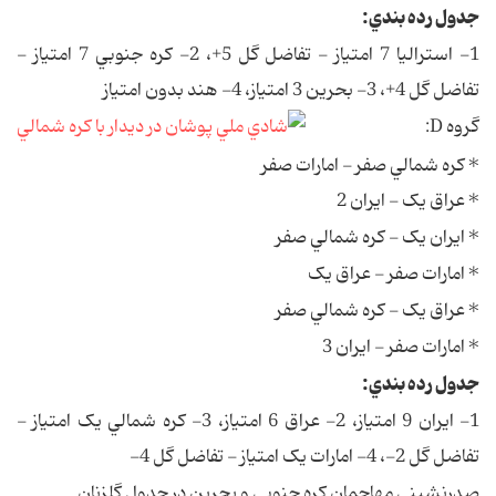
جدول رده بندي:
1- استراليا 7 امتياز - تفاضل گل 5+، 2- کره جنوبي 7 امتياز -
تفاضل گل 4+، 3- بحرين 3 امتياز، 4- هند بدون امتياز
گروه D:
* کره شمالي صفر - امارات صفر
* عراق يک - ايران 2
* ايران يک - کره شمالي صفر
* امارات صفر - عراق يک
* عراق يک - کره شمالي صفر
* امارات صفر - ايران 3
جدول رده بندي:
1- ايران 9 امتياز، 2- عراق 6 امتياز، 3- کره شمالي يک امتياز -
تفاضل گل 2-، 4- امارات يک امتياز - تفاضل گل 4-
صدرنشيني مهاجمان کره جنوبي و بحرين در جدول گلزنان