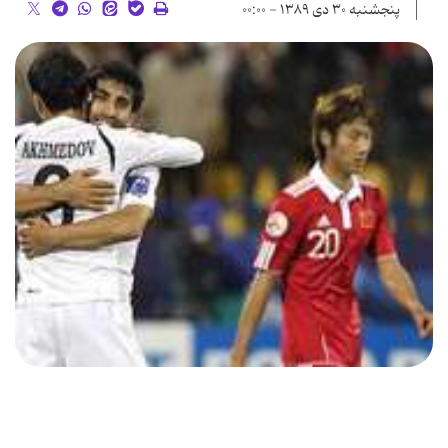
پنجشنبه ۳۰ دی ۱۳۸۹ - ۰۰:۰۰