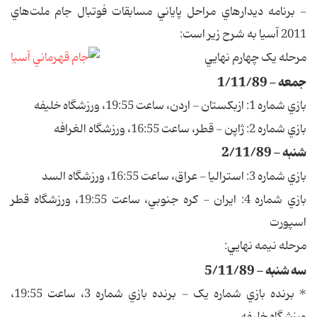
- برنامه ديدارهاي مراحل پاياني مسابقات فوتبال جام ملت‌هاي
2011 آسيا به شرح زير است:
مرحله يک چهارم نهايي
جمعه - 1/11/89
بازي شماره 1: ازبکستان - اردن، ساعت 19:55، ورزشگاه خليفه
بازي شماره 2: ژاپن - قطر، ساعت 16:55، ورزشگاه الغرافه
شنبه - 2/11/89
بازي شماره 3: استراليا - عراق، ساعت 16:55، ورزشگاه السد
بازي شماره 4: ايران - کره جنوبي، ساعت 19:55، ورزشگاه قطر
اسپورت
مرحله نيمه نهايي:
سه شنبه - 5/11/89
* برنده بازي شماره يک - برنده بازي شماره 3، ساعت 19:55،