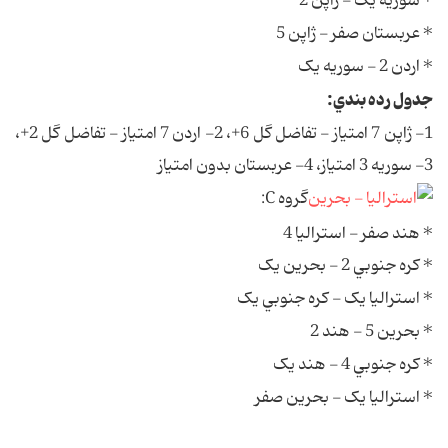
* سوريه يک - ژاپن 2
* عربستان صفر - ژاپن 5
* اردن 2 - سوريه يک
جدول رده بندي:
1- ژاپن 7 امتياز - تفاضل گل 6+، 2- اردن 7 امتياز - تفاضل گل 2+،
3- سوريه 3 امتياز، 4- عربستان بدون امتياز
گروه C:
* هند صفر - استراليا 4
* کره جنوبي 2 - بحرين يک
* استراليا يک - کره جنوبي يک
* بحرين 5 - هند 2
* کره جنوبي 4 - هند يک
* استراليا يک - بحرين صفر