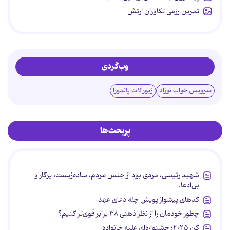
تمرین رزمی تکاوران ارتش
وب‌گردی
سرویس خواب نوزاد
زیورآلات پاندورا
پربحث‌ها
شهید رئیسی، مردی بود از جنس مردم، ساده‌زیست، پرکار و
بی‌ادعا.
کدهای پیشواز پویش چله دعای عهد
چطور خودمان را از نظر ذهنی ۳۸ برابر قوی‌تر کنیم؟
کن ۲۰۲۵؛ جشنواره‌ای علیه خانواده