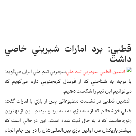
قطبي: برد امارات شيريني خاصي
داشت
سرمربي تيم ملي ايران مي‌گويد:
با توجه به شناختي كه از فوتبال كره‌جنوبي دارم مي‌گويم كه
مي‌توانيم اين تيم را شكست دهيم.
افشين قطبي در نشست مطبوعاتي پس از بازي با امارات گفت:
خيلي خوشحالم كه از سه بازي به سه برد رسيديم. اين از بهترين
ركوردهاست كه تا به حال ثبت شده است. اين در حالي است كه
بيشتر بازيكنان من اولين بازي بين‌المللي‌شان را در اين جام انجام