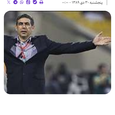
پنجشنبه ۳۰ دی ۱۳۸۹ - ۰۰:۰۰