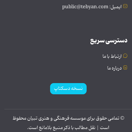
ایمیل: public@tebyan.com
دسترسی سریع
ارتباط با ما
درباره ما
نسخه دسکتاپ
© تمامی حقوق برای موسسه فرهنگی و هنری تبیان محفوظ
است | نقل مطالب با ذکر منبع بلامانع است.