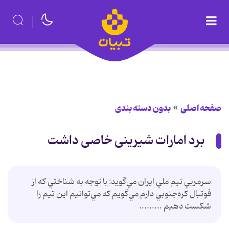
صفحه اصلی
بدون دسته بندی
برد امارات شیرینی خاصی داشت
سرمربي تيم ملي ايران مي‌گويد: با توجه به شناختي كه از
فوتبال كره‌جنوبي دارم مي‌گويم كه مي‌توانيم اين تيم را
شكست دهيم .........