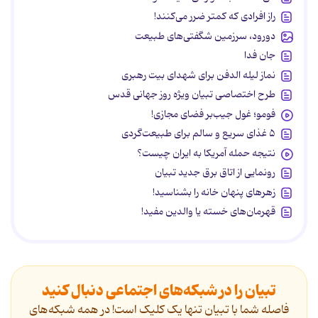
راز افرادی که کمتر ضرر می‌کنند!
دورود، سرزمین شگفتی‌های طبیعت
جان فدا
نماز لیله الدفن برای شهدای بیت رهبری
طرح اختصاصی تبیان ویژه روز جهانی قدس
فومو؛ غول جیب‌بر فضای مجازی!
۵ غذای سریع و سالم برای طبیعت‌گردی
نتیجه حمله آمریکا به ایران چیست؟
رونمایی از اتاق برق جدید تبیان
زهرهای پنهان خانه را بشناسید!
قهرمان‌های خسته یا والدین مفید!
تبیان را در شبکه‌های اجتماعی دنبال کنید
فاصله شما با تبیان تنها یک کلیک است! در همه شبکه‌های