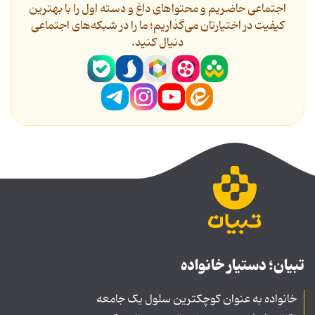
اجتماعی حاضریم و محتواهای داغ و دسته اول را با بهترین
کیفیت در اختیارتان می‌گذاریم؛ ما را در شبکه‌های اجتماعی
دنیال کنید.
تبیان؛ دستیار خانواده
خانواده به عنوان کوچکترین سلول یک جامعه