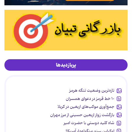
پربازدیدها
تازه‌ترین وضعیت تنگه هرمز
۱۰ خط قرمز در دعوای همسران
جمع‌آوری موکب‌های اربعین در کربلا
بازگشت زوار اربعین حسینی از مرز مهران
شاه کلید دوستی با حضرت امیر
اوکراین سند منگوله‌دار آمریکا!