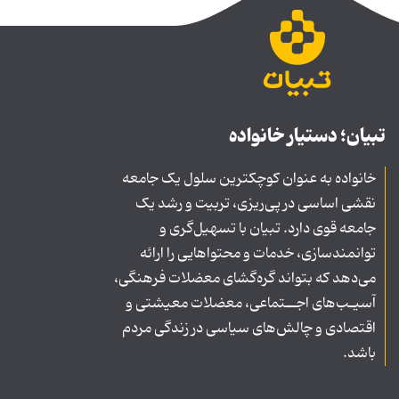
تبیان؛ دستیار خانواده
خانواده به عنوان کوچکترین سلول یک جامعه
نقشی اساسی در پی‌ریزی، تربیت و رشد یک
جامعه قوی دارد. تبیان با تسهیل‌گری و
توانمندسازی، خدمات و محتواهایی را ارائه
می‌دهد که بتواند گره‌گشای معضلات فرهنگی،
آسیـب‌های اجــتماعی، معضلات معیشتی و
اقتصادی و چالش‌های سیاسی در زندگی مردم
باشد.