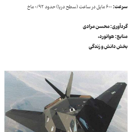
سرعت:
۶۰۰ مایل در ساعت (سطح دریا) حدود ۰/۹۲ ماخ
گردآوری: محسن مرادی
منابع: هوانورد،
بخش دانش و زندگی