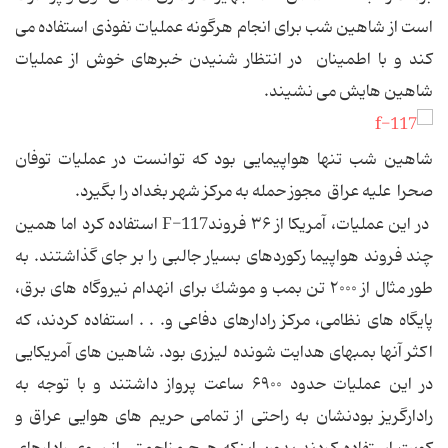
است از شاهین شب برای انجام هرگونه عملیات نفوذی استفاده می
كند و با اطمینان در انتظار شنیدن خبرهای خوش از عملیات
شاهین هایش می نشیند.
شاهین شب تنها هواپیمایی بود كه توانست در عملیات توفان
صحرا علیه عراق مجوز حمله به مركز شهر بغداد را بگیرد.
در این عملیات، آمریكا از ۳۶ فروندF-117 استفاده كرد اما همین
چند فروند هواپیما ركوردهای بسیار جالبی را بر جای گذاشتند. به
طور مثال از ۲۰۰۰ تن بمب و موشك برای انهدام نیروگاه های برق،
پایگاه های نظامی، مركز رادارهای دفاعی و. . . استفاده كردند، كه
اكثر آنها بمبهای هدایت شونده لیزری بود. شاهین های آمریكایی
در این عملیات حدود ۶۹۰۰ ساعت پرواز داشتند و با توجه به
رادارگریز بودنشان به راحتی از تمامی حریم های هوایی عراق و