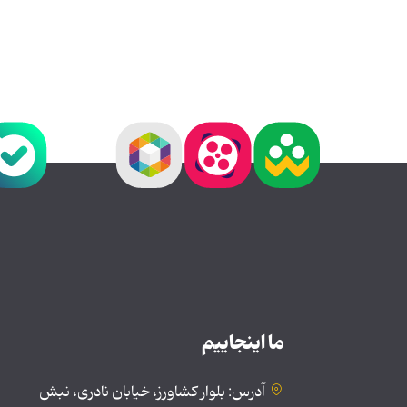
ما اینجاییم
آدرس: بلوار کشاورز، خیابان نادری، نبش