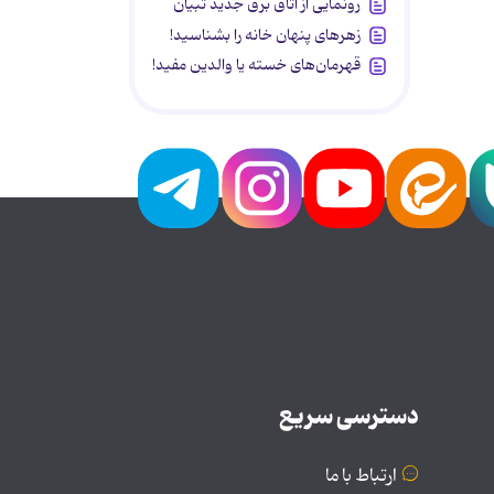
رونمایی از اتاق برق جدید تبیان
زهرهای پنهان خانه را بشناسید!
قهرمان‌های خسته یا والدین مفید!
دسترسی سریع
ارتباط با ما