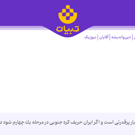
دین‌واندیشه
آقایان
نیوزیک
ار پرقدرتی است و اگر ایران حریف كره جنوبی در مرحله یك چهارم شود دی