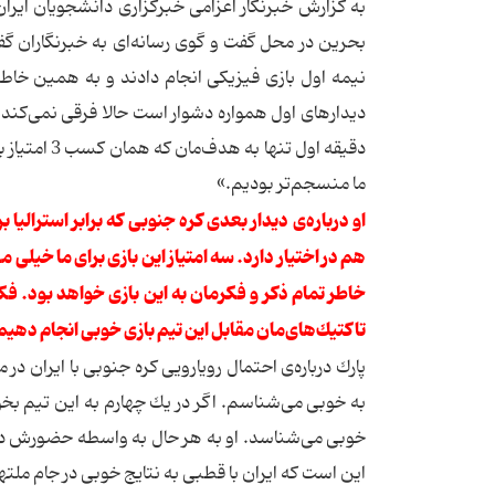
به گزارش خبرنگار اعزامی خبرگزاری دانشجویان ایران
بحرین در محل گفت و گوی رسانه‌ای به خبرنگاران گفت:
نیمه اول بازی فیزیكی انجام دادند و به همین خاط
دیدارهای اول همواره دشوار است حالا فرقی نمی‌كند ج
دقیقه اول ت
ما منسجم‌تر بودیم.»
او درباره‌ی دیدار بعدی كره جنوبی كه برابر استرالیا 
هم در اختیار دارد. سه امتیاز این بازی برای ما خیلی
خاطر تمام ذكر و فكرمان به این بازی خواهد بود. فكر م
تاكتیك‌های‌مان مقابل این تیم بازی خوبی انجام دهیم
پارك درباره‌ی احتمال رویارویی كره جنوبی با ایران 
به خوبی می‌شناسم. اگر در یك چهارم به این تیم بخ
خوبی می‌شناسد. او به هر حال به واسطه حضورش در ف
این است كه ایران با قطبی به نتایج خوبی در جام ملته