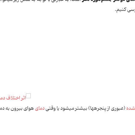
سی كنیم.
شده
(عبوری از پنجره‏ها) بیشتر می‏شود یا وقتی
دمای
هوای بیرون به دما