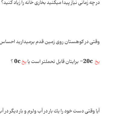
در چه زمانی نیاز پیدا می‏كنید بخاری خانه را زیاد كنید؟
وقتی در كوهستان روی زمین قدم برمی‏دارید احساس 
0c
20c-
یخ
برایتان قابل تحمل‏تر است یا
یخ
؟
آیا وقتی دست خود را یك بار در آب ولرم و بار دیگر در 