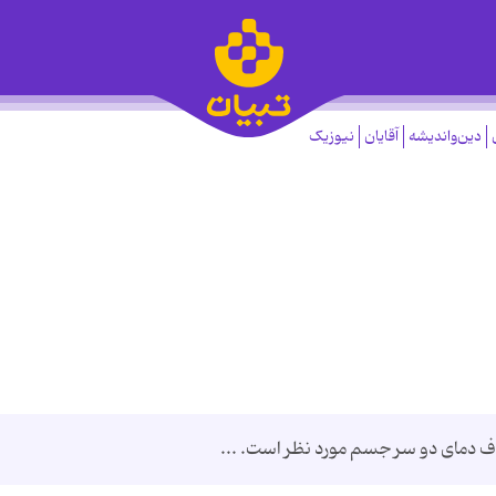
دین‌واندیشه
آقایان
نیوزیک
ف دمای دو سر جسم مورد نظر است. ...