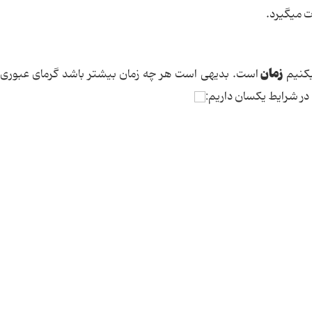
 می‏گیرد.
زمان
‏كنیم
است. بدیهی است هر چه زمان بیشتر باشد گرمای عبوری 
در شرایط یكسان داریم: