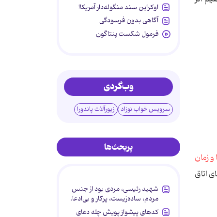
اوکراین سند منگوله‌دار آمریکا!
آگاهی بدون فرسودگی
فرمول شکست پنتاگون
وب‌گردی
سرویس خواب نوزاد
زیورآلات پاندورا
پربحث‌ها
ی اتاق
شهید رئیسی، مردی بود از جنس
مردم، ساده‌زیست، پرکار و بی‌ادعا.
کدهای پیشواز پویش چله دعای