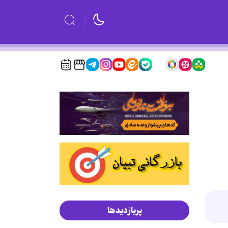
پربازدیدها