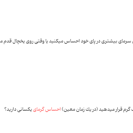
سرمای بیشتری در پای خود احساس می‏كنید یا وقتی روی یخچال قدم می‏
آب گرم قرار می‏دهید (در یك زمان معین)
احساس گرمای
یكسانی دارید؟