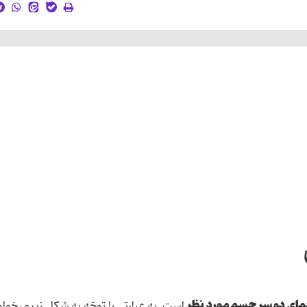
مای دو سر جسم مورد نظر
است. به عبارتی با توجّه به شكل زیر می‏خواه