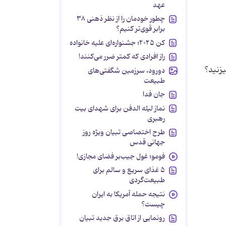
عهد
چطور خودمان را از نظر ذهنی ۳۸
برابر قوی‌تر کنیم؟
کن ۲۰۲۵؛ جشنواره‌ای علیه خانواده
راز افرادی که کمتر ضرر می‌کنند!
زنید؟
دورود، سرزمین شگفتی‌های
طبیعت
جان فدا
نماز لیله الدفن برای شهدای بیت
رهبری
طرح اختصاصی تبیان ویژه روز
جهانی قدس
فومو؛ غول جیب‌بر فضای مجازی!
۵ غذای سریع و سالم برای
طبیعت‌گردی
نتیجه حمله آمریکا به ایران
چیست؟
رونمایی از اتاق برق جدید تبیان