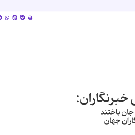
 خبرنگاران: