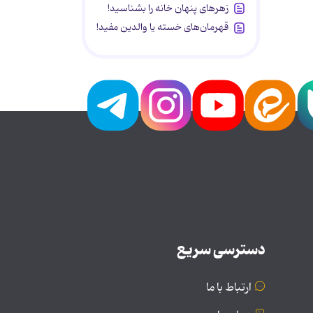
زهرهای پنهان خانه را بشناسید!
قهرمان‌های خسته یا والدین مفید!
دسترسی سریع
ارتباط با ما