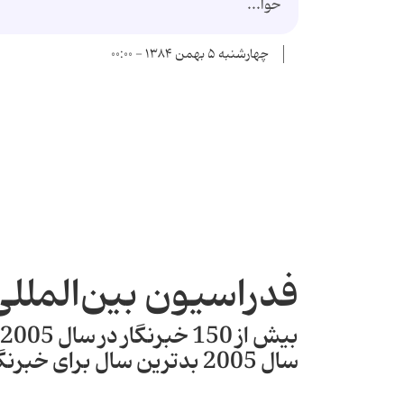
حوا...
چهارشنبه ۵ بهمن ۱۳۸۴ - ۰۰:۰۰
فدراسیون بین‌المللی
بیش از 150 خبرنگار در سال 2005 جان باختند
سال 2005 بدترین سال برای خبرنگاران جهان