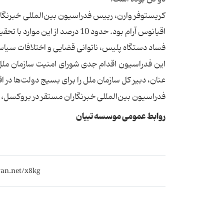
اقیانوس آرام بود. حدود 10 درصد 
فساد دستگاه پلیس، ناتوانی قضایی و اختلافات سیاس
این فدراسیون اقدام جدی شورای امنیت سازمان ملل ر
عنان، دبیر كل سازمان ملل را برای بسیج دولت‌ها در 
فدراسیون بین‌المللی خبرنگاران مستقر در بروكسل، نماینده‌ی بیش از 500 هزار خبرن
روابط عمومی موسسه تبیان