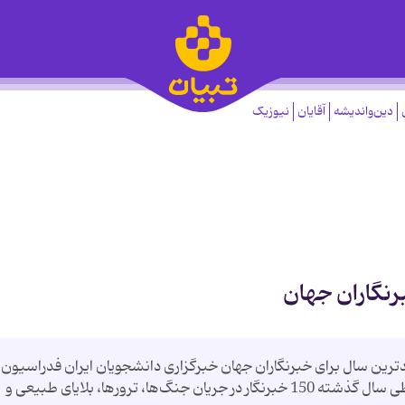
دین‌واندیشه
آقایان
نیوزیک
خبرنگار در سال 2005 جان باختند سال 2005 بدترین سال برای خبرنگاران جهان خبرگزاری دانشجویان ایران فدراسیون
بین‌المللی خبرنگاران (IFJ) در گزارشی اعلام كرد: طی سال گذشته 150 خبرنگار در جریان‌ جنگ‌ها، ترورها، بلایای طبیعی و