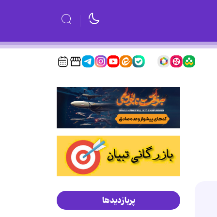
پربازدیدها