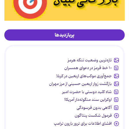
پربازدیدها
تازه‌ترین وضعیت تنگه هرمز
۱۰ خط قرمز در دعوای همسران
جمع‌آوری موکب‌های اربعین در کربلا
بازگشت زوار اربعین حسینی از مرز مهران
شاه کلید دوستی با حضرت امیر
اوکراین سند منگوله‌دار آمریکا!
آگاهی بدون فرسودگی
فرمول شکست پنتاگون
افشای اطلاعات برای ترور بارون ترامپ