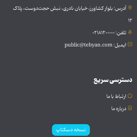
آدرس: بلوار کشاورز، خیابان نادری، نبش حجت‌دوست، پلاک
۱۲
تلفن: ۰۲۱۸۱۲۰۰۰۰۰
ایمیل: public@tebyan.com
دسترسی سریع
ارتباط با ما
درباره ما
نسخه دسکتاپ