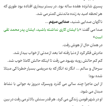
پسری شانزده هفده ساله بود. در بستر بیماری افتاده بود طوری که
هر لحظه امید به زنده ماندنش کمتر می شد.
صدایی مبهم
ناگهان صدایی
شنید،
...
صدا می گفت: «
با ایشان کاری نداشته باشید، ایشان پدر محمد تقی
است
»
در همان حال از هوش رفت.
مادرش فکر کرد از دنیا رفته اما بعد از مدتی از خواب بیدار شد.
کم کم حالش روبه بهبود می رفت تا اینکه حالش کاملا خوب شد.
سرحال و سالم ... انگار نه انگار که به مریضی بسیار خطرناکی مبتلا
شده بود!
از این ماجرا چند سالی می گذرد و
پسرک
دیروز به جوانی با نشاط
مبدل می شود.
او در شهر فومن زندگی می کرد. هر قدر سنش بالاتر می رفت در بین