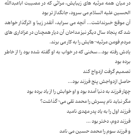
در میان همه مرثیه های زیبایش، مراثی که در مصیبت اباعبدالله
الحسین علیه السلام می سرود، جانگداز تر بود
آن موقع خبرنداشت... آنچه می سراید، آنقدر زیبا و اثرگذار خواهد
شد که پنجاه سال دیگر نیز مداحان آن دیار همچنان در عزاداری های
مردم فومن مرثیه¬هایش را به کار می برند.
یادش رفته بود...سخنی که در خواب به او گفته شده بود را از خاطر
برده بود
تصمیم گرفت ازدواج کند
حاصل ازدواجش پنج فرزند بود...
چهار فرزند به دنیا آمده بود و او خوابش را از یاد برده بود
مگر نباید نام پسرش را محمد تقی می¬گذاشت؟
فرزند اول را به یاد پدر مهدی نامید
فرزند دوم، دختر بود ...
و فرزند سوم را محمد حسین می نامد