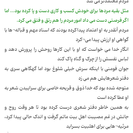
مردم معتمدتر می شد
مثل بقیه مردها برای خودش کسب و کاری دست و پا کرده بود... اما
اگر فرصتی دست می داد امور مردم را هم رتق و فتق می کرد.
مردم آنقدر به او اعتماد پیداکرده بودند که اسناد مهم و قباله¬ها با
گواهی او ارزش پیدا می¬کرد
انگار خدا می خواست که او با این کارها روحش را پرورش دهد و
لباس نفسش را از چرک و گناه پاک کند
جوان فومنی با اینکه سرش خیلی شلوغ بود اما گهگاهی سری به
دفتر شعرهایش هم می زد
متوجه شده بود که خدا ذوق و قریحه خاصی برای سراییدن شعر به
او عطا کرده است
به همین خاطر دفتر شعری درست کرده بود تا هر وقت روح و
جانش در غم مصیبت اهل بیت ماتم گرفت و اندک حالی پیدا کرد،
مرثیه¬هایی برای اهلبیت بسراید