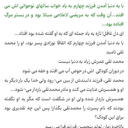
با به دنیا آمدن فرزند چهارم به یاد خواب سالهای نوجوانی اش می
افتد...آن وقت که به مریضی لاعلاجی مبتلا بود و در بستر مرگ
افتاده بود...
ای دل غافل! تازه به یاد جمله ای که به او گفته شده بود افتاد...
با به دنیا آمدن فرزند چهارم که اتفاقا نوزادی پسر بود، او را محمد
تقی نامید
محمد تقی عمرش زیاد به دنیا نیست
در دوران کودکی اش در حوض آب می افتد و خفه می شود
محمد تقی، فرزند دلبندش از بین می¬رود ولی خدا یک بار دیگر به
او و همسرش عنایت می کند و مادر محمدتقی باردار می¬شود...
همسرش باردار شده ولی او در شگفت است که مگر به او نگفته
بودند که نام پسرت را محمدتقی بگذار! پس این چه تقدیری بود
برای این کودک؟
بالاخره زمان تولد پنجمین فرزند فرا می رسد