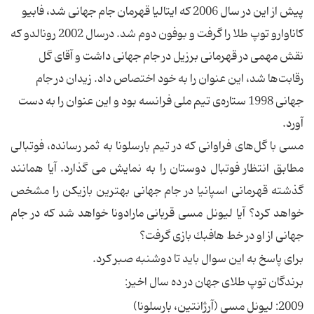
پیش از این در سال 2006 كه ایتالیا قهرمان جام جهانی شد، فابیو
كاناوارو توپ طلا را گرفت و بوفون دوم شد. درسال 2002 رونالدو كه
نقش مهمی در قهرمانی برزیل در جام جهانی داشت و آقای گل
رقابت‌ها شد، این عنوان را به خود اختصاص داد. زیدان در جام
جهانی 1998 ستاره‌ی تیم ملی فرانسه بود و این عنوان را به دست
آورد.
مسی با گل‌های فراوانی كه در تیم بارسلونا به ثمر رسانده، فوتبالی
مطابق انتظار فوتبال دوستان را به نمایش می گذارد. آیا همانند
گذشته قهرمانی اسپانیا در جام جهانی بهترین بازیكن را مشخص
خواهد كرد؟ آیا لیونل مسی قربانی مارادونا خواهد شد كه در جام
جهانی از او در خط هافبك بازی گرفت؟
برای پاسخ به این سوال‌ باید تا دوشنبه صبر كرد.
برندگان توپ طلای جهان در ده سال اخیر:
2009: لیونل مسی (آرژانتین، بارسلونا)