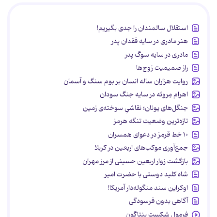
استقلال سالمندان را جدی بگیریم!
هنر مادری در سایه‌ فقدان پدر
مادری در سایه سوگ پدر
راز صمیمیت زوج‌ها
روایت هزاران ساله انسان بر بوم سنگ و آسمان
اهرام مِروئه در سایه جنگ سودان
جنگل‌های یونان؛ نقاشیِ سوخته‌ی زمین
تازه‌ترین وضعیت تنگه هرمز
۱۰ خط قرمز در دعوای همسران
جمع‌آوری موکب‌های اربعین در کربلا
بازگشت زوار اربعین حسینی از مرز مهران
شاه کلید دوستی با حضرت امیر
اوکراین سند منگوله‌دار آمریکا!
آگاهی بدون فرسودگی
فرمول شکست پنتاگون