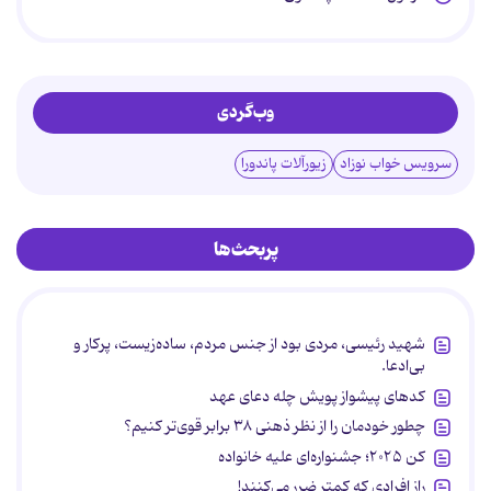
وب‌گردی
سرویس خواب نوزاد
زیورآلات پاندورا
پربحث‌ها
شهید رئیسی، مردی بود از جنس مردم، ساده‌زیست، پرکار و
بی‌ادعا.
کدهای پیشواز پویش چله دعای عهد
چطور خودمان را از نظر ذهنی ۳۸ برابر قوی‌تر کنیم؟
کن ۲۰۲۵؛ جشنواره‌ای علیه خانواده
راز افرادی که کمتر ضرر می‌کنند!