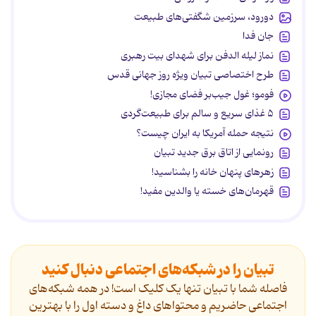
دورود، سرزمین شگفتی‌های طبیعت
جان فدا
نماز لیله الدفن برای شهدای بیت رهبری
طرح اختصاصی تبیان ویژه روز جهانی قدس
فومو؛ غول جیب‌بر فضای مجازی!
۵ غذای سریع و سالم برای طبیعت‌گردی
نتیجه حمله آمریکا به ایران چیست؟
رونمایی از اتاق برق جدید تبیان
زهرهای پنهان خانه را بشناسید!
قهرمان‌های خسته یا والدین مفید!
تبیان را در شبکه‌های اجتماعی دنبال کنید
فاصله شما با تبیان تنها یک کلیک است! در همه شبکه‌های
اجتماعی حاضریم و محتواهای داغ و دسته اول را با بهترین