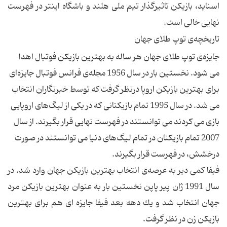
اسناید، بازیكن تاثیرگذار تیم ملی هلند و باشگاه اینتر در فهرست
نهایی خالی است.
تاریخچه‌ی توپ طلای جهان
جایزه‌ی توپ طلای جهان هر ساله به بهترین بازیكن فوتبال اهدا
می شود. نخستین بار در سال 1956 مجله‌ی فرانس فوتبال جایزه‌ای
برای بهترین بازیكن اروپا درنظر گرفت كه توسط خبرنگاران انتخاب
می شد. در سال 1995 تمام بازیكنانی كه در یكی از لیگ‌های اروپایی
بازی می كردند می توانستند در فهرست نهایی قرار بگیرند. از سال
2007 تمام بازیكنان در تمام لیگ‌های دنیا می توانستند در صورت
درخشش، در فهرست قرار بگیرند.
فیفا كمی دیر به عرصه‌ی انتخاب بهترین بازیكن جهان وارد شد. در
سال 1991 ژان پیر پاپن نخستین بار به عنوان بهترین بازیكن مرد
جهان انتخاب شد و یك دهه بعد فیفا جایزه ا‌ی هم برای بهترین
بازیكن زن در نظر گرفت.