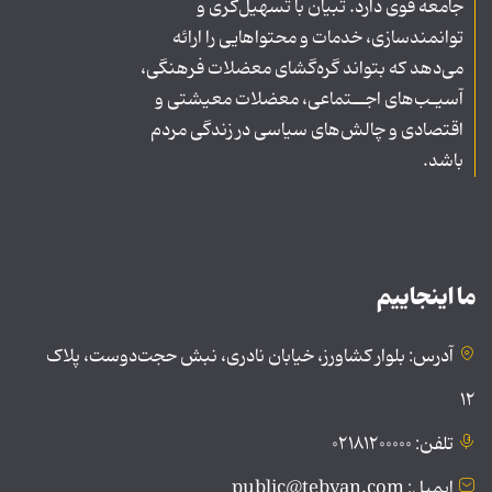
جامعه قوی دارد. تبیان با تسهیل‌گری و
توانمندسازی، خدمات و محتواهایی را ارائه
می‌دهد که بتواند گره‌گشای معضلات فرهنگی،
آسیـب‌های اجــتماعی، معضلات معیشتی و
اقتصادی و چالش‌های سیاسی در زندگی مردم
باشد.
ما اینجاییم
آدرس: بلوار کشاورز، خیابان نادری، نبش حجت‌دوست، پلاک
۱۲
تلفن: ۰۲۱۸۱۲۰۰۰۰۰
ایمیل: public@tebyan.com