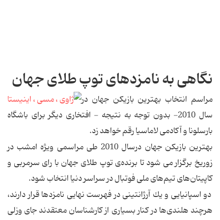
نگاهی به نامزدهای توپ طلای جهان
مراسم انتخاب بهترین بازیكن جهان در
سال 2010- بدون توجه به نتیجه - افتخاری دیگر برای باشگاه
بارسلونا و آكادمی لاماسیا رقم خواهد زد.
بهترین بازیكن جهان درسال 2010 طی مراسمی ویژه امشب در
زوریخ برگزار می شود تا برنده‌ی توپ طلای جهان با رای سرمربی و
كاپیتان‌های تیم‌های ملی فوتبال در سراسر دنیا انتخاب شود.
دو اسپانیایی و یك آرژانتینی در فهرست نهایی نامزدها قرار دارند،
هرچند هلندی‌ها در كنار بسیاری از كارشناسان معتقدند جای وزلی