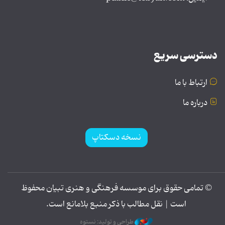
دسترسی سریع
ارتباط با ما
درباره ما
نسخه دسکتاپ
© تمامی حقوق برای موسسه فرهنگی و هنری تبیان محفوظ
است | نقل مطالب با ذکر منبع بلامانع است.
طراحی و تولید: نستوه