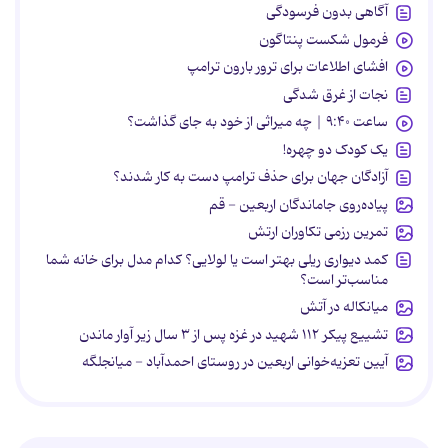
آگاهی بدون فرسودگی
فرمول شکست پنتاگون
افشای اطلاعات برای ترور بارون ترامپ
نجات از غرق شدگی
ساعت ۹:۴۰ | چه میراثی از خود به جای گذاشت؟
یک کودک دو چهره!
آزادگان جهان برای حذف ترامپ دست به کار شدند؟
پیاده‌روی جاماندگان اربعین - قم
تمرین رزمی تکاوران ارتش
کمد دیواری ریلی بهتر است یا لولایی؟ کدام مدل برای خانه شما
مناسب‌تر است؟
میانکاله در آتش
تشییع پیکر ۱۱۲ شهید در غزه پس از ۳ سال زیر آوار ماندن
آیین تعزیه‌خوانی اربعین در روستای احمدآباد - میانجلگه