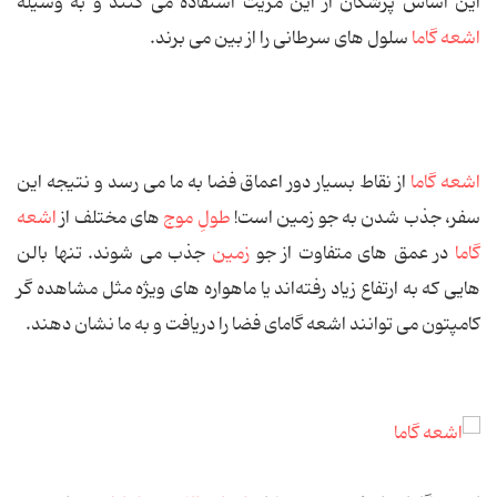
این اساس پزشكان از این مزیت استفاده می‌ كنند و به ‌وسیله
اشعه گاما
سلول های سرطانی را از بین می ‌برند.
اشعه گاما
از نقاط بسیار دور اعماق فضا به ما می ‌رسد و نتیجه این
سفر، جذب شدن به جو زمین است!
طولِ‌ موج‌
های مختلف از
اشعه
گاما
در عمق ‌های متفاوت از جو
زمین
جذب می ‌شوند. تنها بالن
‌هایی كه به ارتفاع زیاد رفته‌اند یا ماهواره‌ های ویژه مثل مشاهده گر
كامپتون می ‌توانند اشعه گامای فضا را دریافت و به ما نشان دهند.