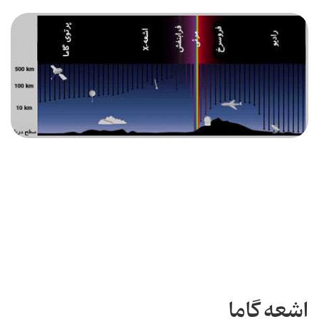
اشعه گاما