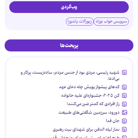
وب‌گردی
سرویس خواب نوزاد
زیورآلات پاندورا
پربحث‌ها
شهید رئیسی، مردی بود از جنس مردم، ساده‌زیست، پرکار و
بی‌ادعا.
کدهای پیشواز پویش چله دعای عهد
کن ۲۰۲۵؛ جشنواره‌ای علیه خانواده
راز افرادی که کمتر ضرر می‌کنند!
دورود، سرزمین شگفتی‌های طبیعت
جان فدا
نماز لیله الدفن برای شهدای بیت رهبری
طرح اختصاصی تبیان ویژه روز جهانی قدس