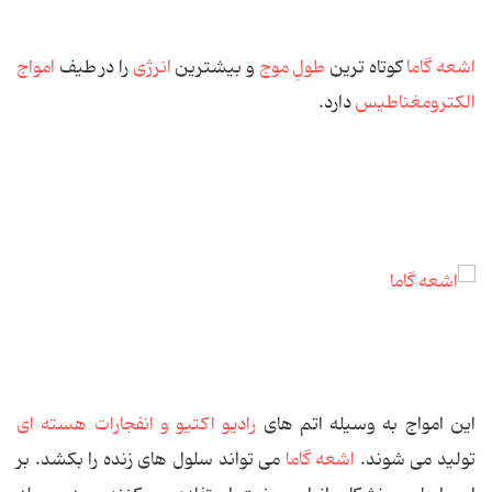
اشعه گاما
كوتاه ‌ترین
طولِ‌ موج
و بیشترین
انرژی
را در طیف
امواج
الكترومغناطیس
دارد.
این امواج به‌ وسیله اتم ‌های
رادیو اكتیو و انفجارات هسته ‌ای
تولید می ‌شوند.
اشعه گاما
می ‌تواند سلول ‌های زنده را بكشد. بر