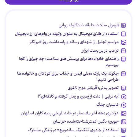
فرمول ساخت جلیقه ضدگلوله روانی
استفاده از طلای دیجیتال به عنوان وثیقه در وام‌های ارز دیجیتال
مراسم تجلیل از شهدای رسانه و پاسداشت روز خبرنگار
ترامپ در بن‌بست ایران
راهنمای خانواده‌ها برای پرسش‌های سلامت؛ چه چیزی را کجا
بپرسیم
چگونه یک پارک محلی ایمن و جذاب برای کودکان و خانواده ها
طراحی کنیم؟
تصویر بدنی؛ قربانی موج لاغری
آیه تراپی | دلت از زمین و زمان گرفته و کلافه‌ای؟!
کاسبان جنگ
عزاداری دهه آخر ماه صفر در خانه تاریخی پنبه کاران اصفهان
جوین؛ نگین کمترشناخته‌شده خراسان
استفاده از جادوی «تکنیک ساندویچ» در زندگی مشترک