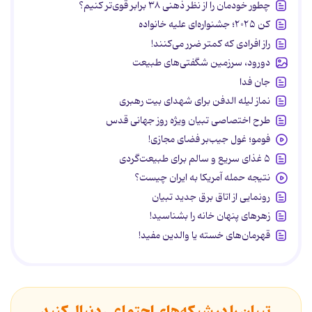
چطور خودمان را از نظر ذهنی ۳۸ برابر قوی‌تر کنیم؟
کن ۲۰۲۵؛ جشنواره‌ای علیه خانواده
راز افرادی که کمتر ضرر می‌کنند!
دورود، سرزمین شگفتی‌های طبیعت
جان فدا
نماز لیله الدفن برای شهدای بیت رهبری
طرح اختصاصی تبیان ویژه روز جهانی قدس
فومو؛ غول جیب‌بر فضای مجازی!
۵ غذای سریع و سالم برای طبیعت‌گردی
نتیجه حمله آمریکا به ایران چیست؟
رونمایی از اتاق برق جدید تبیان
زهرهای پنهان خانه را بشناسید!
قهرمان‌های خسته یا والدین مفید!