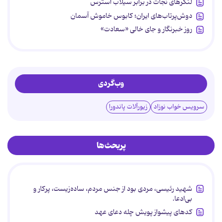
لنگرهای نجات در برابر سیلاب استرس
دوش‌پرتاب‌های ایران؛ کابوس خاموش آسمان
روز خبرنگار و جای خالی «سعادت»
وب‌گردی
سرویس خواب نوزاد
زیورآلات پاندورا
پربحث‌ها
شهید رئیسی، مردی بود از جنس مردم، ساده‌زیست، پرکار و
بی‌ادعا.
کدهای پیشواز پویش چله دعای عهد