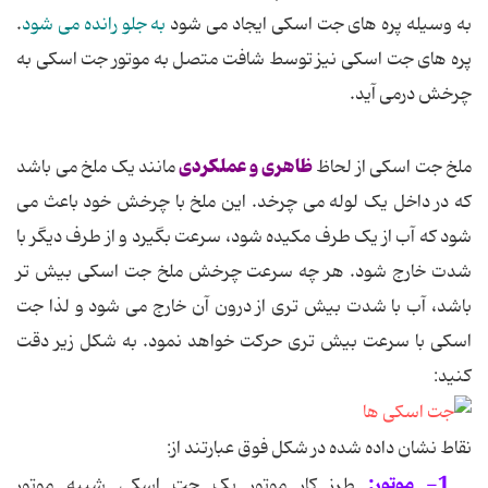
به وسیله پره های جت اسکی ایجاد می شود
به جلو رانده می شود
.
پره های جت اسکی نیز توسط شافت متصل به موتور جت اسکی به
چرخش درمی آید.
ظاهری و عملکردی
ملخ جت اسکی از لحاظ
مانند یک ملخ می باشد
که در داخل یک لوله می چرخد. این ملخ با چرخش خود باعث می
شود که آب از یک طرف مکیده شود، سرعت بگیرد و از طرف دیگر با
شدت خارج شود. هر چه سرعت چرخش ملخ جت اسکی بیش تر
باشد، آب با شدت بیش تری از درون آن خارج می شود و لذا جت
اسکی با سرعت بیش تری حرکت خواهد نمود. به شکل زیر دقت
کنید:
نقاط نشان داده شده در شکل فوق عبارتند از:
1- موتور:
طرز کار موتور یک جت اسکی شبیه موتور