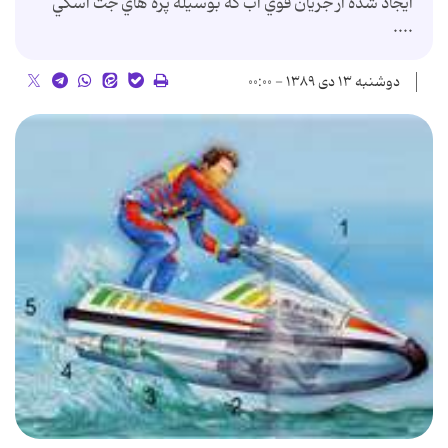
ايجاد شده از جريان قوي آب که بوسيله پره هاي جت اسکي
....
دوشنبه ۱۳ دی ۱۳۸۹ - ۰۰:۰۰