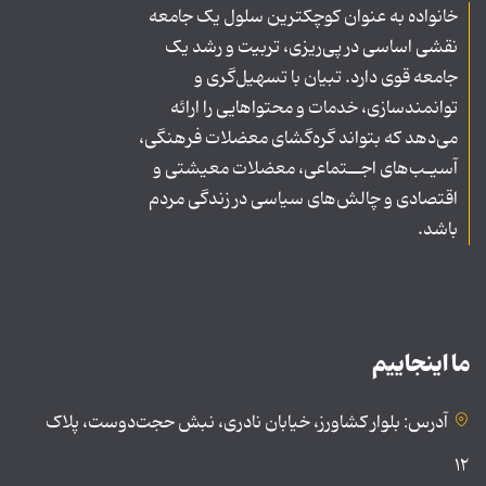
خانواده به عنوان کوچکترین سلول یک جامعه
نقشی اساسی در پی‌ریزی، تربیت و رشد یک
جامعه قوی دارد. تبیان با تسهیل‌گری و
توانمندسازی، خدمات و محتواهایی را ارائه
می‌دهد که بتواند گره‌گشای معضلات فرهنگی،
آسیـب‌های اجــتماعی، معضلات معیشتی و
اقتصادی و چالش‌های سیاسی در زندگی مردم
باشد.
ما اینجاییم
آدرس: بلوار کشاورز، خیابان نادری، نبش حجت‌دوست، پلاک
۱۲