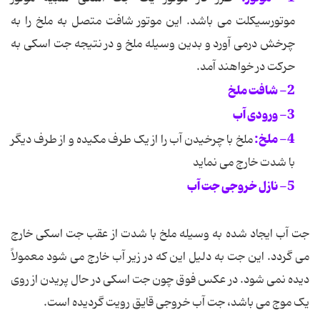
موتورسیکلت می باشد. این موتور شافت متصل به ملخ را به
چرخش درمی آورد و بدین وسیله ملخ و در نتیجه جت اسکی به
حرکت در خواهند آمد.
2- شافت ملخ
3- ورودی آب
4- ملخ:
ملخ با چرخیدن آب را از یک طرف مکیده و از طرف دیگر
با شدت خارج می نماید
5- نازل خروجی جت آب
جت آب ایجاد شده به وسیله ملخ با شدت از عقب جت اسکی خارج
می گردد. این جت به دلیل این که در زیر آب خارج می شود معمولاً
دیده نمی شود. در عکس فوق چون جت اسکی در حال پریدن از روی
یک موج می باشد، جت آب خروجی قایق رویت گردیده است.