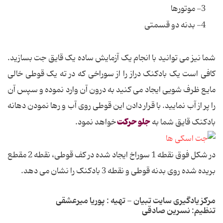
3- موتورها
4- بدنه دو قسمتی
شما نیز می توانید با انجام یک آزمایش ساده یک قایق جت بسازید.
کافی است یک بادکنک دراز را از سوراخی که در ته یک قوطی خالی
مایع ظرف شویی ایجاد می کنید به درون آن وارد نموده و سپس آن
را پر از آب نمایید. با قرار دادن این قوطی روی آب و رها نمودن دهانه
جلو حرکت
بادکنک قایق شما به
خواهد نمود.
در شکل فوق نقطه 1 سوراخ ایجاد شده در کف قوطی، نقطه 2 مقطع
بریده شده روی بدنه قوطی و نقطه 3 بادکنک را نشان می دهد.
مرکز یادگیری سایت تبیان - تهیه : پوریا میرعشقی
تنظیم: نسرین صادقی