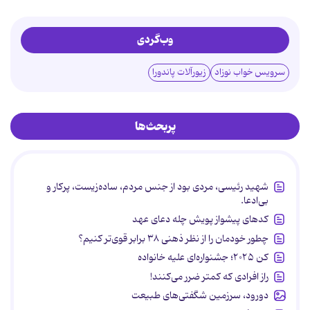
وب‌گردی
سرویس خواب نوزاد
زیورآلات پاندورا
پربحث‌ها
شهید رئیسی، مردی بود از جنس مردم، ساده‌زیست، پرکار و
بی‌ادعا.
کدهای پیشواز پویش چله دعای عهد
چطور خودمان را از نظر ذهنی ۳۸ برابر قوی‌تر کنیم؟
کن ۲۰۲۵؛ جشنواره‌ای علیه خانواده
راز افرادی که کمتر ضرر می‌کنند!
دورود، سرزمین شگفتی‌های طبیعت