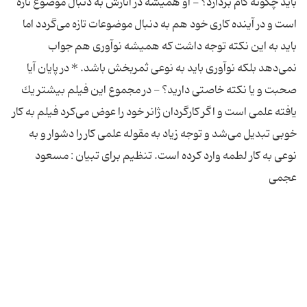
باید چگونه گام بردارد؟ - او همیشه در آثارش به دنبال موضوع تازه
است و در آینده كاری خود هم به دنبال موضوعات تازه می‌گردد اما
باید به این نكته توجه داشت كه همیشه نوآوری هم جواب
نمی‌دهد بلكه نوآوری باید به نوعی ثمربخش باشد. * در پایان آیا
صحبت و یا نكته خاصتی دارید؟ - در مجموع این فیلم بیشتر یك
یافته علمی است و اگر كارگردان ژانر خود را عوض می‌كرد فیلم به كار
خوبی تبدیل می‌شد و توجه زیاد به مقوله علمی كار را دشوار و به
نوعی به كار لطمه وارد كرده است. تنظیم برای تبیان : مسعود
عجمی