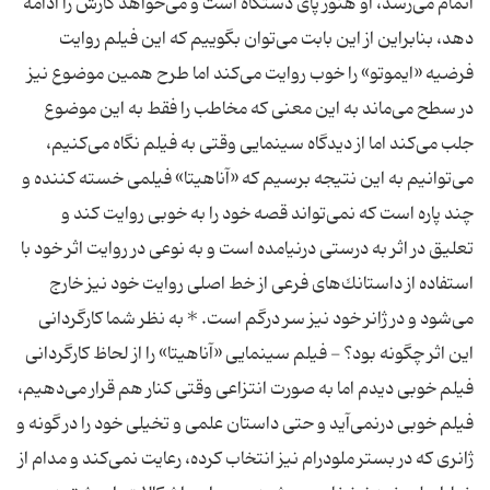
اتمام می‌رسد، او هنوز پای دستگاه است و می‌خواهد كارش را ادامه
دهد، بنابراین از این بابت می‌توان بگوییم كه این فیلم روایت
فرضیه «ایموتو» را خوب روایت می‌كند اما طرح همین موضوع نیز
در سطح می‌ماند به این معنی كه مخاطب را فقط به این موضوع
جلب می‌كند اما از دیدگاه سینمایی وقتی به فیلم نگاه می‌كنیم،
می‌توانیم به این نتیجه برسیم كه «آناهیتا» فیلمی خسته كننده و
چند پاره است كه نمی‌تواند قصه خود را به خوبی روایت كند و
تعلیق در اثر به درستی درنیامده است و به نوعی در روایت اثر خود با
استفاده از داستانك‌های فرعی از خط اصلی روایت خود نیز خارج
می‌شود و در ژانر خود نیز سر درگم است. * به نظر شما كارگردانی
این اثر چگونه بود؟ - فیلم سینمایی «آناهیتا» را از لحاظ كارگردانی
فیلم خوبی دیدم اما به صورت انتزاعی وقتی كنار هم قرار می‌دهیم،
فیلم خوبی درنمی‌آید و حتی داستان علمی و تخیلی خود را در گونه و
ژانری كه در بستر ملودرام نیز انتخاب كرده، رعایت نمی‌كند و مدام از