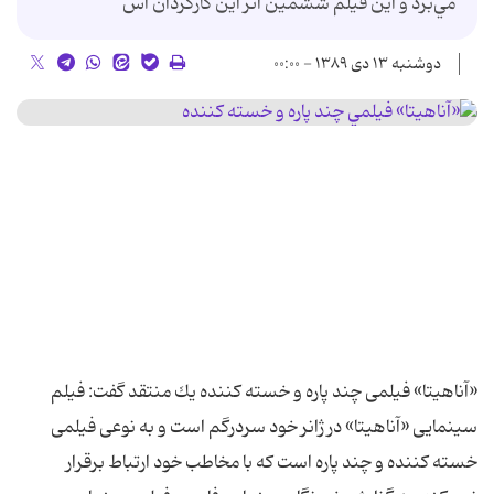
مي‌برد و اين فيلم ششمين اثر اين كارگردان اس
دوشنبه ۱۳ دی ۱۳۸۹ - ۰۰:۰۰
«آناهیتا» فیلمی چند پاره و خسته كننده یك منتقد گفت: فیلم
سینمایی «آناهیتا» در ژانر خود سردرگم است و به نوعی فیلمی
خسته كننده و چند پاره است كه با مخاطب خود ارتباط برقرار