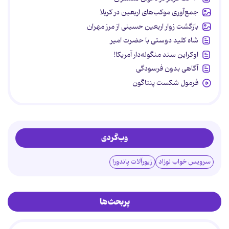
جمع‌آوری موکب‌های اربعین در کربلا
بازگشت زوار اربعین حسینی از مرز مهران
شاه کلید دوستی با حضرت امیر
اوکراین سند منگوله‌دار آمریکا!
آگاهی بدون فرسودگی
فرمول شکست پنتاگون
وب‌گردی
سرویس خواب نوزاد
زیورآلات پاندورا
پربحث‌ها