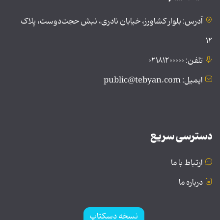
آدرس: بلوار کشاورز، خیابان نادری، نبش حجت‌دوست، پلاک
۱۲
تلفن: ۰۲۱۸۱۲۰۰۰۰۰
ایمیل: public@tebyan.com
دسترسی سریع
ارتباط با ما
درباره ما
نسخه دسکتاپ