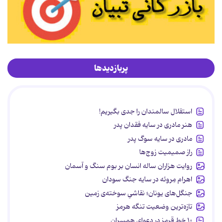
پربازدیدها
استقلال سالمندان را جدی بگیریم!
هنر مادری در سایه‌ فقدان پدر
مادری در سایه سوگ پدر
راز صمیمیت زوج‌ها
روایت هزاران ساله انسان بر بوم سنگ و آسمان
اهرام مِروئه در سایه جنگ سودان
جنگل‌های یونان؛ نقاشیِ سوخته‌ی زمین
تازه‌ترین وضعیت تنگه هرمز
۱۰ خط قرمز در دعوای همسران