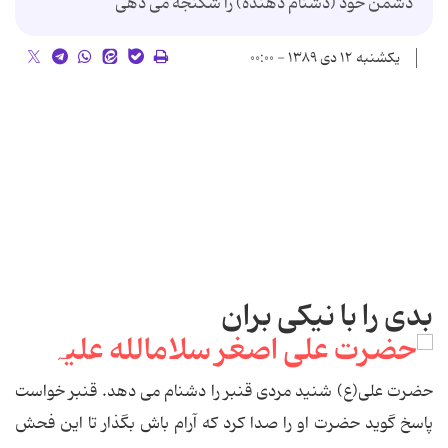
دشمن خود (دشنام دهنده) را شکنجه می دهی
یکشنبه ۱۲ دی ۱۳۸۹ - ۰۰:۰۰
بدی را با نیکی بران
حضرت علی(ع) شنید مردی قنبر را دشنام می دهد. قنبر خواست
پاسخ گوید حضرت او را صدا کرد که آرام باش بگذار تا این فحش