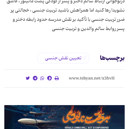
درنوجوانی ارتباط سالم دختر و پسر از کودکی پشت مانیتور ، عاشق
نشوید! رها کنید اما همراهش باشید تربیت جنسى ، خجالتی پر
ضرر تربیت جنسی با تأکید بر نقش مدرسه حدود رابطه دختر و
پسر روابط سالم والدین و تربیت جنسی
برچسب‌ها
تعیین نقش جنسی