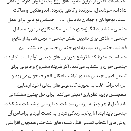
احساسات حاکی از فراز و نشیب‌های روح یک نوجوان دارد. او گاهی
شاداب، خوشحال، سرزنده و گاهی پژمرده، اندوهگین و ساکت
است. نوجوانان و جوانان به دلیل .... - احساس توانایی برای عمل
جنسی - تشدید انگیزه‌های جنسی - کنجکاوی در مورد مسائل
جنسی - تلاش برای تعیین نقش جنسی - ترس شدید از نتایج
فعالیت جنسی نسبت به امور جنسی حساس هستند، این
حساسیت مفرط که با ترشح هورمون‌های جنسی توأم است تمایلات
جنسی جوان را تشدید می‌کند، اگر طریقه مشروع و قانونی برای
تشفی امیال جنسی مقدور نباشد، امکان انحراف جوان می‌رود و
این انحراف اغلب به صورت کامجویی‌های بدلی (خود ارضایی،
همجنس بازی، نظربازی) تجلی می‌کند. برای حل چنین مشکلاتی
باید قبل از هر چیز به ارزیابی پرداخت. در ارزیابی و شناخت مشکلات
جنسی باید ابتدا تاریخچه زندگی فرد را به دست آورد و براساس آن
روش‌های انتخاب تغییر رفتار، شیوه‌های شناختی همچون افزایش