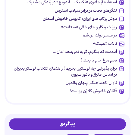
استفاده از جادوی «تکنیک ساندویچ» در زندگی مشترک
لنگرهای نجات در برابر سیلاب استرس
دوش‌پرتاب‌های ایران؛ کابوس خاموش آسمان
روز خبرنگار و جای خالی «سعادت»
در مسیر تولد ابریشم
تالاب «عینک»
آمدمت که بنگرم، گریه نمی‌دهد امان...
تخم مرغ خام یا پخته؟
برای پذیرایی چه لوستری بخریم؟ راهنمای انتخاب لوستر پذیرای
بر اساس متراژ و دکوراسیون
تاوان ناهماهنگی پنهان والدین
قاتلان خاموش کلاژن پوست!
وب‌گردی