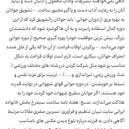
گاهی نمی‌خواهند تشریفات وآداب معمول را دنبال کنند و نباید
آنان را به رعایت آداب دست و پاگیر مجبور ساخت. - تشویق جوانان
به بهره وری از دوران جوانی : باید جوانان راتشویق کرد که از این
دوره کمال استفاده راببرند و به آن ها گوشزد شود که دانشمندان
بزرگ، بیش ترین موفقیت خودرا بهره گیری صحیح از دوره جوانی
خود می‌دانند. - پرکردن اوقات فراغت: از آن جا که یکی از علل عمده
انحراف جوانان، بیکاری است، لازم است اوقات فراغت به شکل
مناسب پر شود مثل شرکت کردن در رشته های مختلف ورزشی (
شنا، ورزش رزمی، تیراندازی و. . . ). - تربیت برای عزت نفس و
تسلط بر خویشتن : در دوره جوانی قوای شهوانی در نهایت قدرت
خود هستند، اگر جوانان مطیع شهوات خود گردند خود را به
هلاکت می‌اندازند. منبع: هفته نامه سلامت سیمرغ بخش خانواده
ایرانی سایت تبیان تنظیم و فرآوری: نسرین صفری مقالات مرتبط
آگاهی دادن به فرزند درباره بلوغ دیدن عکس های نامناسب