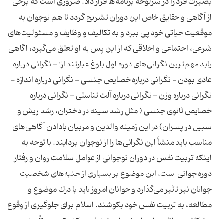
بصیرت فرد را در سرلوحه برنامه‌ها قرار داد. ضروری است که برخی
از آگاهی و حقایق خاص این دوران تشریح گردد تا هم نوجوان به
موقعیت حیاتی خود پی ببرد و به تکالیف و وظایف و مسئولیت‌های
شرعی، اجتماعی و اخلاقی که از این پس به او تعلق می‌گیرد، آگاهی
یابد مهم‌ترین نگرانی‌های دوره اول بلوغ عبارتند از: - نگرانی درباره
عادی بودن - نگرانی درباره خصایص جنسی - نگرانی درباره اندازه -
نگرانی درباره وزن - نگرانی درباره آلت تناسلی - نگرانی درباره
خصایص ثانوی جنسی ( مثل رشد سینه در دختران، رشد ریش و
سبیل در پسران) در این زمینه والدین و مربیان بادادن آگاهی‌های
مناسب باید منشأ این نگرانی‌ها را از نوجوان بزدایند. با توجه به
اینكه تربیت نفس در دوران نوجوانی از عوامل سلامت روان و رفتار
دوره جوانی است، این موضوع بر بسیاری از جنبه‌های شخصیت
جوانان نیز تاثیر می‌گذارد و جوانان امروز باید با درك موضوع و
مطالعه،‌ به تربیت نفس خود بكوشند. اسلام برای جلوگیری از وقوع