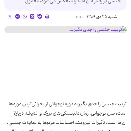
جنسی در رفتار آنان آشکارا منعکس می‌شود، معمول
شنبه ۲۵ دی ۱۳۸۹ - ۰۰:۰۰
تربیت جنسی را جدی بگیرید دوره نوجوانی از بحرانی‌ترین دوره‌ها
است، سن نوجوانی، زمان دلبستگی‌های بزرگ و اندیشه دربار?
آن‌ها است. تأثیرات نیرومند احساسات مربوط به تمایلات جنسی،