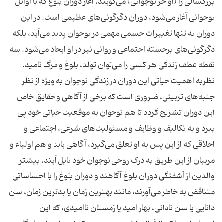
بزرگسالی را (اواخر نوجوانی) می‌گویند. آغاز دوران بلوغ که با اوائل
نوجوانی آغاز می‌شود، دوران دگرگونی‌های عظیمی ‌است. در این
دوران نه تنها تغییرات جسمی ‌مهمی ‌در نوجوان پدید می‌آید، بلکه
دگرگونی‌های برجسته اجتماعی و روانی نیز در او ایجاد می‌شود. سه
نقطه عطف زندگی هر کسی را می‌توان تولد، بلوغ و مرگ نامید.
نظربه اهمیت حیاتی این دوران در زندگی نوجوان به ویژه از نظر
جنبه‌های تربیتی، ضروری است که برخی از آگاهی و حقایق خاص
این دوران تشریح گردد تا هم نوجوان به موقعیت حیاتی خود پی
ببرد و به تکالیف و وظایف و مسئولیت‌های شرعی، اجتماعی و
اخلاقی که از این پس به او تعلق می‌گیرد، آگاهی یابد و هم اولیاء و
مربیان از این طریق به درک روحی نوجوان خود نایل آیند. بیشتر
والدین از آشفتگی دوران بلوغ آگاهند و دوران بلوغ را با احساساتی
متناقض به خاطر می‌آورند، مانند بهترین زمان یا بدترین زمان، سن
دانایی یا سن نادانی، بهار امید یا زمستان ناامیدی، که این