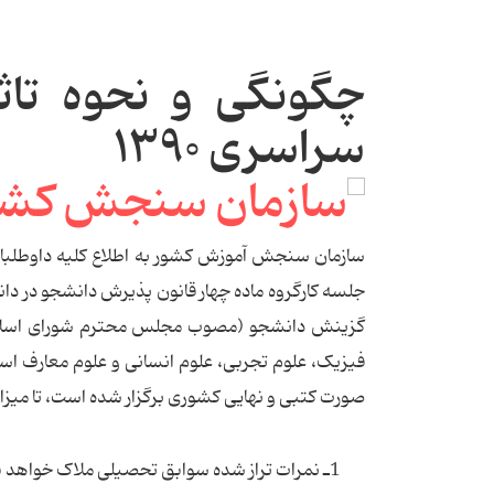
چگونگی و نحوه تاث
سراسری ۱۳۹۰
جلسه کارگروه ماده چهار قانون پذیرش دانشجو در دا
گزینش دانشجو (مصوب مجلس محترم شورای اسلامی
صورت کتبی و نهایی کشوری برگزار شده است، تا میزان 25% در گزینش نهایی اعمال خواهد 
1ـ نمرات تراز شده سوابق تحصیلی ملاک خواهد بود.