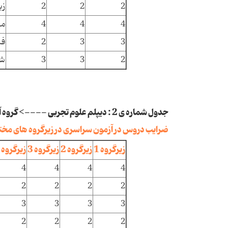
2
2
2
زب
4
4
4
می
3
3
2
فیزی
2
3
3
شیمی
جدول شماره ی 2 : دیپلم علوم تجربی ----> گروه آزمایشی علوم تجربی
ضرایب دروس در آزمون سراسری در زیرگروه های مخ
زیرگروه 1
زیرگروه 2
زیرگروه 3
زیرگروه 4
4
4
4
4
2
2
2
2
3
3
3
3
2
2
2
2