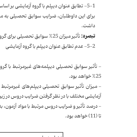
5-1- تطابق عنوان دیپلم با گروه آزمایشی بر اساس جدول ذیل
داشت.
تبصره:
تأثیر میزان 25% سوابق تحصیلی برای گروه آزمایشی علوم انسانی، براساس نمرات دروس موجود صورت خواهد گرفت.
5-2- عدم تطابق عنوان دیپلم با گروه آزمایشی
-‌ تأثیر سوابق تحصیلی دیپلمه‌های غیرمرتبط با گ
25% خواهد بود.
- میزان تأثیر سوابق تحصیلی دیپلم‌های غیرمرتبط
آزمایشی مختلف با در نظر گرفتن ضرایب دروس در زیر
تا (11) خواهد بود.