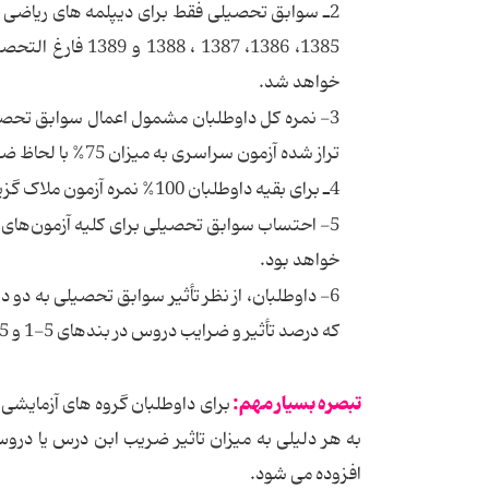
1385، 1386، 1387
خواهد شد.
تراز شده آزمون سراسری به میزان 75% با لحاظ ضرایب زیرگروه ها، محاسبه می شود.
4ـ برای بقیه داوطلبان 100% نمره آزمون ملاک گزینش خواهد بود.
5- احتساب سوابق تحصیلی برای کلیه آزمون‌های سر
خواهد بود.
6- داوطلبان، از نظر تأثیر سوابق تحصیلی به دو 
که درصد تأثیر و ضرایب دروس در بندهای 5-1 و 5-2 آورده شده است.
تبصره بسیار مهم:
برای داوطلبان گروه های آزمایش
افزوده می شود.