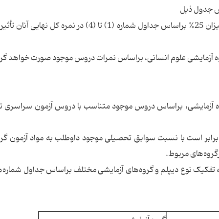
برای این داوطلبان، ضرایب سوابق تحصیلی به میزان 25% براساس جداول شماره (1) تا (4) در نمره کل
روه آزمایشی، براساس دروس موجود متناسب با دروس آزمون سراسری تا
 برابر است با نسبت سوابق تحصیلی موجود داوطلب به مواد آزمون گر
گروه‌های مربوط.