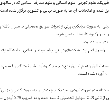
 ، 1388 و 1389 فارغ التحصیل شده و امتحانات آن ها به صورت نهایی و کشوری برگزار شده اس
3- نمره کل داوطلبان مشمول اعمال سوا
اسری اعم از دانشگاه‌های دولتی، پیام‌نور، غیرانتفاعی و دانشگاه آزاد 
دسته تطابق و عدم تطابق نوع دیپلم با گروه آزمایشی ثبت‌نامی تقسیم م
ی مختلف، در صورت نبودن نمره یک یا چند درس به صورت کتبی و نهایی
به هر دلیلی به میزان تاثیر ضریب ابن درس یا دروس از تاثیر 25% سوابق