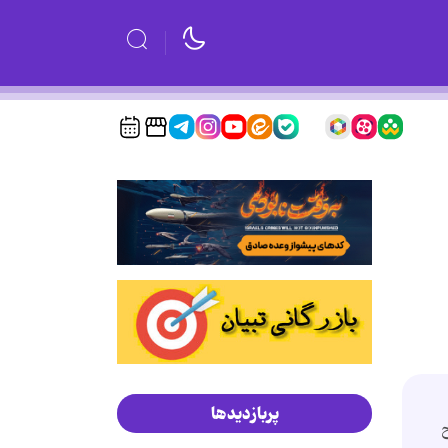
پربازدیدها