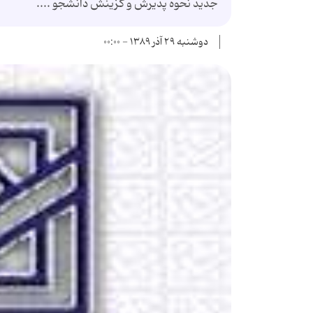
جدید نحوه پذیرش و گزینش دانشجو ....
دوشنبه ۲۹ آذر ۱۳۸۹ - ۰۰:۰۰