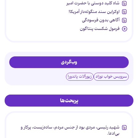
شاه کلید دوستی با حضرت امیر
اوکراین سند منگوله‌دار آمریکا!
آگاهی بدون فرسودگی
فرمول شکست پنتاگون
وب‌گردی
سرویس خواب نوزاد
زیورآلات پاندورا
پربحث‌ها
شهید رئیسی، مردی بود از جنس مردم، ساده‌زیست، پرکار و
بی‌ادعا.