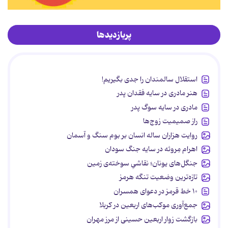
پربازدیدها
استقلال سالمندان را جدی بگیریم!
هنر مادری در سایه‌ فقدان پدر
مادری در سایه سوگ پدر
راز صمیمیت زوج‌ها
روایت هزاران ساله انسان بر بوم سنگ و آسمان
اهرام مِروئه در سایه جنگ سودان
جنگل‌های یونان؛ نقاشیِ سوخته‌ی زمین
تازه‌ترین وضعیت تنگه هرمز
۱۰ خط قرمز در دعوای همسران
جمع‌آوری موکب‌های اربعین در کربلا
بازگشت زوار اربعین حسینی از مرز مهران