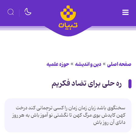
صفحه اصلی
دین و اندیشه
حوزه علمیه
ره حلی برای تضاد فکریم
سخنگوى باشد زبان زمان زمان را كسى ترجمانى كند درخت
كهن كايدش بوى مرگ كهن تا نگشتى نو آموز باش به هر روز
داناى آن روز باش