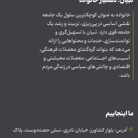
تبیان؛ دستیار خانواده
خانواده به عنوان کوچکترین سلول یک جامعه
نقشی اساسی در پی‌ریزی، تربیت و رشد یک
جامعه قوی دارد. تبیان با تسهیل‌گری و
توانمندسازی، خدمات و محتواهایی را ارائه
می‌دهد که بتواند گره‌گشای معضلات فرهنگی،
آسیـب‌های اجــتماعی، معضلات معیشتی و
اقتصادی و چالش‌های سیاسی در زندگی مردم
باشد.
ما اینجاییم
آدرس: بلوار کشاورز، خیابان نادری، نبش حجت‌دوست، پلاک