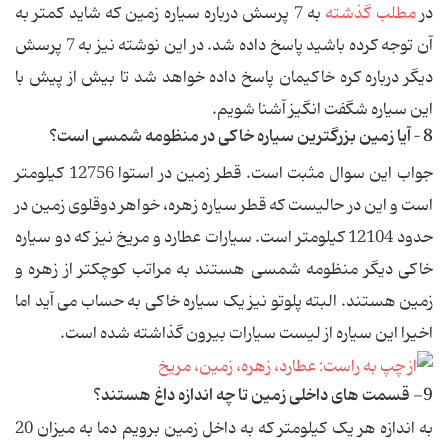
در
مطلب گذشته
به 7 پرسش درباره سیاره زمین که شاید کمتر به
آن توجه کرده باشید پاسخ داده شد. در این نوشته نیز به 7 پرسش
دیگر درباره کره خاکیمان پاسخ داده خواهد شد تا بیش از پیش با
این سیاره شگفت انگیز آشنا شویم.
8 – آیا زمین بزرگترین سیاره خاکی در منظومه شمسی است؟
جواب این سوال مثبت است. قطر زمین در استوا 12756 کیلومتر
است و این در حالیست که قطر سیاره زهره، خواهر دوقلوی زمین در
حدود 12104 کیلومتر است. سیارات عطارد و مریخ نیز که دو سیاره
خاکی دیگر منظومه شمسی هستند به مراتب کوچکتر از زهره و
زمین هستند. البته پلوتو نیز یک سیاره خاکی به حساب می آید اما
اخیرا این سیاره از لیست سیارات بیرون گذاشته شده است.
9- قسمت های داخلی زمین تا چه اندازه داغ هستند؟
به اندازه هر یک کیلومتر که به داخل زمین برویم دما به میزان 20