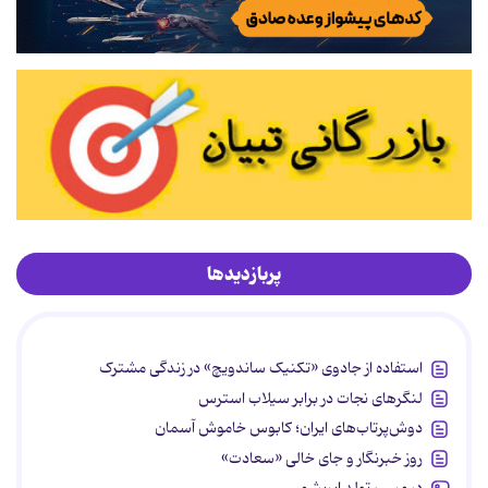
پربازدیدها
استفاده از جادوی «تکنیک ساندویچ» در زندگی مشترک
لنگرهای نجات در برابر سیلاب استرس
دوش‌پرتاب‌های ایران؛ کابوس خاموش آسمان
روز خبرنگار و جای خالی «سعادت»