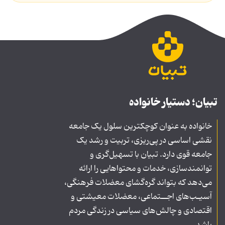
تبیان؛ دستیار خانواده
خانواده به عنوان کوچکترین سلول یک جامعه
نقشی اساسی در پی‌ریزی، تربیت و رشد یک
جامعه قوی دارد. تبیان با تسهیل‌گری و
توانمندسازی، خدمات و محتواهایی را ارائه
می‌دهد که بتواند گره‌گشای معضلات فرهنگی،
آسیـب‌های اجــتماعی، معضلات معیشتی و
اقتصادی و چالش‌های سیاسی در زندگی مردم
باشد.