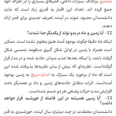
مشتری
برخلاف سیارات داخلی، قمرهای بسیاری را در اطراف خود
جمع کرده اند. تعداد این اقمار به قدری زیاد است که شاید
دانشمندان مجبود شوند در آینده تعریف جدیدی برای قمر ارائه
دهند.
12- آیا زمین و ماه در بدو تولد از یکدیگر جدا شدند؟
اینکه ماه دقیقا چگونه بوجود آمده هنوز معلوم نشده ‌است. ممکن
است همراه با زمین در اوایل شکل گیری منظومه شمسی شکل
گرفته باشد، یا اینکه بعدها جذب میدان جاذبه شده و در مدار قرار
گرفته‌است. نظریه‌ای که بیش از سایر نظریه‌ها پذیرفته شده این
است که ماه از برخورد یک سیارک به
اندازه مریخ
به زمین بوجود
آمده‌است. اثرات متقابل جاذبه‌های زمین و ماه بر همدیگر باعث
افزایش مدت حرکت وضعی هر دو جسم شده‌است.
13- آیا زمین همیشه در این فاصله از خورشید قرار خواهد
داشت؟
دانشمندان معتقدند در چند میلیارد سال آینده، خورشیدی به قدر