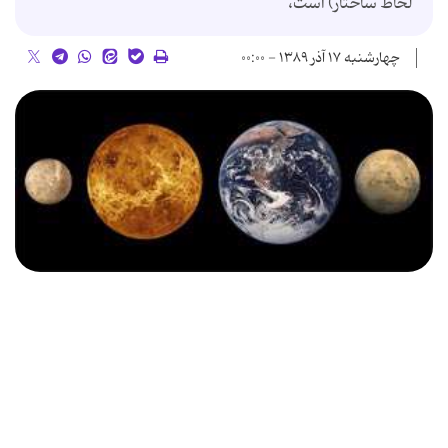
لحاط ساختار) است،
چهارشنبه ۱۷ آذر ۱۳۸۹ - ۰۰:۰۰