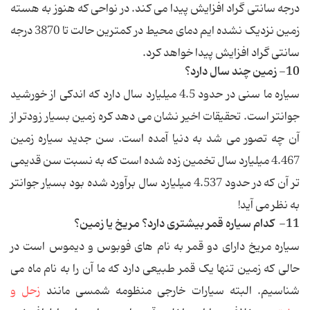
درجه سانتی گراد افزایش پیدا می کند. در نواحی که هنوز به هسته
زمین نزدیک نشده ایم دمای محیط در کمترین حالت تا 3870 درجه
سانتی گراد افزایش پیدا خواهد کرد.
10- زمین چند سال دارد؟
سیاره ما سنی در حدود 4.5 میلیارد سال دارد که اندکی از خورشید
جوانتر است. تحقیقات اخیر نشان می دهد کره زمین بسیار زودتر از
آن چه تصور می شد به دنیا آمده است. سن جدید سیاره زمین
4.467 میلیارد سال تخمین زده شده است که به نسبت سن قدیمی
تر آن که در حدود 4.537 میلیارد سال برآورد شده بود بسیار جوانتر
به نظر می آید!
11- کدام سیاره قمر بیشتری دارد؟ مریخ یا زمین؟
سیاره مریخ دارای دو قمر به نام های فوبوس و دیموس است در
حالی که زمین تنها یک قمر طبیعی دارد که ما آن را به نام ماه می
شناسیم. البته سیارات خارجی منظومه شمسی مانند
زحل و