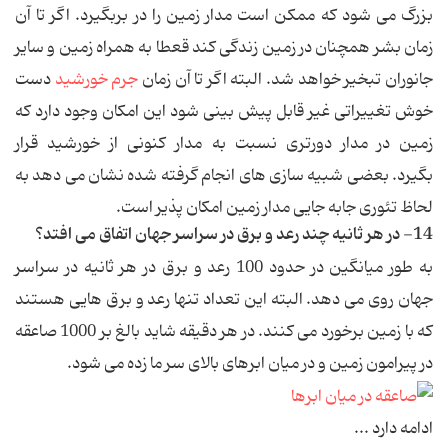
بزرگ می شود که ممکن است مدار زمین را در بربگیرد. اگر تا آن
زمان بشر همچنان در زمین زندگی کند قعطا به همراه زمین و سایر
جانوران تبخیر خواهد شد. البته اگر تا آن زمان
جرم خورشید
دست
خوش تغییراتی غیر قابل پیش بینی شود این امکان وجود دارد که
زمین در مدار دورتری نسبت به مدار کنونی از خورشید قرار
بگیرد. بعضی شبیه سازی های انجام گرفته شده نشان می دهد به
لحاظ تئوری جابه جایی مدار زمین امکان پذیر است.
14- در هر ثانیه چند رعد و برق در سراسر جهان اتفاق می افتد؟
به طور میانگین در حدود 100 رعد و برق در هر ثانیه در سراسر
جهان روی می دهد. البته این تعداد تنها رعد و برق هایی هستند
که با زمین برخورد می کنند. در هر دقیقه شاید بالغ بر 1000 صاعقه
در پیرامون زمین و در میان ابرهای بالای سر ما زده می شود.
ادامه دارد ...