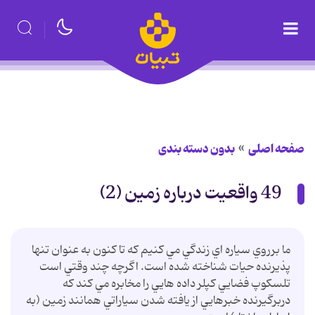
صفحه اصلی
بدون دسته بندی
49 واقعيت درباره زمين (2)
ما برروي سياره اي زندگي مي کنيم که تا کنون به عنوان تنها
پذيرنده حيات شناخته شده است. اگرچه چند وقتي است
تلسکوپ فضايي کپلر داده هايي را مخابره مي کند که
دربرگيرنده خبرهايي از يافته شدن سياراتي همانند زمين (به