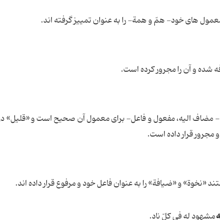
ل های خود- همّ و همة- را به عنوان تمییز گرفته اند.
شده و آن را مجرور کرده است.
مضاف الیه، مفعول و فاعل- برای معمول آن صحیح است و «قلیل» در
 مجرور قرار داده است.
نخوة» و «ضیافة» را به عنوان فاعل خود و مرفوع قرار داده اند.
ه
مشهود له فی کلّ ناد.