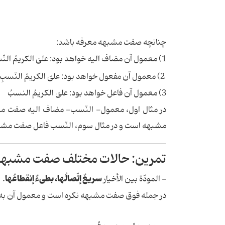
چنانچه صفت مشبهه معرفه باشد:
1) معمول آن
مضاف الیه
خواهد بود: علیّ الکریمُ
النّ
2) معمول آن
مفعول
خواهد بود: علیّ الکریمُ
النّسبِ
3) معمول آن
فاعل
خواهد بود: علیّ الکریمُ
النسبُ
در مثال اول، معمول- النّسب- مضاف الیه صفت مشب
مشبهه است و در مثال سوم، النّسب فاعل صفت مشبه
تمرین: حالات مختلف صفت مشبهه و 
سریعٌ إتّصالُها، بطیءٌ إنقطاعُها
- المودّة بین الأخیار
.
در جمله فوق صفت مشبهه نکره است و معمول آن به ع