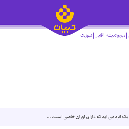
دین‌واندیشه
آقایان
نیوزیک
یک فرد می اید که دارای اوزان خاصی است. ...