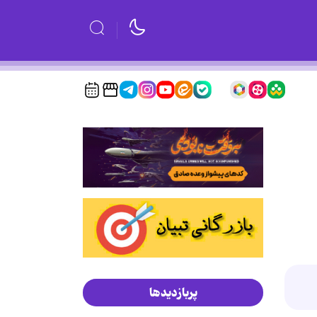
پربازدیدها