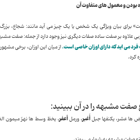
ه بودن و معمول های متفاوت آن
ت» برای بیان ویژگی یک شخص یا یک چیز می آید مانند: شجاع، بزرگ و
عربی علاوه بر صفت ساده صفات دیگری نیز وجود دارد از جمله: صفت مشبه
 فرد می اید که دارای اوزان خاصی است.
از میان این اوزان، برخی مشهورت
ه کرد.
 صفت مشبهه را در آن ببینید:
أَغبر
أعفر
ض ها عشر، یکنفها جبل
، ورمل
، یخطّ وسط ها نهرٌ میمون ال
جزء صفت مشبهه به شمار می روند.