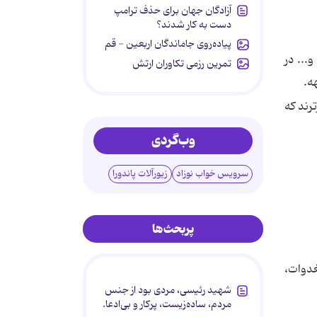
آزادگان جهان برای حذف ترامپ
دست به کار شدند؟
پیاده‌روی جاماندگان اربعین - قم
... در
تمرین رزمی تکاوران ارتش
ه.
رند که
وب‌گردی
سرویس خواب نوزاد
زیورآلات پاندورا
پربحث‌ها
غدوات،
شهید رئیسی، مردی بود از جنس
مردم، ساده‌زیست، پرکار و بی‌ادعا.