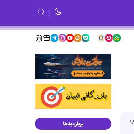
)
پربازدیدها