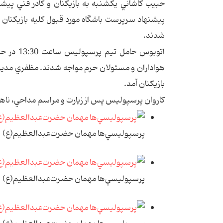
حبيب کاشاني يكشنبه به بازيکنان و کادر فني پيشن
پيشنهاد سرپرست باشگاه مورد قبول کليه بازيکنان و
شدند.
اتوبوس ح
هواداران و مسئولان حرم مواجه شدند. مظفري مدير آ
بازيکنان آمد.
کاروان پرسپوليس پس از زيارت و مراسم مداحي، ناه
پرسپوليسي‌ها مهمان حضرت‌عبدالعظيم(ع)
پرسپوليسي‌ها مهمان حضرت‌عبدالعظيم(ع)