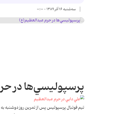
سه‌شنبه ۱۶ آذر ۱۳۸۹ - ۰۰:۰۰
پرسپوليسي‌ها در حر
تيم فوتبال پرسپوليس پس از تمرين روز دوشنبه به ا