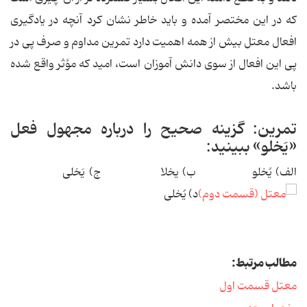
که در این مختصر آمده و باید خاطر نشان کرد آنچه در یادگیری
افعال معتل بیش از همه اهمیت دارد تمرین مداوم و صرف پی در
پی این افعال از سوی دانش آموزان است، امید که مؤثر واقع شده
باشد.
تمرین: گزینه صحیح را درباره مجهول فعل
«یَخلو» ببینید:
الف) یُخلو ب) یخلا ج) یَخلی
د) یُخلی
مطالب مرتبط:
معتل قسمت اول