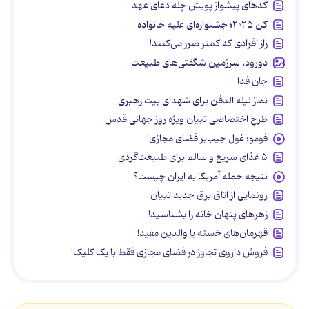
کدهای پیشواز پویش چله دعای عهد
کن ۲۰۲۵؛ جشنواره‌ای علیه خانواده
راز افرادی که کمتر ضرر می‌کنند!
دورود، سرزمین شگفتی‌های طبیعت
جان فدا
نماز لیله الدفن برای شهدای بیت رهبری
طرح اختصاصی تبیان ویژه روز جهانی قدس
فومو؛ غول جیب‌بر فضای مجازی!
۵ غذای سریع و سالم برای طبیعت‌گردی
نتیجه حمله آمریکا به ایران چیست؟
رونمایی از اتاق برق جدید تبیان
زهرهای پنهان خانه را بشناسید!
قهرمان‌های خسته یا والدین مفید!
فروش داروی تجاوز در فضای مجازی فقط با یک کلیک!