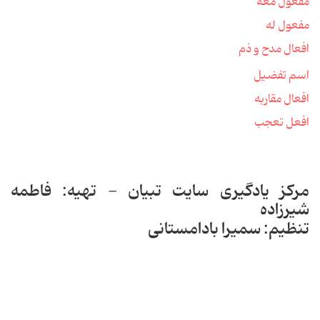
مفعول معه
مفعول له
افعال مدح و ذم
اسم تفضیل
افعال مقاربه
افعل تعجب
مرکز یادگیری سایت تبیان - تهیه: فاطمه
شیرزاده
تنظیم: سمیرا بادامستانی