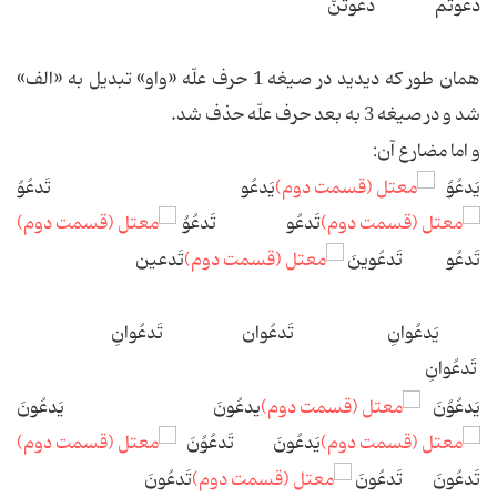
دَعَوتُم دَعَوتُنَّ
همان طور که دیدید در صیغه 1 حرف علّه «واو» تبدیل به «الف»
شد و در صیغه 3 به بعد حرف علّه حذف شد.
و اما مضارع آن:
یَدعُوُ
یَدعُو تَدعُوُ
تَدعُو تَدعُوُ
تَدعُو تَدعُوینَ
تَدعین
یَدعُوانِ تَدعُوان تَدعُوانِ
تَدعُوانِ
یَدعُوُنَ
یدعُونَ یَدعُونَ
یَدعُونَ تَدعُوُنَ
تَدعُونَ تَدعُونَ
تَدعُونَ