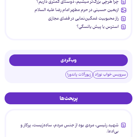
چرا هرچی بزرگ‌تر میشیم، دوستای کمتری داریم؟
اربعین حسینی در حرم مطهر امام رضا علیه السلام
راز محبوبیت غمگین‌نمایی در فضای مجازی
استرس یا پیش یائسگی؟
وب‌گردی
سرویس خواب نوزاد
زیورآلات پاندورا
پربحث‌ها
شهید رئیسی، مردی بود از جنس مردم، ساده‌زیست، پرکار و
بی‌ادعا.