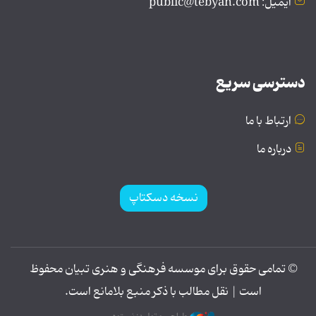
ایمیل: public@tebyan.com
دسترسی سریع
ارتباط با ما
درباره ما
نسخه دسکتاپ
© تمامی حقوق برای موسسه فرهنگی و هنری تبیان محفوظ
است | نقل مطالب با ذکر منبع بلامانع است.