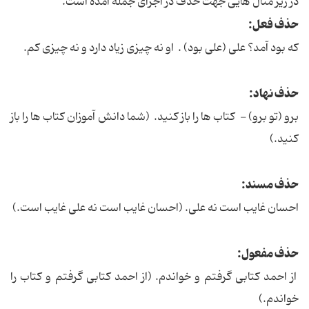
در زیر مثال هایی جهت حذف در اجزای جمله آمده است.
حذف فعل:
که بود آمد؟ علی (علی بود) . او نه چیزی زیاد دارد و نه چیزی کم.
حذف نهاد:
برو (تو برو) - کتاب ها را باز کنید. (شما دانش آموزان کتاب ها را باز
کنید.)
حذف مسند:
احسان غایب است نه علی. (احسان غایب است نه علی غایب است.)
حذف مفعول:
از احمد کتابی گرفتم و خواندم. (از احمد کتابی گرفتم و کتاب را
خواندم.)