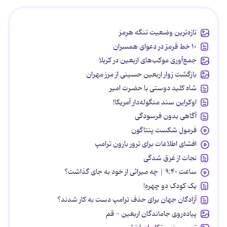
تازه‌ترین وضعیت تنگه هرمز
۱۰ خط قرمز در دعوای همسران
جمع‌آوری موکب‌های اربعین در کربلا
بازگشت زوار اربعین حسینی از مرز مهران
شاه کلید دوستی با حضرت امیر
اوکراین سند منگوله‌دار آمریکا!
آگاهی بدون فرسودگی
فرمول شکست پنتاگون
افشای اطلاعات برای ترور بارون ترامپ
نجات از غرق شدگی
ساعت ۹:۴۰ | چه میراثی از خود به جای گذاشت؟
یک کودک دو چهره!
آزادگان جهان برای حذف ترامپ دست به کار شدند؟
پیاده‌روی جاماندگان اربعین - قم