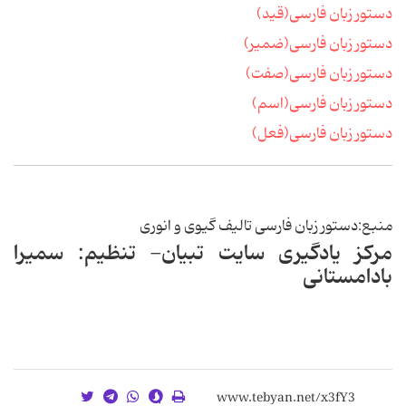
دستور زبان فارسی(قید)
دستور زبان فارسی(ضمیر)
دستور زبان فارسی(صفت)
دستور زبان فارسی(اسم)
دستور زبان فارسی(فعل)
منبع:دستور زبان فارسی تالیف گیوی و انوری
مرکز یادگیری سایت تبیان- تنظیم: سمیرا
بادامستانی