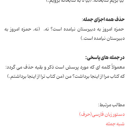
بیا بریم کتابخانه. (بیا تا به کتابخانه برویم.)
حذف همه اجزای جمله
:
حمزه امروز به دبیرستان نیامده است؟ نه. (نه. حمزه امروز به
دبیرستان نیامده است.)
در جمله های پاسخی:
معمولاً کلمه ای که مورد پرسش است ذکر و بقیه حذف می گردد:
که کتاب مرا از اینجا برداشت؟ من (من کتاب ترا از اینجا برداشتم.)
مطالب مرتبط:
دستور زبان فارسی(حرف)
شبه جمله