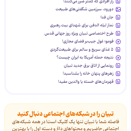
راز افرادی که کمتر ضرر می‌کنند!
دورود، سرزمین شگفتی‌های طبیعت
جان فدا
نماز لیله الدفن برای شهدای بیت رهبری
طرح اختصاصی تبیان ویژه روز جهانی قدس
فومو؛ غول جیب‌بر فضای مجازی!
۵ غذای سریع و سالم برای طبیعت‌گردی
نتیجه حمله آمریکا به ایران چیست؟
رونمایی از اتاق برق جدید تبیان
زهرهای پنهان خانه را بشناسید!
قهرمان‌های خسته یا والدین مفید!
تبیان را در شبکه‌های اجتماعی دنبال کنید
فاصله شما با تبیان تنها یک کلیک است! در همه شبکه‌های
اجتماعی حاضریم و محتواهای داغ و دسته اول را با بهترین