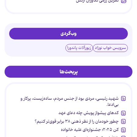
تمرین رزمی تکاوران ارتش
وب‌گردی
سرویس خواب نوزاد
زیورآلات پاندورا
پربحث‌ها
شهید رئیسی، مردی بود از جنس مردم، ساده‌زیست، پرکار و
بی‌ادعا.
کدهای پیشواز پویش چله دعای عهد
چطور خودمان را از نظر ذهنی ۳۸ برابر قوی‌تر کنیم؟
کن ۲۰۲۵؛ جشنواره‌ای علیه خانواده