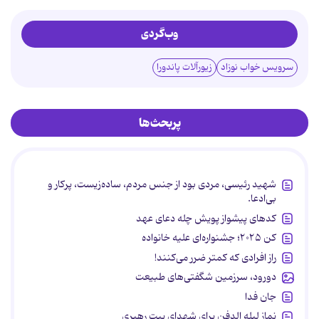
وب‌گردی
سرویس خواب نوزاد
زیورآلات پاندورا
پربحث‌ها
شهید رئیسی، مردی بود از جنس مردم، ساده‌زیست، پرکار و
بی‌ادعا.
کدهای پیشواز پویش چله دعای عهد
کن ۲۰۲۵؛ جشنواره‌ای علیه خانواده
راز افرادی که کمتر ضرر می‌کنند!
دورود، سرزمین شگفتی‌های طبیعت
جان فدا
نماز لیله الدفن برای شهدای بیت رهبری