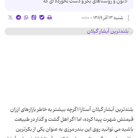
لاتون و روستاهای بکر و دست نخورده ای که
شنبه ۱۳ آذر ۱۳۸۹ - ۰۰:۰۰
بلندترین آبشار گیلان آستارا اگرچه بیشتر به خاطر بازارهای ارزان
قیمتش شهرت پیدا کرده، اما اگر اهل گشت و گذار در طبیعت
باشید می توانید روی این بندر مرزی به عنوان یکی از بکرترین