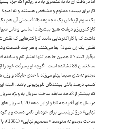
اما در بافت آن نه به عنصری به نام ریتم (که جزء بس
کار برای بیننده معلوم و مشخص هستند و نه اصولا ش
یک سوم از پخش یک مجموعه
کاراکتر ریز و درشت هیچ پیشرفت اساسی و قابل قبولی 
داشت که با کاراکترهایی مانند کاراکترهایی که نقش‌شا
نقش یک زن شیاد) ایفا می‌کنند و هر چند قسمت یک ب
برقرار کنند؟ تا همین جا هم تنها اعتبار نام و سابقه 
مجموعه‌های سیما پهلو می‌زند تا حدی جایگاه و وزن 
کسب درصد بالای بینندگان تلویزیونی باشد. البته این 
که بیشتر از 2دهه سابقه ساخت سریال به وی
در سال‌های آخر دهه
نهایی» در ژانر پلیسی برای خودش نامی دست و پا کر
ساخت مج