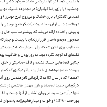
جمشید (با بازی رضا کیانیان) در مجموعه شلیک نهایی ب
تصنعی کلانتر (با بازی خشک و بی‌روح ایرج نوذری) 
فرهاد مهادیان از آن جمله بودند) دیگر هیچ توجهی را ب
و پیش پا افتاده ارائه می‌شد که بیشتر مناسب حال و ه
به تناوب روی آنتن شبکه اول سیما رفت نه در چینش ف
نکته‌ای که توجه نکرده بود، به روز بودن و خلاقیت بو
جنایی فضاهایی خسته‌کننده و فاقد جذابیتی را خلق کرد
پرونده به مجموعه‌های خنثی و بی‌اثر دیگری که کمتر بین
«معما» که در سال 82 به کارگردانی نا
پور‌احمد-1376) و خواب و بیدارِ فخیم‌زاده 