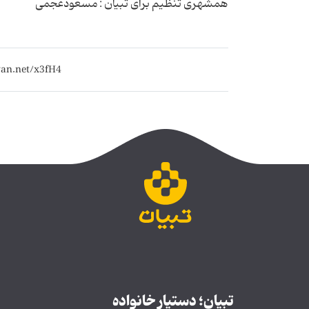
همشهری تنظیم برای تبیان : مسعودعجمی
تبیان؛ دستیار خانواده