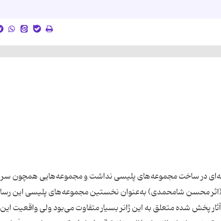
یشینه‌ای در ساخت مجموعه‌های پلیسی نداشت و مجموعه‌هایی همچون سریا
ل پخش ساختمان85 (مهدی فخیم‌زاده) یا کلانتر3 (اثر محسن شامحمدی) به‌عنوان نخستین مجموعه‌های پلیسی این رس
 آثار پخش شده متعلق به این ژانر بسیار متفاوت می‌بود ولی واقعیت ای