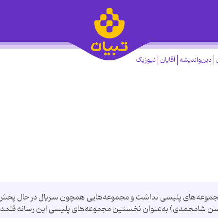
دین‌واندیشه
آقایان
نیوزیک
ت مجموعه‌های پلیسی نداشت و مجموعه‌هایی همچون سریال در حال پخش
هدی فخیم‌زاده) یا کلانتر3 (اثر محسن شامحمدی) به‌عنوان نخستین مجموعه‌های پلیسی این رسانه قلمد