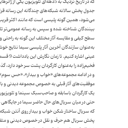
که در تاریخ نزدیک به 5دهه‌ای تلویزیون
جدول پخش سالانه شبکه‌های چندگانه این رسانه قرار گر
می‌شود، همین گونه پلیسی است که مانند اکثر قریب به 
بینندگان شناخته شده و سپس به رسانه عمومی‌تر تل
سطح کیفی و مقایسه آثار مختلف این گونه به راحتی 
به‌عنوان سازندگان آخرین آثار پلیسی سیما نتایج خ
فخیم‌زاده را به‌عنوان کارگردان پشت سر خود دارد، گ
و در ادامه مجموعه‌های «خواب و بیدار»، «حس سوم» 
موفقیت‌های آثار قبلی به خصوص مجموعه دیدنی و باکیف
یک کارگردان باسابقه و صاحب‌سبک سینما و تلویزیون پخ
که سریال ساختار شکن خواب و بیدار روی آنتن شبکه او
پخش سریال هم حرف و نقل در خصوص دیدنی و متفاوت بو