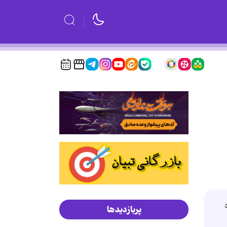
پربازدیدها