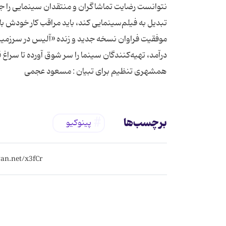
نتوانست رضایت تماشاگران و منتقدان سینمایی را 
تبدیل به فیلم‌سینمایی کند، باید مراقب کار خودش با
موفقیت فراوان نسخه جدید و زنده «آلیس در سرزمین ع
درآمد، تهیه‌کنندگان سینما را سر شوق آورده تا سراغ 
همشهری تنظیم برای تبیان : مسعود عجمی
برچسب‌ها
پینوکیو