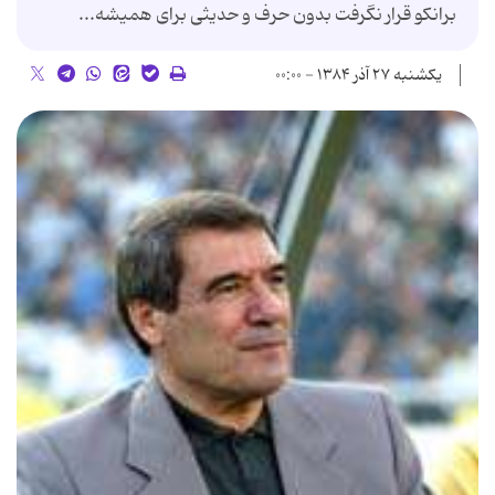
برانکو قرار نگرفت‌ بدون‌ حرف‌ و حدیثى‌ براى‌ همیشه‌...
یکشنبه ۲۷ آذر ۱۳۸۴ - ۰۰:۰۰