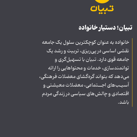
تبیان؛ دستیار خانواده
خانواده به عنوان کوچکترین سلول یک جامعه
نقشی اساسی در پی‌ریزی، تربیت و رشد یک
جامعه قوی دارد. تبیان با تسهیل‌گری و
توانمندسازی، خدمات و محتواهایی را ارائه
می‌دهد که بتواند گره‌گشای معضلات فرهنگی،
آسیـب‌های اجــتماعی، معضلات معیشتی و
اقتصادی و چالش‌های سیاسی در زندگی مردم
باشد.