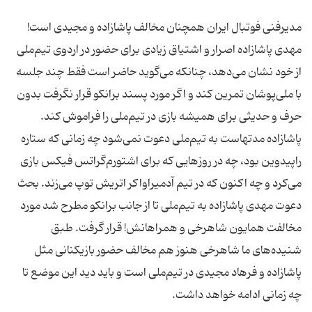
مدیرفنى‌ فوتبال ایران همچنان‌ مخالف‌ پاشازاده‌ و مجیدى‌ است!
مهدى‌ پاشازاده‌ اصرار و اشتیاق‌ زیادى‌ براى‌ حضور در اردوى‌ تیم‌ملى‌
از خود نشان‌ مى‌دهد، چنانکه‌ مى‌گوید حاضر است‌ فقط‌ چند جلسه‌
با ملى‌پوشان‌ تمرین‌ کند و اگر مورد پسند برانکو قرار نگرفت‌ بدون‌
حرف‌ و حدیثى‌ براى‌ همیشه‌ بازى‌ در تیم‌ملى‌ را فراموش‌ کند.
پاشازاده‌ مدتهاست‌ به‌ تیم‌ملى‌ دعوت‌ نمى‌شود چه‌ زمانى‌ که‌ ستاره‌
راپیدوین‌ بود، چه‌ در روزهایى‌ که‌ براى‌ اشتورم‌گراتس‌ فیکس‌ بازى‌
مى‌کرد و چه‌ اکنون‌ که‌ در تیم‌ آدمیراواکر اتریش‌ توپ‌ مى‌زند. بحث‌
دعوت‌ مهدى‌ پاشازاده‌ به‌ تیم‌ملى‌ تا از جانب‌ برانکو مطرح‌ شد مورد
مخالفت‌ همایون‌ شاهرخى‌ و همراهانش! قرار گرفت. طبق‌
شنیده‌هاى‌ ما شاهرخى‌ هنوز هم‌ مخالف‌ حضور بازیکنانى‌ مثل‌
پاشازاده‌ و فرهاد مجیدى‌ در تیم‌ملى‌ است‌ و باید دید این‌ موضع‌ تا
چه‌ زمانى‌ ادامه‌ خواهد داشت.