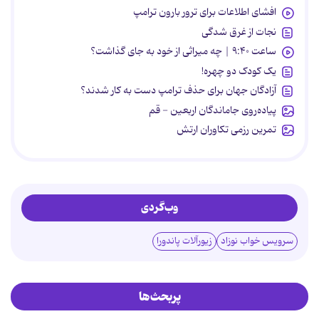
افشای اطلاعات برای ترور بارون ترامپ
نجات از غرق شدگی
ساعت ۹:۴۰ | چه میراثی از خود به جای گذاشت؟
یک کودک دو چهره!
آزادگان جهان برای حذف ترامپ دست به کار شدند؟
پیاده‌روی جاماندگان اربعین - قم
تمرین رزمی تکاوران ارتش
وب‌گردی
سرویس خواب نوزاد
زیورآلات پاندورا
پربحث‌ها