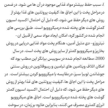
)، سبب حفظ بیشتر مواد غذایی موجود در آن ها می شود. در ضمن
در مراحل پخت با این اجاق ها، کیفیت پروتئین های غذا بهتر از
روش های دیگر حفظ می شود، که دلیل آن احتمال اکسید اسیون
کمتر گوشت های پخته شده درمیکروویو است. طبق بررسی های
انجام شده در کشور کره، امکان ایجاد مواد سمی از قبیل ان-
نیتروزو- دی متیل آمین، هنگام پخت مواد غذایی دریایی در روش
بخارپز و میکروویو کمتر از سایر روش های پخت است. در سال
2000، مطالعه انجام شده در سوییس بیانگر این مطلب بود که
امکان اتلاف ویتامین های تیامین و ریبوفلاوین در روش سنتی
جوشاندن لوبیا سبز، در مقایسه با میکروویو کردن بیشتر است. در
مراحل پخت با این اجاق ها، کیفیت پروتئین های غذا بهتر از روش
های دیگر حفظ می شود، که دلیل آن احتمال اکسید اسیون کمتر
گوشت های پخته شده درمیکروویو است. اجاق های میکروویو
انرژی کمتری مصرف می کنند، بنابراین علاوه بر زمان، در سوخت