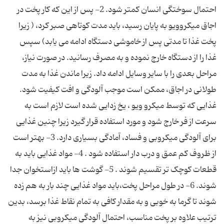
احتمال سوختگی انسان کمتر شود. 2- پس از این که کار پخت در
اجاق میکروویو به پایان رسید، باید مدت کوتاهی صبر کرد، ( زیرا
پخت غذا تا مدتی پس از خاموشی دستگاه ادامه می یابد) سپس
غذا را از دستگاه خارج نموده و به مصرف رسانید. در صورت نیاز،
مراحل بعدی را با سایر وسایل ادامه داد. زیرا ماندن غذا به مدت
طولانی در اجاق، ممکن است موجب آلودگی و افت کیفیت شود.
غذایی که توسط میکرو ویو ، یخ زدایی شده است لازم است به
سرعت از فر خارج شود و مورد استفاده قرار گیرد زیرا چنین غذایی
برای آلودگی میکروبی و فساد، آمادگی بسیاری دارد. 3- بهتر است
از ظروف کم عمق و درب دار استفاده شود . 4- مواد غذایی باید به
قطعات کوچک تر تقسیم شوند . 5- گوشت ها باید ازاستخوان جدا
شوند. 6- در طول مراحل پخت،باید مواد غذایی چند بار به هم زده
شوند تا گرما به خوبی و به مقدار کافی به تمام نقاط غذا برسد، بدین
ترتیب علاوه بر پخت مناسب، احتمال آلودگی میکروبی نیز به