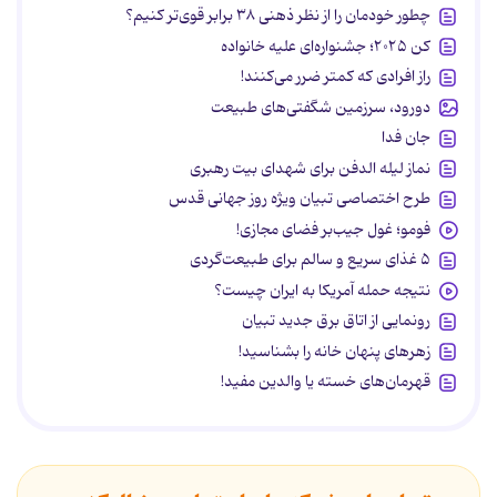
چطور خودمان را از نظر ذهنی ۳۸ برابر قوی‌تر کنیم؟
کن ۲۰۲۵؛ جشنواره‌ای علیه خانواده
راز افرادی که کمتر ضرر می‌کنند!
دورود، سرزمین شگفتی‌های طبیعت
جان فدا
نماز لیله الدفن برای شهدای بیت رهبری
طرح اختصاصی تبیان ویژه روز جهانی قدس
فومو؛ غول جیب‌بر فضای مجازی!
۵ غذای سریع و سالم برای طبیعت‌گردی
نتیجه حمله آمریکا به ایران چیست؟
رونمایی از اتاق برق جدید تبیان
زهرهای پنهان خانه را بشناسید!
قهرمان‌های خسته یا والدین مفید!