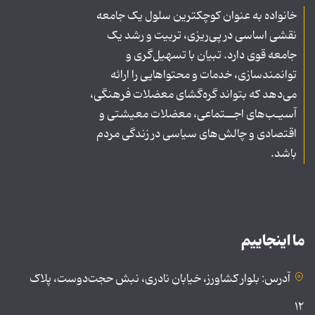
خانواده به عنوان کوچکترین سلول یک جامعه
نقشی اساسی در پی‌ریزی، تربیت و رشد یک
جامعه قوی دارد. تبیان با تسهیل‌گری و
توانمندسازی، خدمات و محتواهایی را ارائه
می‌دهد که بتواند گره‌گشای معضلات فرهنگی،
آسیـب‌های اجــتماعی، معضلات معیشتی و
اقتصادی و چالش‌های سیاسی در زندگی مردم
باشد.
ما اینجاییم
آدرس: بلوار کشاورز، خیابان نادری، نبش حجت‌دوست، پلاک
۱۲