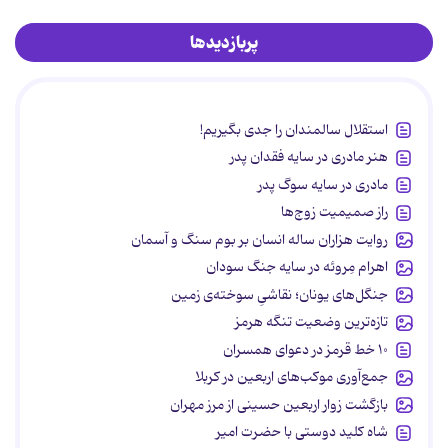
پربازدیدها
استقلال سالمندان را جدی بگیریم!
هنر مادری در سایه‌ فقدان پدر
مادری در سایه سوگ پدر
راز صمیمیت زوج‌ها
روایت هزاران ساله انسان بر بوم سنگ و آسمان
اهرام مِروئه در سایه جنگ سودان
جنگل‌های یونان؛ نقاشیِ سوخته‌ی زمین
تازه‌ترین وضعیت تنگه هرمز
۱۰ خط قرمز در دعوای همسران
جمع‌آوری موکب‌های اربعین در کربلا
بازگشت زوار اربعین حسینی از مرز مهران
شاه کلید دوستی با حضرت امیر