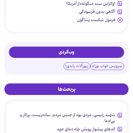
اوکراین سند منگوله‌دار آمریکا!
آگاهی بدون فرسودگی
فرمول شکست پنتاگون
وب‌گردی
سرویس خواب نوزاد
زیورآلات پاندورا
پربحث‌ها
شهید رئیسی، مردی بود از جنس مردم، ساده‌زیست، پرکار و
بی‌ادعا.
کدهای پیشواز پویش چله دعای عهد