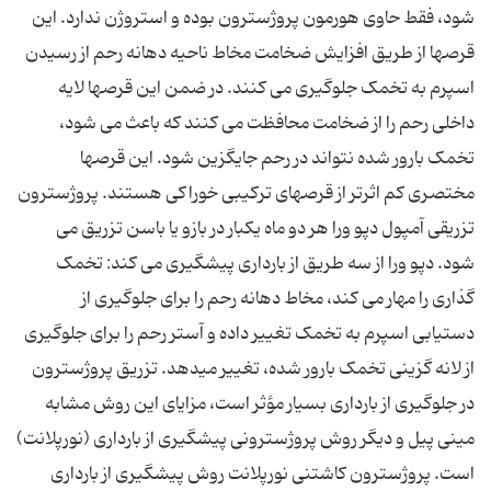
شود، فقط حاوی هورمون پروژسترون بوده و استروژن ندارد. این
قرصها از طریق افزایش ضخامت مخاط ناحیه دهانه رحم از رسیدن
اسپرم به تخمک جلوگیری می کنند. در ضمن این قرصها لایه
داخلی رحم را از ضخامت محافظت می کنند که باعث می شود،
تخمک بارور شده نتواند در رحم جایگزین شود. این قرصها
مختصری کم اثرتر از قرصهای ترکیبی خوراکی هستند. پروژسترون
تزریقی آمپول دپو ورا هر دو ماه یکبار در بازو یا باسن تزریق می
شود. دپو ورا از سه طریق از بارداری پیشگیری می کند: تخمک
گذاری را مهار می کند، مخاط دهانه رحم را برای جلوگیری از
دستیابی اسپرم به تخمک تغییر داده و آستر رحم را برای جلوگیری
از لانه گزینی تخمک بارور شده، تغییر میدهد. تزریق پروژسترون
در جلوگیری از بارداری بسیار مؤثر است، مزایای این روش مشابه
مینی پیل و دیگر روش پروژسترونی پیشگیری از بارداری (نورپلانت)
است. پروژسترون کاشتنی نورپلانت روش پیشگیری از بارداری