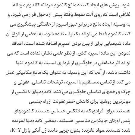
شود. روش های ایجاد کننده مانع کاندوم مردانه کاندوم مردانه
غلافی است که روی آلت نعوظ یافته پیش از دخول قرار می گیرد. و
به وسیله ایجاد مانع در برابر عبور اسپرم از حاملگی پیشگیری می
کند. کاندوم فقط می تواند یکبار استفاده شود. به بعضی از انواع آن
ماده شیمیایی برای از بین بردن اسپرم اضافه شده است. اضافه
نمودن این ماده اسپرم کش، از نظر علمی نشان نداده است که می
تواند اثر مضاعفی در جلوگیری از بارداری نسبت به کاندوم تنها
داشته باشد. از آنجا که این وسیله به عنوان یک مانع مکانیکی عمل
می کند از تماس مستقیم با اسپرم، ترشحات تناسلی، عفونی و
چرک و زخمهای تناسلی جلوگیری می کند. کاندومهای لاتکسی از
موثرترین روشها برای کاهش خطر عفونت از راه جنسی
هستند.برای افرادی که به لاتکس حساس هستند کاندومهای
پلس اورتان جایگزین مناسبی هستند. بعضی کاندومها لغزنده
شده هستند.مواد لغزنده بدون چربی مانند ژل آبکی یا ژل K-Y،