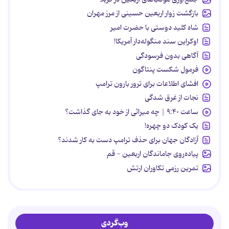
بازگشت زوار اربعین حسینی از مرز مهران
شاه کلید دوستی با حضرت امیر
اوکراین سند منگوله‌دار آمریکا!
آگاهی بدون فرسودگی
فرمول شکست پنتاگون
افشای اطلاعات برای ترور بارون ترامپ
نجات از غرق شدگی
ساعت ۹:۴۰ | چه میراثی از خود به جای گذاشت؟
یک کودک دو چهره!
آزادگان جهان برای حذف ترامپ دست به کار شدند؟
پیاده‌روی جاماندگان اربعین - قم
تمرین رزمی تکاوران ارتش
وب‌گردی