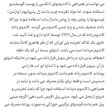
می توانند در همراهی با کاندومهای لاتکسی یا پوست گوسفندی
استفاده شوند. اما مواد لغزنده چرب مانند ژل پترولیوم (وازلین)
لوسیونها یا روغن بچه یا روغن ماساژ نباید استفاده شوند چرا که
باعث ضعیف شدن و پاره شدن کاندوم می گردند. کاندوم زنانه
کاندوم زنانه که در سال 1993 توسط اداره دارو و غذا تأیید شد،
حاوی یک غلاف لغزنده پلی اورتان که از نظر ظاهری کاملاً مشابه
کاندوم مردانه است می باشد. انتهای بسته آن که یک حلقه
انعطاف پذیر دارد در داخل مهبل قرار داده می شود در حالیکه انتهای
باز آن بیرون قرار داده می شود و تا اندازه ای لب ها را می
پوشاند.کاندوم زنانه هم مانند کاندوم مردانه بدون نسخه در
دسترس است و فقط برای یکبار مصرف می باشد و نباید در
همراهی با کاندوم مردانه استفاده شود چرا که باعث لغزیدن و
خروج از محل می شود. مینی پیل (قرص شیر دهی) گرچه مینی
پیل هم مانند قرصهای ترکیبی خوراکی به صورت روزانه مصرف می