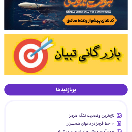
پربازدیدها
تازه‌ترین وضعیت تنگه هرمز
۱۰ خط قرمز در دعوای همسران
جمع‌آوری موکب‌های اربعین در کربلا