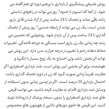
روش طبیعی پیشگیری از بارداری یا پرهیز دوره ای هم گفته می
شود. از آنجا که اسپرم تا حدود7 روز می تواند در راههای تناسلی
زنانه باقی بماند و تخمک تا 24 ساعت پس از آزاد شدن قابل بارور
شدن است، یک زن می تواند از رابطه جنسی7 روز پیش از تخمک
گذاری تا 24 ساعت پس از آن باردار شود. روشهایی که تخمین می
زنند چه زمانی یک زن بارور است بستگی به چرخه قاعدگی، تغییرات
مخاط دهانه رحم یا تغییر در درجه حرارت بدن دارد. این روش می
تواند اثر بخش باشد ولی احتیاج به یک زوج بسیار با انگیزه و
هوشمند برای اثر بخشی این روش است. ضد بارداری اضطراری اگر
مقاربت تقریباً زمانی صورت گیرد که زن در دوره تخمک گذاری باشد،
احتمال بارداری 20 درصد است. اگر در چنین زمانی بدون استفاده از
وسایل ضد بارداری اقدام به مقاربت کرده باشید، می توانید قرص
های ضد بارداری اضطراری را بدون نسخه پزشک از داروخانه تهیه
کنید. این قرص ها حاوی دوزهای بالایی از هورمون های مخصوص