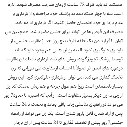
هستند که باید ظرف 72 ساعت از زمان مقاربت مصرف شوند. لازم
است سه یا چهار هفته بعد به پزشک خود مراجعه و از بارداری یا
عدم بارداری خود اطمینان حاصل کنید. اگر بارداری ادامه یابد،
مصرف این قرص ها می تواند برای جنین مضر باشد. همچنین می
توان با قرار دادن یک حلقه ظرف پنج روز بعد از مقاربت جنسی، از
بارداری جلوگیری نمود.البته روش هایی هم وجود دارد که باید
توسط پزشک تجویز گردد. روش های ضد بارداری نامطمئن مقاربت
در دوره های ایمن تر اصولاً با اجتناب از مقاربت طی دورانی که زن
تخمک گذاری می کند، می توان از بارداری جلوگیری کرد. این روش
بسیار نامطمئن است زیرا هم طول چرخه و هم زمان تخمک گذاری
از زنی به زن دیگر بسیار متفاوت است. از آنجا که اسپرم تا حدود7 روز
می تواند در راههای تناسلی زنانه باقی بماند و تخمک تا 24 ساعت
پس از آزاد شدن قابل بارور شدن است، یک زن می تواند از رابطه
جنسی7 روز پیش از تخمک گذاری تا 24 ساعت پس از آن باردار