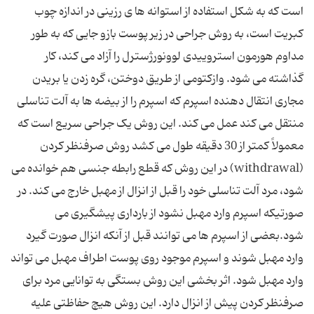
است که به شکل استفاده از استوانه ها ی رزینی در اندازه چوب
کبریت است، به روش جراحی در زیر پوست بازو جایی که به طور
مداوم هورمون استروییدی لوونورژسترل را آزاد می کند، کار
گذاشته می شود. وازکتومی از طریق دوختن، گره زدن یا بریدن
مجاری انتقال دهنده اسپرم که اسپرم را از بیضه ها به آلت تناسلی
منتقل می کند عمل می کند. این روش یک جراحی سریع است که
معمولاً کمتر از 30 دقیقه طول می کشد روش صرفنظر کردن
(withdrawal) در این روش که قطع رابطه جنسی هم خوانده می
شود، مرد آلت تناسلی خود را قبل از انزال از مهبل خارج می کند. در
صورتیکه اسپرم وارد مهبل نشود از بارداری پیشگیری می
شود.بعضی از اسپرم ها می توانند قبل از آنکه انزال صورت گیرد
وارد مهبل شوند و اسپرم موجود روی پوست اطراف مهبل می تواند
وارد مهبل شود. اثر بخشی این روش بستگی به توانایی مرد برای
صرفنظر کردن پیش از انزال دارد. این روش هیچ حفاظتی علیه