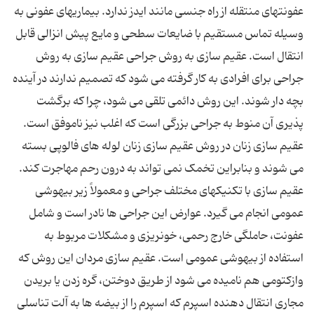
عفونتهای منتقله از راه جنسی مانند ایدز ندارد. بیماریهای عفونی به
وسیله تماس مستقیم با ضایعات سطحی و مایع پیش انزالی قابل
انتقال است. عقیم سازی به روش جراحی عقیم سازی به روش
جراحی برای افرادی به کار گرفته می شود که تصمیم ندارند در آینده
بچه دار شوند. این روش دائمی تلقی می شود، چرا که برگشت
پذیری آن منوط به جراحی بزرگی است که اغلب نیز ناموفق است.
عقیم سازی زنان در روش عقیم سازی زنان لوله های فالوپی بسته
می شوند و بنابراین تخمک نمی تواند به درون رحم مهاجرت کند.
عقیم سازی با تکنیکهای مختلف جراحی و معمولاً زیر بیهوشی
عمومی انجام می گیرد. عوارض این جراحی ها نادر است و شامل
عفونت، حاملگی خارج رحمی، خونریزی و مشکلات مربوط به
استفاده از بیهوشی عمومی است. عقیم سازی مردان این روش که
وازکتومی هم نامیده می شود از طریق دوختن، گره زدن یا بریدن
مجاری انتقال دهنده اسپرم که اسپرم را از بیضه ها به آلت تناسلی