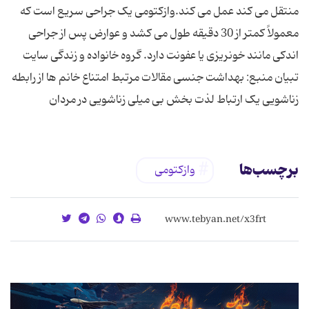
منتقل می کند عمل می کند.وازکتومی یک جراحی سریع است که
معمولاً کمتر از 30 دقیقه طول می کشد و عوارض پس از جراحی
اندکی مانند خونریزی یا عفونت دارد. گروه خانواده و زندگی سایت
تبیان منبع: بهداشت جنسی مقالات مرتبط امتناع خانم ها از رابطه
زناشویی یک ارتباط لذت بخش بی میلی زناشویی در مردان
برچسب‌ها
وازکتومی