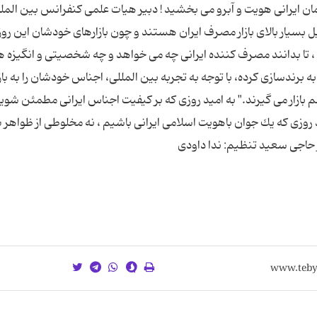
ن ایرانی هویت و آبرو می بخشید ! دبیر هیات علمی کنفرانس بین الملل
بسیار بالای بازار مصرف ایران هستند و چون بازارهای خودشان این روز
 ، تا بدانند مصرف کننده ایرانی چه می خواهد و چه شخصیتی و انگیزه ه
ه برندسازی کرده، با توجه به تجربه بین المللی، اجناس خودشان را به بازا
م بازار می گیرند." به امید روزی كه بر كیفیت اجناس ایرانی مطمئن شوی
 روزی كه یك جوان باهویت اسلامی ایرانی باشیم ، نه مخلوطی از ظواهر 
ور حاجی سعید تنظیم: ندا داودی