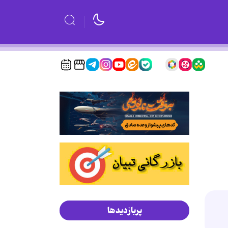
پربازدیدها