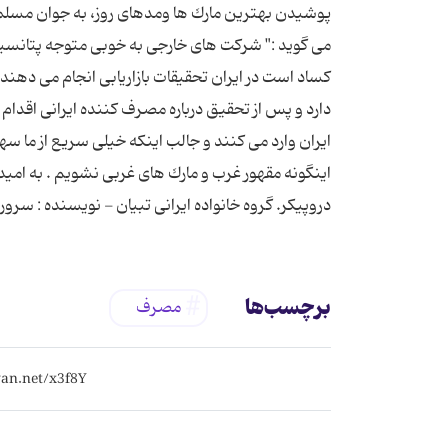
پوشیدن بهترین مارك ها ومدهای روز، به جوان مسلما
می گوید :" شرکت های خارجی به خوبی متوجه پتانسیل 
کساد است در ایران تحقیقات بازاریابی انجام می دهند
دارد و پس از تحقیق درباره مصرف کننده ایرانی اقدام ب
ایران وارد می کنند و جالب اینکه خیلی سریع از ما سه
اینگونه مقهور غرب و مارك های غربی نشویم . به امید
دروپیكر. گروه خانواده ایرانی تبیان - نویسنده : سر
برچسب‌ها
مصرف