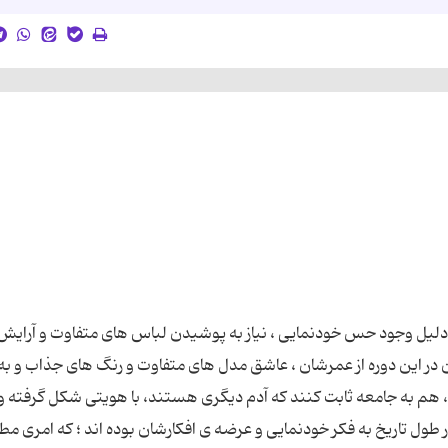
دلیل وجود حس خودنمایی ، نیاز به پوشیدن لباس های متفاوت و آرایش
ان در این دوره از عمرشان ، عاشق مدل های متفاوت و رنگ های جذاب و به
، هم به جامعه ثابت کنند که آدم دیگری هستند، با هویتی شکل گرفته و
ول تاریخ به فكر خودنمایی و عرضه ی افكارشان بوده اند ؛ كه امری مط