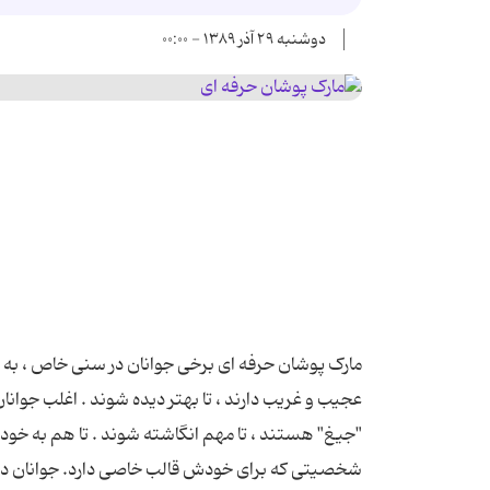
دوشنبه ۲۹ آذر ۱۳۸۹ - ۰۰:۰۰
مارک پوشان حرفه ای برخی جوانان در سنی خاص ، به 
عجیب و غریب دارند ، تا بهتر دیده شوند . اغلب جوان
"جیغ" هستند ، تا مهم انگاشته شوند . تا هم به خود
شخصیتی که برای خودش قالب خاصی دارد. جوانان در ط