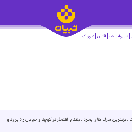
دین‌واندیشه
آقایان
نیوزیک
ترين مارك ها را بخرد ، بعد با افتخار در كوچه و خيابان راه برود و